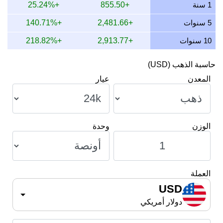
1 سنة
+855.50
+25.24%
5 سنوات
+2,481.66
+140.71%
10 سنوات
+2,913.77
+218.82%
حاسبة الذهب (USD)
المعدن
عيار
الوزن
وحدة
العملة
USD
دولار أمريكي