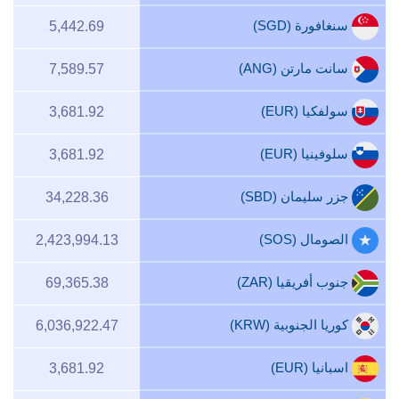
سنغافورة (SGD)
5,442.69
سانت مارتن (ANG)
7,589.57
سولفكيا (EUR)
3,681.92
سلوفينيا (EUR)
3,681.92
جزر سليمان (SBD)
34,228.36
الصومال (SOS)
2,423,994.13
جنوب أفريقيا (ZAR)
69,365.38
كوريا الجنوبية (KRW)
6,036,922.47
اسبانيا (EUR)
3,681.92