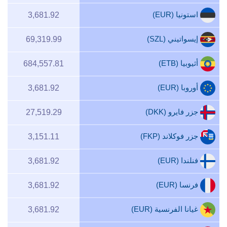
استونيا (EUR)
3,681.92
إيسواتيني (SZL)
69,319.99
أثيوبيا (ETB)
684,557.81
أوروبا (EUR)
3,681.92
جزر فايرو (DKK)
27,519.29
جزر فوكلاند (FKP)
3,151.11
فنلندا (EUR)
3,681.92
فرنسا (EUR)
3,681.92
غيانا الفرنسية (EUR)
3,681.92