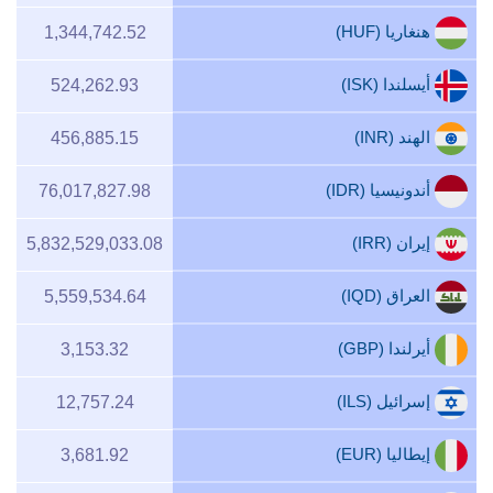
هنغاريا (HUF)
1,344,742.52
أيسلندا (ISK)
524,262.93
الهند (INR)
456,885.15
أندونيسيا (IDR)
76,017,827.98
إيران (IRR)
5,832,529,033.08
العراق (IQD)
5,559,534.64
أيرلندا (GBP)
3,153.32
إسرائيل (ILS)
12,757.24
إيطاليا (EUR)
3,681.92