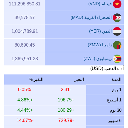
فيتنام (VND)
111,296,850.81
الصحراء الغربية (MAD)
39,578.57
اليمن (YER)
1,004,789.91
زامبيا (ZMW)
80,690.45
زيمبابوي (ZWL)
1,365,951.23
أداء الذهب (USD)
المدة
التغير
التغير %
1 يوم
-2.31
-0.05%
1 أسبوع
+196.75
+4.86%
30 يوم
+180.29
+4.44%
6 شهور
-729.79
-14.67%