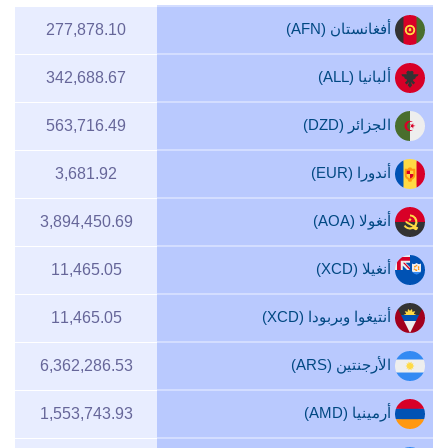
أفغانستان (AFN)
277,878.10
ألبانيا (ALL)
342,688.67
الجزائر (DZD)
563,716.49
أندورا (EUR)
3,681.92
أنغولا (AOA)
3,894,450.69
أنغيلا (XCD)
11,465.05
أنتيغوا وبربودا (XCD)
11,465.05
الأرجنتين (ARS)
6,362,286.53
أرمينيا (AMD)
1,553,743.93