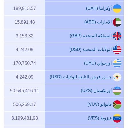
أوكرانيا (UAH)
189,913.57
الإمارات (AED)
15,891.48
المملكة المتحدة (GBP)
3,153.32
الولايات المتحدة (USD)
4,242.09
اورجواي (UYU)
170,750.74
جـــزر فرجن التابعة للوﻻيات (USD)
4,242.09
أوزبكستان (UZS)
50,545,416.11
فانواتو (VUV)
506,269.17
فنزويلا (VES)
3,199,431.98