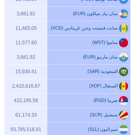
سان بيار ميكلون (EUR)
3,681.92
سانت فنسنت وجزر غرينادين (XCD)
11,465.05
ساموا (WST)
11,577.60
سان مارينو (EUR)
3,681.92
السعودية (SAR)
15,930.41
السنغال (XOF)
2,410,616.87
صربيا (RSD)
432,195.58
سيشيل (SCR)
61,174.33
سيراليون (SLL)
83,785,518.91