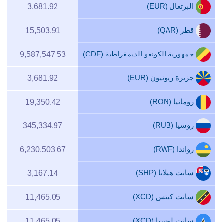
البرتغال (EUR)
3,681.92
قطر (QAR)
15,503.91
جمهورية الكونغو الديمقراطية (CDF)
9,587,547.53
جزيرة ريونيون (EUR)
3,681.92
رومانيا (RON)
19,350.42
روسيا (RUB)
345,334.97
رواندا (RWF)
6,230,503.67
سانت هيلانا (SHP)
3,167.14
سانت كيتس (XCD)
11,465.05
سانت لوسيا (XCD)
11,465.05