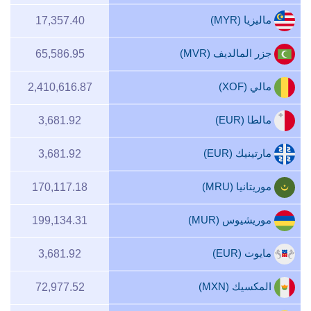
ماليزيا (MYR)
17,357.40
جزر المالديف (MVR)
65,586.95
مالي (XOF)
2,410,616.87
مالطا (EUR)
3,681.92
مارتينيك (EUR)
3,681.92
موريتانيا (MRU)
170,117.18
موريشيوس (MUR)
199,134.31
مايوت (EUR)
3,681.92
المكسيك (MXN)
72,977.52