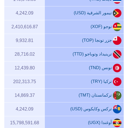
تيمور الشرقية (USD)
4,242.09
توجو (XOF)
2,410,616.87
جزر تونجا (TOP)
9,932.81
ترينيداد وتوباجو (TTD)
28,716.02
تونس (TND)
12,439.80
تركيا (TRY)
202,313.75
تركمانستان (TMT)
14,869.37
تركس وكايكوس (USD)
4,242.09
أوغندا (UGX)
15,798,591.68