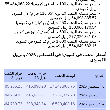
سعر سبيكة الذهب 10 تولة (116.65 جرام) في كمبوديا:
64,698,835.57
رييل كمبودي
سعر سبيكة الذهب 250 جرام (ربع كيلو) في كمبوديا:
138,660,170.54
رييل كمبودي
سعر سبيكة الذهب 500 جرام (نصف كيلو) في كمبوديا:
277,320,341.08
رييل كمبودي
سعر سبيكة الذهب 1,000 جرام (1 كيلو) في كمبوديا:
554,640,682.16
رييل كمبودي
أسعار الذهب في كمبوديا في أغسطس 2026 بالرييل
الكمبودي
جرام الذهب
جرام الذهب
التاريخ
أونصة الذهب
عيار 18
عيار 21
6 أغسطس 2026
17,247,908.75
415,890.20
485,205.23
5 أغسطس 2026
17,237,379.28
415,636.31
484,909.03
4 أغسطس 2026
16,520,408.16
398,348.34
464,739.73
3 أغسطس 2026
16,291,203.61
392,821.65
458,291.92