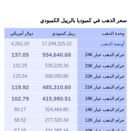
سعر الذهب في كمبوديا بالرييل الكمبودي
وحدة الذهب
رييل كمبودي
دولار أمريكي
أونصة الذهب
17,249,325.22
4,262.20
137.05
554,640.68
جرام الذهب عيار 24K
جرام الذهب عيار 23K
535,228.26
132.25
جرام الذهب عيار 22K
508,050.86
125.54
119.92
485,310.60
جرام الذهب عيار 21K
102.79
415,980.51
جرام الذهب عيار 18K
جرام الذهب عيار 14K
324,464.80
80.17
جرام الذهب عيار 12K
277,320.34
68.52
جرام الذهب عيار 10K
231,285.16
57.15