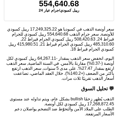
554,640.68
رييل كمبودي/جرام عيار 24
سعر أونصة الذهب في كمبوديا هو
17,249,325.22
رييل كمبودي
للأونصة, سعر جرام الذهب
554,640.68
رييل كمبودي للجرام
قيراط 24,
508,420.63
رييل كمبودي الجرام قيراط 22,
485,310.60
رييل كمبودي الجرام قيراط 21,
415,980.51
رييل
كمبودي الجرام قيراط 18.
اليوم، انخفض سعر الذهب بمقدار -64,267.11 رييل كمبودي لكل
أونصة (-0.37%) مقارنةً بالأمس. في السنة الماضية, سعر الذهب
ارتفع بمقدار 27.47%. على مدى 5 سنوات, سعر الذهب ارتفع
بأكثر من الضعف (+140.2%). خلال العقد الماضي، تضاعفت
أسعار الذهب تقريبًا ثلاث مرات.
💬 تحليل السوق
الذهب يُظهر زخمًا bullish بشكل عام، ويتم تداوله عند مستوى
17,268,872.45 رييل كمبودي لكل أونصة.
الطلب على الملاذ الآمن والتحوّط ضد التضخم يواصلان دعم
الأسعار المرتفعة.