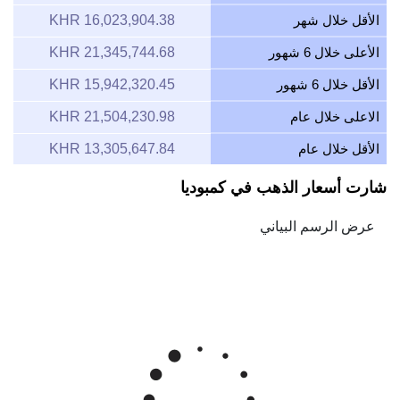
الأقل خلال شهر
16,023,904.38 KHR
الأعلى خلال 6 شهور
21,345,744.68 KHR
الأقل خلال 6 شهور
15,942,320.45 KHR
الاعلى خلال عام
21,504,230.98 KHR
الأقل خلال عام
13,305,647.84 KHR
شارت أسعار الذهب في كمبوديا
Feb 6, 2026
→
Aug 6, 2026
6m ▾
20M
18M
سعر الذهب رييل كمبودي/للأونصة
16M