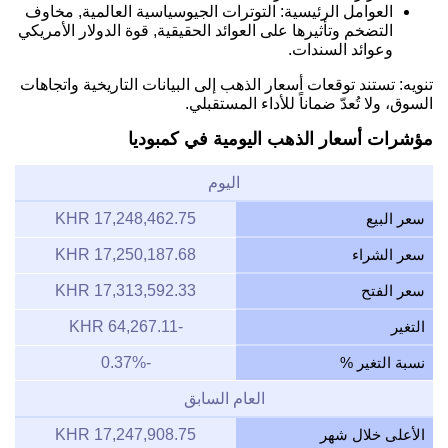
العوامل الرئيسية: التوترات الجيوسياسية العالمية, مخاوف
التضخم وتأثيرها على العوائد الحقيقية, قوة الدولار الأمريكي
وعوائد السندات.
تنويه: تستند توقعات أسعار الذهب إلى البيانات التاريخية واتجاهات
السوق، ولا تُعدّ ضماناً للأداء المستقبلي.
مؤشرات أسعار الذهب اليومية في كمبوديا
اليوم
سعر البيع
17,248,462.75 KHR
سعر الشراء
17,250,187.68 KHR
سعر الفتح
17,313,592.33 KHR
التغير
-64,267.11 KHR
نسبة التغير %
-0.37%
العام السابق
الأعلى خلال شهر
17,247,908.75 KHR