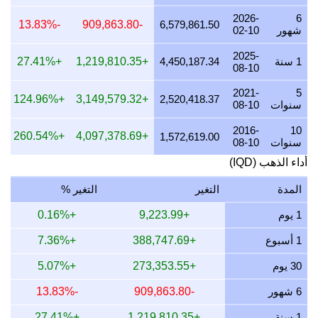
2026-
6
24 يوليو 2026
5,323,577.39
171,153.01
156,776.16
-13.83%
-909,863.80
6,579,861.50
شهور
02-10
23 يوليو 2026
5,304,393.05
170,536.24
156,211.19
2025-
1 سنة
4,450,187.34
+1,219,810.35
+27.41%
08-10
22 يوليو 2026
5,435,123.89
174,739.23
160,061.14
2021-
5
21 يوليو 2026
5,325,418.54
171,212.21
156,830.38
+124.96%
+3,149,579.32
2,520,418.37
سنوات
08-10
20 يوليو 2026
5,240,235.34
168,473.57
154,321.79
2016-
10
+260.54%
+4,097,378.69
1,572,619.00
سنوات
08-10
19 يوليو 2026
5,254,711.92
168,938.99
154,748.11
أداء الذهب (IQD)
18 يوليو 2026
5,254,711.92
168,938.99
154,748.11
المدة
التغير
التغير %
17 يوليو 2026
5,259,573.24
169,095.28
154,891.28
1 يوم
+9,223.99
+0.16%
16 يوليو 2026
5,219,123.51
167,794.82
153,700.06
1 أسبوع
+388,747.69
+7.36%
15 يوليو 2026
5,324,556.33
171,184.49
156,804.99
30 يوم
+273,353.55
+5.07%
14 يوليو 2026
5,324,315.20
171,176.73
156,797.89
6 شهور
-909,863.80
-13.83%
13 يوليو 2026
5,243,952.29
168,593.07
154,431.25
1 سنة
+1,219,810.35
+27.41%