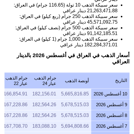
سعر سبيكة الذهب 10 تولة (116.65 جرام) في العراق:
21,263,471.88
دينار عراقي
سعر سبيكة الذهب 250 جرام (ربع كيلو) في العراق:
45,571,092.75
دينار عراقي
سعر سبيكة الذهب 500 جرام (نصف كيلو) في العراق:
91,142,185.51
دينار عراقي
سعر سبيكة الذهب 1,000 جرام (1 كيلو) في العراق:
182,284,371.01
دينار عراقي
أسعار الذهب في العراق في أغسطس 2026 بالدينار
العراقي
جرام الذهب
جرام الذهب
التاريخ
أونصة الذهب
عيار 24
عيار 22
10 أغسطس 2026
5,665,816.85
182,156.01
166,854.91
9 أغسطس 2026
5,678,515.03
182,564.26
167,228.86
8 أغسطس 2026
5,678,515.03
182,564.26
167,228.86
7 أغسطس 2026
5,694,808.66
183,088.10
167,708.70