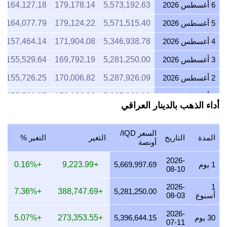
6 أغسطس 2026
5,573,192.63
179,178.14
164,127.18
5 أغسطس 2026
5,571,515.40
179,124.22
164,077.79
4 أغسطس 2026
5,346,938.78
171,904.08
157,464.14
3 أغسطس 2026
5,281,250.00
169,792.19
155,529.64
2 أغسطس 2026
5,287,926.09
170,006.82
155,726.25
1 أغسطس 2026
5,287,926.09
170,006.82
155,726.25
أداء الذهب بالدينار العراقي
31 يوليو 2026
5,306,530.06
170,604.94
156,274.13
30 يوليو 2026
5,369,441.16
172,627.53
158,126.82
السعر IQD/
المدة
التاريخ
التغير
التغير %
أونصة
29 يوليو 2026
5,303,643.72
170,512.15
156,189.13
2026-
1 يوم
5,669,997.69
+9,223.99
+0.16%
28 يوليو 2026
5,281,859.84
169,811.79
155,547.60
08-10
2026-
1
27 يوليو 2026
5,346,938.78
171,904.08
157,464.14
+7.36%
+388,747.69
5,281,250.00
أسبوع
08-03
26 يوليو 2026
5,305,366.09
170,567.52
156,239.85
2026-
30 يوم
5,396,644.15
+273,353.55
+5.07%
07-11
25 يوليو 2026
5,305,366.09
170,567.52
156,239.85