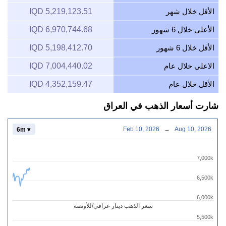
الأقل خلال شهر
5,219,123.51 IQD
الأعلى خلال 6 شهور
6,970,744.68 IQD
الأقل خلال 6 شهور
5,198,412.70 IQD
الاعلى خلال عام
7,004,440.02 IQD
الأقل خلال عام
4,352,159.47 IQD
شارت أسعار الذهب في العراق
Feb 10, 2026
→
Aug 10, 2026
6m ▾
7,000k
6,500k
6,000k
سعر الذهب دينار عراقي/للأونصة
5,500k