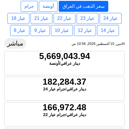
سعر الذهب في العراق
أونصة
جرام
عيار 24
عيار 23
عيار 22
عيار 21
عيار 18
عيار 14
عيار 12
عيار 10
عيار 9
عيار 8
مباشر
الاثنين, 10 أغسطس 2026, 10:56 ص
5,669,043.94
دينار عراقي/أونصة
182,284.37
دينار عراقي/جرام عيار 24
166,972.48
دينار عراقي/جرام عيار 22