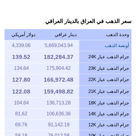
سعر الذهب في العراق بالدينار العراقي
وحدة الذهب
دينار عراقي
دولار أمريكي
أونصة الذهب
5,669,043.94
4,339.06
139.52
182,284.37
جرام الذهب عيار 24K
جرام الذهب عيار 23K
175,904.42
134.64
127.80
166,972.48
جرام الذهب عيار 22K
122.08
159,498.82
جرام الذهب عيار 21K
جرام الذهب عيار 18K
136,713.28
104.64
جرام الذهب عيار 14K
106,636.36
81.62
جرام الذهب عيار 12K
91,142.19
69.76
جرام الذهب عيار 10K
76,012.58
58.18