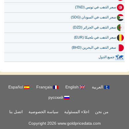
سعر الذهب في تونس (TND)
سعر الذهب في السودان (SDG)
سعر الذهب في الجزائر (DZD)
سعر الذهب في بلجيكا (EUR)
سعر الذهب في البحرين (BHD)
جميع الدول
العربية
English
Français
Español
русский
من نحن
اخلاء المسئولية
سياسة الخصوصية
اتصل بنا
Copyright 2026 www.goldpricedata.com