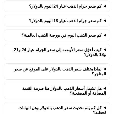
12 يوليو 2026
4,115.23
132.30
121.19
115.77
9.23
كم سعر جرام الذهب عيار 24 اليوم بالدولار؟
11 يوليو 2026
4,115.23
132.30
121.19
115.77
9.23
10 يوليو 2026
4,098.36
131.76
120.69
115.29
8.82
كم سعر جرام الذهب عيار 18 اليوم بالدولار؟
كم سعر الذهب اليوم في بورصة الذهب العالمية؟
كيف أحوّل سعر الأونصة إلى سعر الجرام عيار 24 و21
و18 بالدولار؟
لماذا يختلف سعر الذهب بالدولار على الموقع عن سعر
المتاجر؟
هل تشمل أسعار الذهب بالدولار هنا ضريبة القيمة
المضافة أو المصنعية؟
كل كم يتم تحديث سعر الذهب بالدولار وهل البيانات
لحظية؟