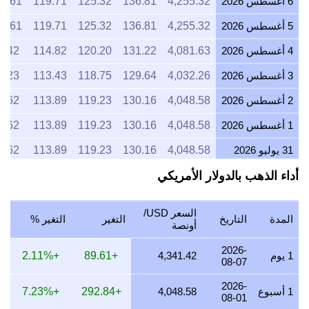
6 أغسطس 2026
4,255.32
136.81
125.32
119.71
2.61
5 أغسطس 2026
4,255.32
136.81
125.32
119.71
2.61
4 أغسطس 2026
4,081.63
131.22
120.20
114.82
8.42
3 أغسطس 2026
4,032.26
129.64
118.75
113.43
7.23
2 أغسطس 2026
4,048.58
130.16
119.23
113.89
7.62
1 أغسطس 2026
4,048.58
130.16
119.23
113.89
7.62
31 يوليو 2026
4,048.58
130.16
119.23
113.89
7.62
أداء الذهب بالدولار الأمريكي
30 يوليو 2026
4,098.36
131.76
120.69
115.29
8.82
29 يوليو 2026
4,048.58
130.16
119.23
113.89
7.62
السعر USD/
المدة
التاريخ
التغير
التغير %
28 يوليو 2026
4,032.26
129.64
118.75
113.43
7.23
أونصة
27 يوليو 2026
4,081.63
131.22
120.20
114.82
8.42
2026-
1 يوم
4,341.42
+89.61
+2.11%
08-07
26 يوليو 2026
4,048.58
130.16
119.23
113.89
7.62
2026-
1 أسبوع
4,048.58
+292.84
+7.23%
08-01
25 يوليو 2026
4,048.58
130.16
119.23
113.89
7.62