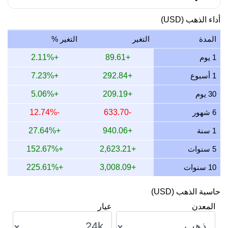
أداء الذهب (USD)
المدة
التغير
التغير %
1 يوم
+89.61
+2.11%
1 أسبوع
+292.84
+7.23%
30 يوم
+209.19
+5.06%
6 شهور
-633.70
-12.74%
1 سنة
+940.06
+27.64%
5 سنوات
+2,623.21
+152.67%
10 سنوات
+3,008.09
+225.61%
حاسبة الذهب (USD)
المعدن
عيار