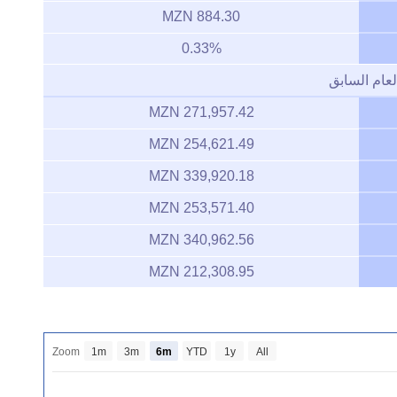
884.30 MZN
0.33%
لعام السابق
271,957.42 MZN
254,621.49 MZN
339,920.18 MZN
253,571.40 MZN
340,962.56 MZN
212,308.95 MZN
Zoom
1m
3m
6m
YTD
1y
All