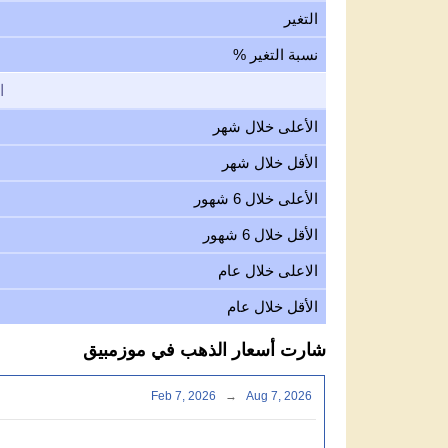
التغير
نسبة التغير %
ا
الأعلى خلال شهر
الأقل خلال شهر
الأعلى خلال 6 شهور
الأقل خلال 6 شهور
الاعلى خلال عام
الأقل خلال عام
شارت أسعار الذهب في موزمبيق
Feb 7, 2026
→
Aug 7, 2026