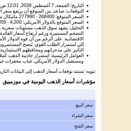
التاريخ: الجمعة, 7 أغسطس 2026, 12:01 ص
التوقعات: صاعد, من المتوقع أن يرتفع سعر الذ
السعر المتوقع: 268400 - 277990 ماتيكال موزمبيقي.
السعر المتوقع بالدولار الأمريكي: 4,200 - 4,350 USD.
التضخم المستمرة ورغم ارتفاع أسعار الفائد
الاقتصادية. على الرغم من أن قوة الدولار الأمري
إلى استمرار الطلب القوي. يُنصح المستثمرون ا
التأثير على مدخراتهم ومحافظهم الاستثمارية.
العوامل الرئيسية: استمرار جاذبية الذهب كمل
ومستقبل الدولار الأمريكي, غياب محفزات جي
تنويه: تستند توقعات أسعار الذهب إلى البيانات التاريخ
مؤشرات أسعار الذهب اليومية في موزمبيق
سعر البيع
سعر الشراء
سعر الفتح