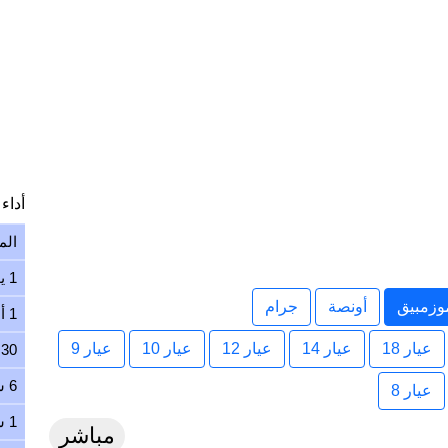
أداء ا
الم
1 يوم
وزمبيق
أونصة
جرام
1 أسبوع
عيار 18
عيار 14
عيار 12
عيار 10
عيار 9
30 يوم
6 شهور
عيار 8
1 سنة
مباشر