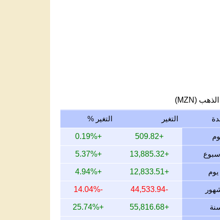
لذهب (MZN)
دة
التغير
التغير %
+0.19%
+509.82
+5.37%
+13,885.32
+4.94%
+12,833.51
-14.04%
-44,533.94
+25.74%
+55,816.68