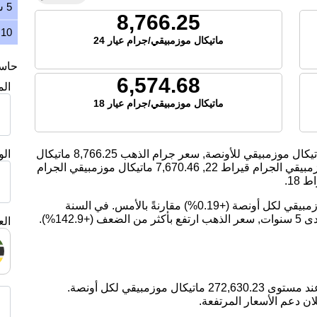
5 سنوات
8,766.25
10 سنوات
ماتيكال موزمبيقي/جرام عيار 24
حاسبة
6,574.68
ال
ماتيكال موزمبيقي/جرام عيار 18
يكال موزمبيقي للأونصة, سعر جرام الذهب
8,766.25
ماتيكال
ال
بيقي الجرام قيراط 22,
7,670.46
ماتيكال موزمبيقي الجرام
18.
اليوم، ارتفع سعر الذهب بمقدار 509.82 ماتيكال موزمبيقي لكل أونصة (+0.19%) مقارنةً بالأمس. في السنة
الماضية, سعر الذهب ارتفع بمقدار 25.74%. على مدى 5 سنوات, سعر الذهب ارتفع بأكثر من الضعف (+142.9%).
الع
ان دعم الأسعار المرتفعة.