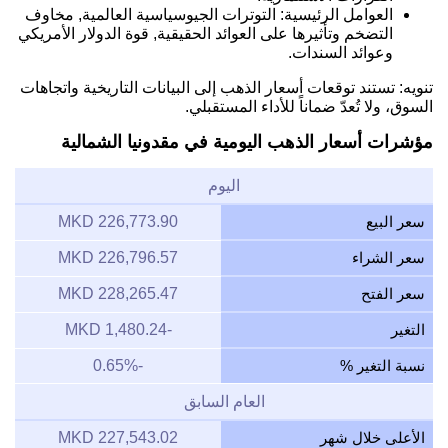
العوامل الرئيسية: التوترات الجيوسياسية العالمية, مخاوف
التضخم وتأثيرها على العوائد الحقيقية, قوة الدولار الأمريكي
وعوائد السندات.
تنويه: تستند توقعات أسعار الذهب إلى البيانات التاريخية واتجاهات
السوق، ولا تُعدّ ضماناً للأداء المستقبلي.
مؤشرات أسعار الذهب اليومية في مقدونيا الشمالية
اليوم
سعر البيع
226,773.90 MKD
سعر الشراء
226,796.57 MKD
سعر الفتح
228,265.47 MKD
التغير
-1,480.24 MKD
نسبة التغير %
-0.65%
العام السابق
الأعلى خلال شهر
227,543.02 MKD