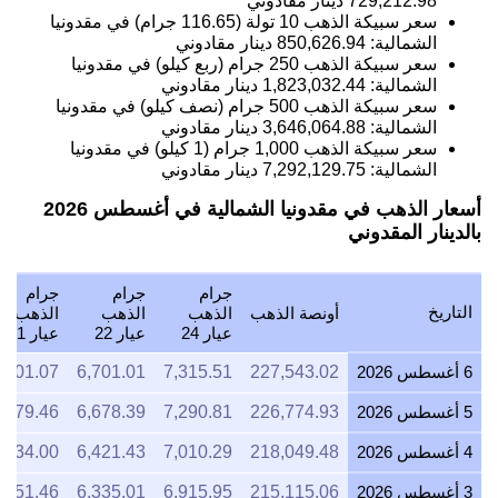
729,212.98
دينار مقادوني
سعر سبيكة الذهب 10 تولة (116.65 جرام) في مقدونيا
الشمالية:
850,626.94
دينار مقادوني
سعر سبيكة الذهب 250 جرام (ربع كيلو) في مقدونيا
الشمالية:
1,823,032.44
دينار مقادوني
سعر سبيكة الذهب 500 جرام (نصف كيلو) في مقدونيا
الشمالية:
3,646,064.88
دينار مقادوني
سعر سبيكة الذهب 1,000 جرام (1 كيلو) في مقدونيا
الشمالية:
7,292,129.75
دينار مقادوني
أسعار الذهب في مقدونيا الشمالية في أغسطس 2026
بالدينار المقدوني
جرام
جرام
جرام
التاريخ
أونصة الذهب
الذهب
الذهب
الذهب
عيار 24
عيار 22
عيار 21
6 أغسطس 2026
227,543.02
7,315.51
6,701.01
,401.07
5 أغسطس 2026
226,774.93
7,290.81
6,678.39
,379.46
4 أغسطس 2026
218,049.48
7,010.29
6,421.43
,134.00
3 أغسطس 2026
215,115.06
6,915.95
6,335.01
,051.46