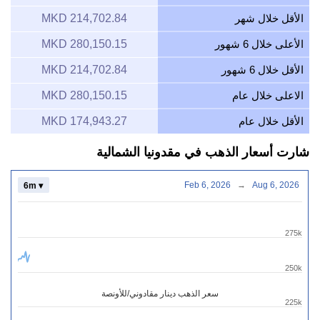
الأقل خلال شهر
214,702.84 MKD
الأعلى خلال 6 شهور
280,150.15 MKD
الأقل خلال 6 شهور
214,702.84 MKD
الاعلى خلال عام
280,150.15 MKD
الأقل خلال عام
174,943.27 MKD
شارت أسعار الذهب في مقدونيا الشمالية
Feb 6, 2026
→
Aug 6, 2026
6m ▾
275k
250k
سعر الذهب دينار مقادوني/للأونصة
225k