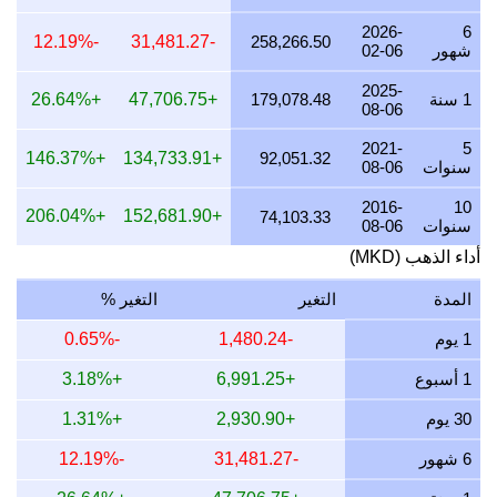
21 يوليو 2026
219,313.65
7,050.93
6,458.66
,169.57
2026-
6
-12.19%
-31,481.27
258,266.50
شهور
02-06
20 يوليو 2026
215,449.75
6,926.71
6,344.87
,060.87
2025-
19 يوليو 2026
216,363.02
6,956.07
6,371.76
,086.56
1 سنة
179,078.48
+47,706.75
+26.64%
08-06
18 يوليو 2026
216,363.02
6,956.07
6,371.76
,086.56
2021-
5
+146.37%
+134,733.91
92,051.32
سنوات
08-06
17 يوليو 2026
216,488.86
6,960.12
6,375.47
,090.10
2016-
10
16 يوليو 2026
214,702.84
6,902.70
6,322.87
,039.86
+206.04%
+152,681.90
74,103.33
سنوات
08-06
15 يوليو 2026
219,078.22
7,043.36
6,451.72
,162.94
أداء الذهب (MKD)
14 يوليو 2026
219,323.76
7,051.26
6,458.95
,169.85
المدة
التغير
التغير %
13 يوليو 2026
216,529.01
6,961.41
6,376.65
,091.23
1 يوم
-1,480.24
-0.65%
12 يوليو 2026
222,110.16
7,140.84
6,541.01
,248.24
1 أسبوع
+6,991.25
+3.18%
11 يوليو 2026
222,110.16
7,140.84
6,541.01
,248.24
30 يوم
+2,930.90
+1.31%
10 يوليو 2026
221,091.47
7,108.09
6,511.01
,219.58
6 شهور
-31,481.27
-12.19%
9 يوليو 2026
222,671.10
7,158.88
6,557.53
,264.02