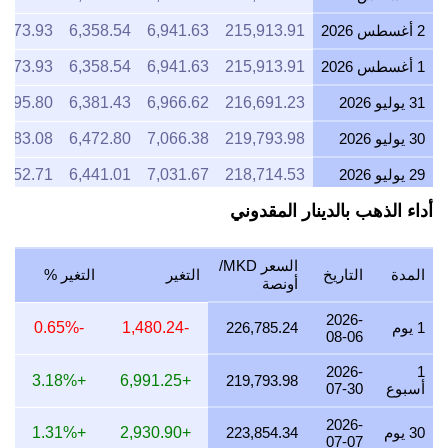
2 أغسطس 2026
215,913.91
6,941.63
6,358.54
,073.93
1 أغسطس 2026
215,913.91
6,941.63
6,358.54
,073.93
31 يوليو 2026
216,691.23
6,966.62
6,381.43
,095.80
30 يوليو 2026
219,793.98
7,066.38
6,472.80
,183.08
29 يوليو 2026
218,714.53
7,031.67
6,441.01
,152.71
أداء الذهب بالدينار المقدوني
28 يوليو 2026
218,328.21
7,019.25
6,429.63
,141.85
27 يوليو 2026
220,162.14
7,078.21
6,483.64
,193.44
السعر MKD/
المدة
التاريخ
التغير
التغير %
26 يوليو 2026
219,070.70
7,043.12
6,451.50
,162.73
أونصة
25 يوليو 2026
219,070.70
7,043.12
6,451.50
,162.73
2026-
1 يوم
226,785.24
-1,480.24
-0.65%
08-06
24 يوليو 2026
219,968.97
7,072.00
6,477.95
,188.00
2026-
1
+3.18%
+6,991.25
219,793.98
أسبوع
07-30
23 يوليو 2026
218,107.56
7,012.16
6,423.14
,135.64
2026-
22 يوليو 2026
224,039.41
7,202.87
6,597.83
,302.51
30 يوم
223,854.34
+2,930.90
+1.31%
07-07