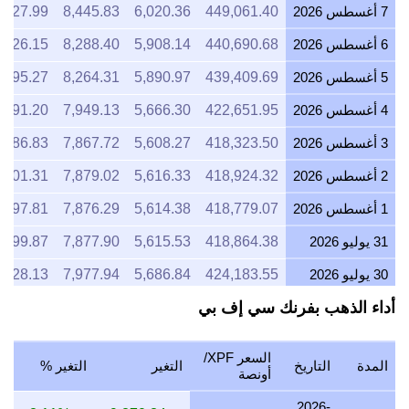
7 أغسطس 2026
449,061.40
6,020.36
8,445.83
,827.99
6 أغسطس 2026
440,690.68
5,908.14
8,288.40
,626.15
5 أغسطس 2026
439,409.69
5,890.97
8,264.31
,595.27
4 أغسطس 2026
422,651.95
5,666.30
7,949.13
,191.20
3 أغسطس 2026
418,323.50
5,608.27
7,867.72
,086.83
2 أغسطس 2026
418,924.32
5,616.33
7,879.02
,101.31
1 أغسطس 2026
418,779.07
5,614.38
7,876.29
,097.81
31 يوليو 2026
418,864.38
5,615.53
7,877.90
,099.87
30 يوليو 2026
424,183.55
5,686.84
7,977.94
,228.13
أداء الذهب بفرنك سي إف بي
29 يوليو 2026
423,940.52
5,683.58
7,973.37
,222.27
28 يوليو 2026
422,479.60
5,663.99
7,945.89
,187.04
السعر XPF/
المدة
التاريخ
التغير
التغير %
27 يوليو 2026
428,288.80
5,741.88
8,055.15
,327.11
أونصة
26 يوليو 2026
424,762.15
5,694.59
7,988.82
,242.08
2026-