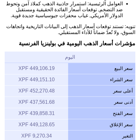
العوامل الرئيسية: استمرار جاذبية الذهب كملاذ آمن وتحوط
ضد التضخم, توقعات أسعار الفائدة الحقيقية ومستقبل
الدولار الأمريكي, غياب محفزات جيوسياسية جديدة قوية.
تنويه: تستند توقعات أسعار الذهب إلى البيانات التاريخية واتجاهات
السوق، ولا تُعدّ ضماناً للأداء المستقبلي.
مؤشرات أسعار الذهب اليومية في بولينزيا الفرنسية
اليوم
سعر البيع
449,106.19 XPF
سعر الشراء
449,151.10 XPF
أعلى سعر
452,270.48 XPF
أدنى سعر
437,561.68 XPF
سعر الفتح
439,858.31 XPF
سعر الإغلاق
449,128.65 XPF
التغير
9,270.34 XPF