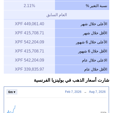
نسبة التغير %
2.11%
العام السابق
الأعلى خلال شهر
449,061.40 XPF
الأقل خلال شهر
415,708.71 XPF
الأعلى خلال 6 شهور
542,204.09 XPF
الأقل خلال 6 شهور
415,708.71 XPF
الاعلى خلال عام
542,204.09 XPF
الأقل خلال عام
339,835.97 XPF
شارت أسعار الذهب في بولينزيا الفرنسية
Feb 7, 2026
→
Aug 7, 2026
6m ▾
500k