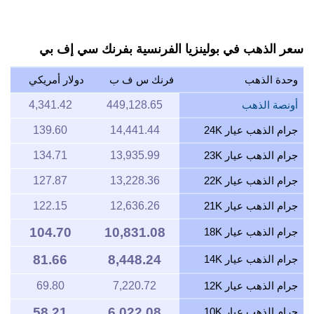
سعر الذهب في بولينزيا الفرنسية بفرنك سي إف بي
وحدة الذهب
فرنك س ف ب
دولار أمريكي
أونصة الذهب
449,128.65
4,341.42
جرام الذهب عيار 24K
14,441.44
139.60
جرام الذهب عيار 23K
13,935.99
134.71
جرام الذهب عيار 22K
13,228.36
127.87
جرام الذهب عيار 21K
12,636.26
122.15
104.70
10,831.08
جرام الذهب عيار 18K
81.66
8,448.24
جرام الذهب عيار 14K
جرام الذهب عيار 12K
7,220.72
69.80
58.21
6,022.08
جرام الذهب عيار 10K