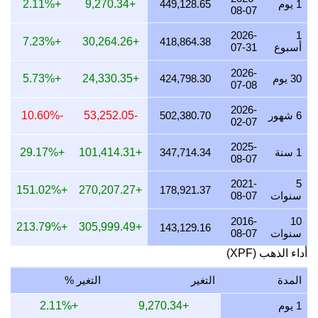
1 يوم
449,128.65
+9,270.34
+2.11%
08-07
25 يوليو 2026
424,668.82
5,693.34
7,987.07
,239.83
2026-
1
+7.23%
+30,264.26
418,864.38
أسبوع
07-31
24 يوليو 2026
426,656.37
5,719.99
8,024.45
,287.75
2026-
23 يوليو 2026
424,860.01
5,695.91
7,990.66
,244.44
30 يوم
424,798.30
+24,330.35
+5.73%
07-08
22 يوليو 2026
433,964.22
5,817.96
8,161.89
,463.96
2026-
6 شهور
502,380.70
-53,252.05
-10.60%
02-07
21 يوليو 2026
425,260.76
5,701.28
7,998.20
,254.10
2025-
20 يوليو 2026
418,193.52
5,606.53
7,865.28
,083.69
1 سنة
347,714.34
+101,414.31
+29.17%
08-07
19 يوليو 2026
419,029.42
5,617.74
7,881.00
,103.85
2021-
5
+151.02%
+270,207.27
178,921.37
سنوات
08-07
18 يوليو 2026
419,029.42
5,617.74
7,881.00
,103.85
2016-
10
+213.79%
+305,999.49
17 يوليو 2026
419,129.31
5,619.08
7,882.88
,106.26
143,129.16
سنوات
08-07
16 يوليو 2026
415,708.71
5,573.22
7,818.55
,023.78
أداء الذهب (XPF)
15 يوليو 2026
422,793.11
5,668.20
7,951.79
,194.60
المدة
التغير
التغير %
14 يوليو 2026
424,645.24
5,693.03
7,986.62
,239.26
1 يوم
+9,270.34
+2.11%