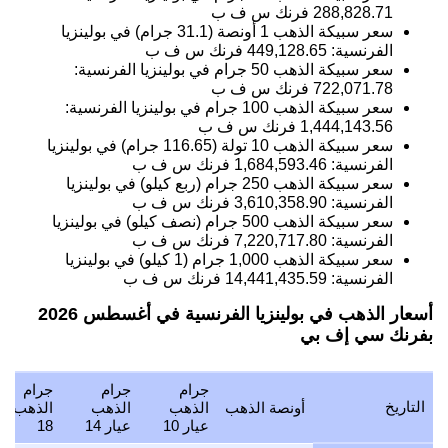
288,828.71
فرنك س ف ب
سعر سبيكة الذهب 1 أونصة (31.1 جرام) في بولينزيا
الفرنسية:
449,128.65
فرنك س ف ب
سعر سبيكة الذهب 50 جرام في بولينزيا الفرنسية:
722,071.78
فرنك س ف ب
سعر سبيكة الذهب 100 جرام في بولينزيا الفرنسية:
1,444,143.56
فرنك س ف ب
سعر سبيكة الذهب 10 تولة (116.65 جرام) في بولينزيا
الفرنسية:
1,684,593.46
فرنك س ف ب
سعر سبيكة الذهب 250 جرام (ربع كيلو) في بولينزيا
الفرنسية:
3,610,358.90
فرنك س ف ب
سعر سبيكة الذهب 500 جرام (نصف كيلو) في بولينزيا
الفرنسية:
7,220,717.80
فرنك س ف ب
سعر سبيكة الذهب 1,000 جرام (1 كيلو) في بولينزيا
الفرنسية:
14,441,435.59
فرنك س ف ب
أسعار الذهب في بولينزيا الفرنسية في أغسطس 2026
بفرنك سي إف بي
جرام
جرام
جرام
التاريخ
أونصة الذهب
الذهب
الذهب
الذهب عي
عيار 10
عيار 14
18