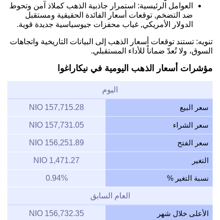
العوامل الرئيسية: استمرار جاذبية الذهب كملاذ آمن وتحوط
ضد التضخم, توقعات أسعار الفائدة الحقيقية ومستقبل
الدولار الأمريكي, غياب محفزات جيوسياسية جديدة قوية.
تنويه: تستند توقعات أسعار الذهب إلى البيانات التاريخية واتجاهات
السوق، ولا تُعدّ ضماناً للأداء المستقبلي.
مؤشرات أسعار الذهب اليومية في نيكاراغوا
اليوم
سعر البيع
157,715.28 NIO
سعر الشراء
157,731.05 NIO
سعر الفتح
156,251.89 NIO
التغير
1,471.27 NIO
نسبة التغير %
0.94%
العام السابق
الأعلى خلال شهر
156,732.35 NIO