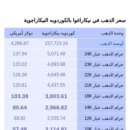
سعر الذهب في نيكاراغوا بالكوردوبه النيكاراجوية
وحدة الذهب
كوردوبه نيكاراجوية
دولار أمريكي
أونصة الذهب
157,723.16
4,286.87
جرام الذهب عيار 24K
5,071.48
137.84
جرام الذهب عيار 23K
4,893.98
133.02
جرام الذهب عيار 22K
4,645.48
126.26
جرام الذهب عيار 21K
4,437.55
120.61
103.38
3,803.61
جرام الذهب عيار 18K
80.64
2,966.82
جرام الذهب عيار 14K
جرام الذهب عيار 12K
2,535.74
68.92
57.48
2,114.81
جرام الذهب عيار 10K