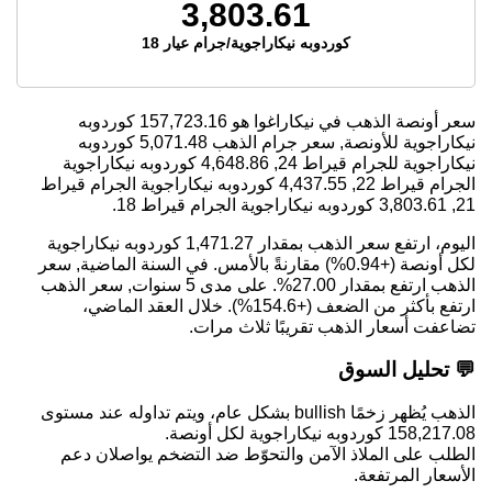
3,803.61
كوردوبه نيكاراجوية/جرام عيار 18
سعر أونصة الذهب في نيكاراغوا هو
157,723.16
كوردوبه
نيكاراجوية للأونصة, سعر جرام الذهب
5,071.48
كوردوبه
نيكاراجوية للجرام قيراط 24,
4,648.86
كوردوبه نيكاراجوية
الجرام قيراط 22,
4,437.55
كوردوبه نيكاراجوية الجرام قيراط
21,
3,803.61
كوردوبه نيكاراجوية الجرام قيراط 18.
اليوم، ارتفع سعر الذهب بمقدار 1,471.27 كوردوبه نيكاراجوية
لكل أونصة (+0.94%) مقارنةً بالأمس. في السنة الماضية, سعر
الذهب ارتفع بمقدار 27.00%. على مدى 5 سنوات, سعر الذهب
ارتفع بأكثر من الضعف (+154.6%). خلال العقد الماضي،
تضاعفت أسعار الذهب تقريبًا ثلاث مرات.
💬 تحليل السوق
الذهب يُظهر زخمًا bullish بشكل عام، ويتم تداوله عند مستوى
158,217.08 كوردوبه نيكاراجوية لكل أونصة.
الطلب على الملاذ الآمن والتحوّط ضد التضخم يواصلان دعم
الأسعار المرتفعة.