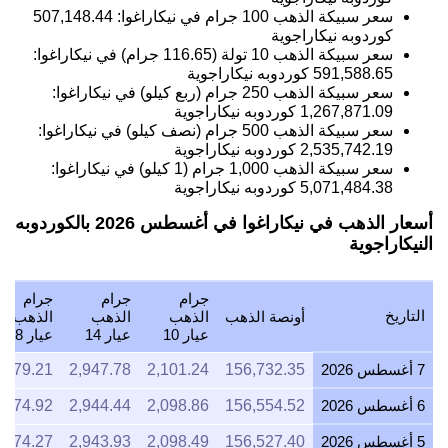
سعر سبيكة الذهب 10 تولة (116.65 جرام) في نيكاراغوا:
591,588.65
كوردوبه نيكاراجوية
سعر سبيكة الذهب 250 جرام (ربع كيلو) في نيكاراغوا:
1,267,871.09
كوردوبه نيكاراجوية
سعر سبيكة الذهب 500 جرام (نصف كيلو) في نيكاراغوا:
2,535,742.19
كوردوبه نيكاراجوية
سعر سبيكة الذهب 1,000 جرام (1 كيلو) في نيكاراغوا:
5,071,484.38
كوردوبه نيكاراجوية
أسعار الذهب في نيكاراغوا في أغسطس 2026 بالكوردوبه
النيكاراجوية
جرام
جرام
جرام
التاريخ
أونصة الذهب
الذهب
الذهب
الذهب
عيار 10
عيار 14
عيار 18
7 أغسطس 2026
156,732.35
2,101.24
2,947.78
,779.21
6 أغسطس 2026
156,554.52
2,098.86
2,944.44
,774.92
5 أغسطس 2026
156,527.40
2,098.49
2,943.93
,774.27
4 أغسطس 2026
150,150.45
2,013.00
2,823.99
,620.50