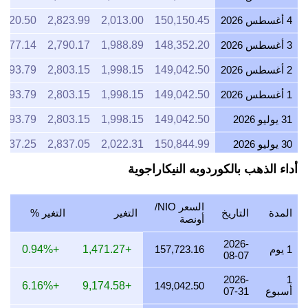
3 أغسطس 2026
148,352.20
1,988.89
2,790.17
,577.14
2 أغسطس 2026
149,042.50
1,998.15
2,803.15
,593.79
1 أغسطس 2026
149,042.50
1,998.15
2,803.15
,593.79
31 يوليو 2026
149,042.50
1,998.15
2,803.15
,593.79
30 يوليو 2026
150,844.99
2,022.31
2,837.05
,637.25
أداء الذهب بالكوردوبه النيكاراجوية
29 يوليو 2026
148,421.05
1,989.81
2,791.47
,578.80
28 يوليو 2026
148,379.43
1,989.26
2,790.68
,577.80
السعر NIO/
المدة
التاريخ
التغير
التغير %
27 يوليو 2026
149,632.65
2,006.06
2,814.25
,608.02
أونصة
26 يوليو 2026
149,035.67
1,998.05
2,803.03
,593.62
2026-
1 يوم
157,723.16
+1,471.27
+0.94%
08-07
25 يوليو 2026
149,035.67
1,998.05
2,803.03
,593.62
2026-
1
+6.16%
+9,174.58
149,042.50
أسبوع
07-31
24 يوليو 2026
149,548.85
2,004.93
2,812.68
,606.00
2026-
23 يوليو 2026
149,010.61
1,997.72
2,802.55
,593.02
30 يوم
149,575.91
+8,641.17
+5.78%
07-08