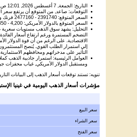
التاريخ: الجمعة, 7 أغسطس 2026, 12:01 ص
التوقعات: صاعد, من المتوقع أن يرتفع سعر الذه
السعر المتوقع: 2391740 - 2477160 فرنك وسط أفريفيا.
السعر المتوقع بالدولار الأمريكي: 4,200 - 4,350 USD.
التضخم المستمرة ورغم ارتفاع أسعار الفائد
الاقتصادية. على الرغم من أن قوة الدولار الأمري
إلى استمرار الطلب القوي. يُنصح المستثمرون ا
التأثير على مدخراتهم ومحافظهم الاستثمارية.
العوامل الرئيسية: استمرار جاذبية الذهب كمل
ومستقبل الدولار الأمريكي, غياب محفزات جي
تنويه: تستند توقعات أسعار الذهب إلى البيانات التاريخ
مؤشرات أسعار الذهب اليومية في غينيا الإستوا
سعر البيع
سعر الشراء
سعر الفتح