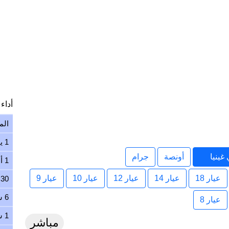
أداء ا
الم
1 يوم
غينيا
أونصة
جرام
1 أسبوع
عيار 18
عيار 14
عيار 12
عيار 10
عيار 9
30 يوم
6 شهور
عيار 8
1 سنة
مباشر