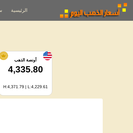
الرئيسية
س
أونصة الذهب
4,335.80
H:4,371.79 | L:4,229.61