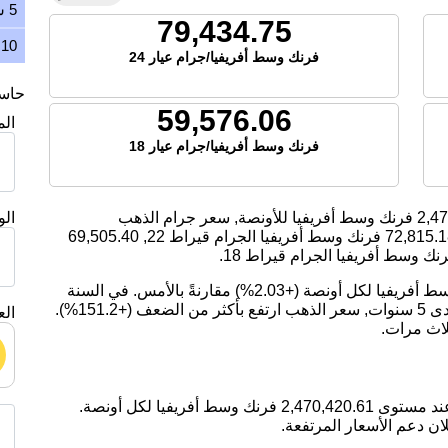
5 سنوات
79,434.75
10 سنوات
فرنك وسط أفريفيا/جرام عيار 24
حاسبة
59,576.06
ال
فرنك وسط أفريفيا/جرام عيار 18
2,47
فرنك وسط أفريفيا للأونصة, سعر جرام الذهب
ال
72,815.
فرنك وسط أفريفيا الجرام قيراط 22,
69,505.40
نك وسط أفريفيا الجرام قيراط 18.
اليوم، ارتفع سعر الذهب بمقدار 49,173.11 فرنك وسط أفريفيا لكل أونصة (+2.03%) مقارنةً بالأمس. في السنة
الماضية, سعر الذهب ارتفع بمقدار 29.25%. على مدى 5 سنوات, سعر الذهب ارتفع بأكثر من الضعف (+151.2%).
الع
لاث مرات.
ان دعم الأسعار المرتفعة.