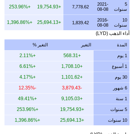
20 يوليو 2026
25,628.55
617.97
720.96
823.96
2021-
5
+253.96%
+19,754.93
7,778.62
سنوات
08-08
19 يوليو 2026
25,608.31
617.48
720.39
823.31
2016-
10
+1,396.86%
+25,694.13
18 يوليو 2026
25,608.31
617.48
720.39
823.31
1,839.42
سنوات
08-08
17 يوليو 2026
25,632.06
618.05
721.06
824.07
أداء الذهب (LYD)
16 يوليو 2026
25,458.17
613.86
716.17
818.48
المدة
التغير
التغير %
15 يوليو 2026
26,040.36
627.90
732.55
837.20
1 يوم
+568.31
+2.11%
14 يوليو 2026
26,098.78
629.31
734.19
839.08
1 أسبوع
+1,708.10
+6.61%
13 يوليو 2026
25,689.58
619.44
722.68
825.92
30 يوم
+1,101.62
+4.17%
12 يوليو 2026
26,385.15
636.21
742.25
848.28
6 شهور
-3,879.43
-12.35%
11 يوليو 2026
26,385.15
636.21
742.25
848.28
1 سنة
+9,105.03
+49.41%
10 يوليو 2026
26,250.00
632.95
738.45
843.94
5 سنوات
+19,754.93
+253.96%
10 سنوات
+25,694.13
+1,396.86%