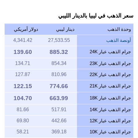
سعر الذهب في ليبيا بالدينار الليبي
وحدة الذهب
دينار ليبي
دولار أمريكي
أونصة الذهب
27,533.55
4,341.42
139.60
885.32
جرام الذهب عيار 24K
جرام الذهب عيار 23K
854.34
134.71
جرام الذهب عيار 22K
810.96
127.87
122.15
774.66
جرام الذهب عيار 21K
104.70
663.99
جرام الذهب عيار 18K
جرام الذهب عيار 14K
517.91
81.66
جرام الذهب عيار 12K
442.66
69.80
جرام الذهب عيار 10K
369.18
58.21