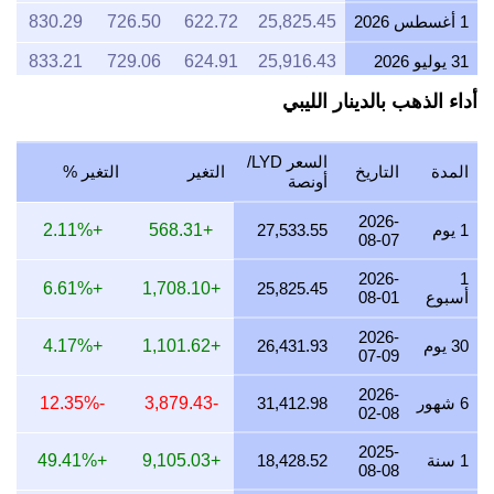
1 أغسطس 2026
25,825.45
622.72
726.50
830.29
31 يوليو 2026
25,916.43
624.91
729.06
833.21
أداء الذهب بالدينار الليبي
30 يوليو 2026
26,234.51
632.58
738.01
843.44
29 يوليو 2026
25,952.80
625.79
730.08
834.38
السعر LYD/
المدة
التاريخ
التغير
التغير %
28 يوليو 2026
25,868.03
623.74
727.70
831.66
أونصة
27 يوليو 2026
26,142.86
630.37
735.43
840.49
2026-
1 يوم
27,533.55
+568.31
+2.11%
08-07
26 يوليو 2026
25,914.91
624.87
729.02
833.16
2026-
1
+6.61%
+1,708.10
25,825.45
أسبوع
08-01
25 يوليو 2026
25,914.91
624.87
729.02
833.16
2026-
24 يوليو 2026
26,004.61
627.04
731.54
836.05
30 يوم
26,431.93
+1,101.62
+4.17%
07-09
23 يوليو 2026
25,967.68
626.15
730.50
834.86
2026-
6 شهور
31,412.98
-3,879.43
-12.35%
02-08
22 يوليو 2026
26,624.41
641.98
748.98
855.97
2025-
21 يوليو 2026
26,059.23
628.35
733.08
837.80
1 سنة
18,428.52
+9,105.03
+49.41%
08-08