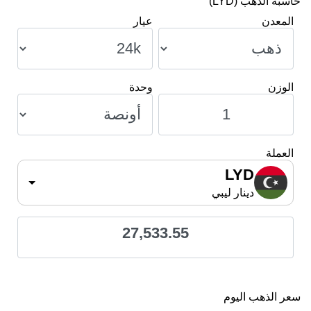
حاسبة الذهب (LYD)
المعدن
عيار
الوزن
وحدة
العملة
LYD
دينار ليبي
27,533.55
سعر الذهب اليوم