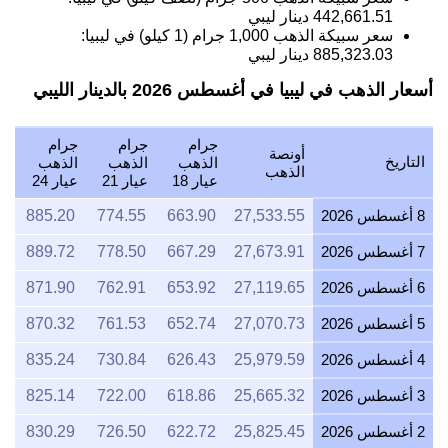
442,661.51
دينار ليبي
سعر سبيكة الذهب 1,000 جرام (1 كيلو) في ليبيا:
885,323.03
دينار ليبي
أسعار الذهب في ليبيا في أغسطس 2026 بالدينار الليبي
جرام
جرام
جرام
أونصة
التاريخ
الذهب
الذهب
الذهب
الذهب
عيار 18
عيار 21
عيار 24
8 أغسطس 2026
27,533.55
663.90
774.55
885.20
7 أغسطس 2026
27,673.91
667.29
778.50
889.72
6 أغسطس 2026
27,119.65
653.92
762.91
871.90
5 أغسطس 2026
27,070.73
652.74
761.53
870.32
4 أغسطس 2026
25,979.59
626.43
730.84
835.24
3 أغسطس 2026
25,665.32
618.86
722.00
825.14
2 أغسطس 2026
25,825.45
622.72
726.50
830.29