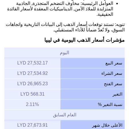
العوامل الرئيسية: مخاوف التضخم المتجذرة, الجاذبية
المتزايدة للملاذ الآمن, الديناميكيات المعقدة لأسعار الفائدة
الحقيقية.
تنويه: تستند توقعات أسعار الذهب إلى البيانات التاريخية واتجاهات
السوق، ولا تُعدّ ضماناً للأداء المستقبلي.
مؤشرات أسعار الذهب اليومية في ليبيا
اليوم
سعر البيع
27,532.17 LYD
سعر الشراء
27,534.92 LYD
سعر الفتح
26,965.23 LYD
التغير
568.31 LYD
نسبة التغير %
2.11%
العام السابق
الأعلى خلال شهر
27,673.91 LYD