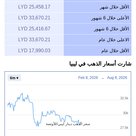
الأقل خلال شهر
25,458.17 LYD
الأعلى خلال 6 شهور
33,670.21 LYD
الأقل خلال 6 شهور
25,416.67 LYD
الاعلى خلال عام
33,670.21 LYD
الأقل خلال عام
17,990.03 LYD
شارت أسعار الذهب في ليبيا
Feb 8, 2026
→
Aug 8, 2026
6m ▾
32.5k
30k
سعر الذهب دينار ليبي/للأونصة
27.5k