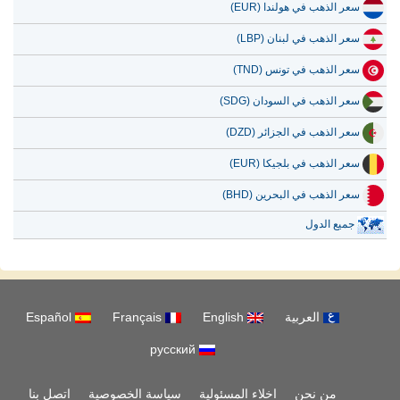
سعر الذهب في هولندا (EUR)
سعر الذهب في لبنان (LBP)
سعر الذهب في تونس (TND)
سعر الذهب في السودان (SDG)
سعر الذهب في الجزائر (DZD)
سعر الذهب في بلجيكا (EUR)
سعر الذهب في البحرين (BHD)
جميع الدول
العربية
English
Français
Español
русский
من نحن
اخلاء المسئولية
سياسة الخصوصية
اتصل بنا