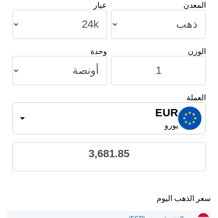
المعدن
عيار
الوزن
وحدة
العملة
EUR
يورو
3,681.85
سعر الذهب اليوم