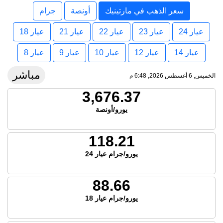
سعر الذهب في مارتينيك
أونصة
جرام
عيار 24
عيار 23
عيار 22
عيار 21
عيار 18
عيار 14
عيار 12
عيار 10
عيار 9
عيار 8
مباشر
الخميس, 6 أغسطس 2026, 6:48 م
3,676.37
يورو/أونصة
118.21
يورو/جرام عيار 24
88.66
يورو/جرام عيار 18