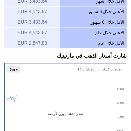
الأقل خلال شهر
3,483.64 EUR
الأعلى خلال 6 شهور
4,543.67 EUR
الأقل خلال 6 شهور
3,483.64 EUR
الاعلى خلال عام
4,543.67 EUR
الأقل خلال عام
2,847.83 EUR
شارت أسعار الذهب في مارتينيك
Feb 6, 2026
→
Aug 6, 2026
6m ▾
4500
4000
سعر الذهب يورو/للأونصة
3500