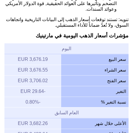
التضخم وتأثيرها على العوائد الحقيقية, قوة الدولار الأمريكي
وعوائد السندات.
تنويه: تستند توقعات أسعار الذهب إلى البيانات التاريخية واتجاهات
السوق، ولا تُعدّ ضماناً للأداء المستقبلي.
مؤشرات أسعار الذهب اليومية في مارتينيك
اليوم
سعر البيع
3,676.19 EUR
سعر الشراء
3,676.55 EUR
سعر الفتح
3,706.02 EUR
التغير
-29.64 EUR
نسبة التغير %
-0.80%
العام السابق
الأعلى خلال شهر
3,682.26 EUR