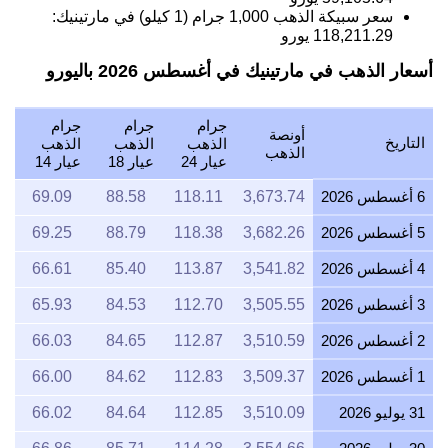
سعر سبيكة الذهب 1,000 جرام (1 كيلو) في مارتينيك:
118,211.29
يورو
أسعار الذهب في مارتينيك في أغسطس 2026 باليورو
جرام
جرام
جرام
أونصة
التاريخ
الذهب
الذهب
الذهب
الذهب
عيار 24
عيار 18
عيار 14
6 أغسطس 2026
3,673.74
118.11
88.58
69.09
5 أغسطس 2026
3,682.26
118.38
88.79
69.25
4 أغسطس 2026
3,541.82
113.87
85.40
66.61
3 أغسطس 2026
3,505.55
112.70
84.53
65.93
2 أغسطس 2026
3,510.59
112.87
84.65
66.03
1 أغسطس 2026
3,509.37
112.83
84.62
66.00
31 يوليو 2026
3,510.09
112.85
84.64
66.02