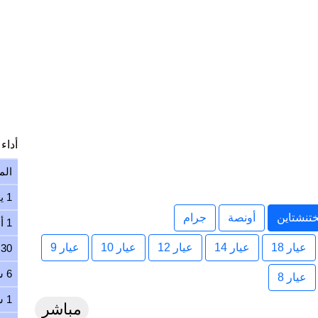
أداء ا
الم
1 يوم
تنشتاين
أونصة
جرام
1 أسبوع
عيار 18
عيار 14
عيار 12
عيار 10
عيار 9
30 يوم
6 شهور
عيار 8
1 سنة
مباشر