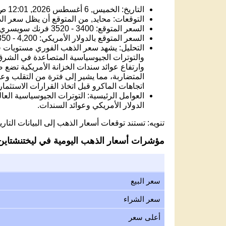
التاريخ: الخميس, 6 أغسطس 2026, 12:01 ص
التوقعات: محايد, من المتوقع أن يظل سعر الذه
السعر المتوقع: 3400 - 3520 فرنك سويسري.
السعر المتوقع بالدولار الأمريكي: 4,200 - 4,350 USD.
والتوترات الجيوسياسية المتصاعدة في الشرق 
وارتفاع عوائد سندات الخزانة الأمريكية تضع
المتضاربة، مما يشير إلى فترة من التقلب وعد
اتجاهات الماكرو قبل اتخاذ القرارات الاستثمار
العوامل الرئيسية: التوترات الجيوسياسية العا
الدولار الأمريكي وعوائد السندات.
تنويه: تستند توقعات أسعار الذهب إلى البيانات التاريخ
مؤشرات أسعار الذهب اليومية في ليختنشتاين
سعر البيع
سعر الشراء
أعلى سعر