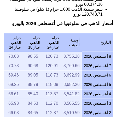
60,374.36
يورو
سعر سبيكة الذهب 1,000 جرام (1 كيلو) في سلوفينيا:
120,748.71
يورو
أسعار الذهب في سلوفينيا في أغسطس 2026 باليورو
جرام
جرام
جرام
أونصة
التاريخ
الذهب
الذهب
الذهب
الذهب
عيار 24
عيار 18
عيار 14
8 أغسطس 2026
3,755.28
120.73
90.55
70.63
7 أغسطس 2026
3,760.66
120.91
90.68
70.73
6 أغسطس 2026
3,692.99
118.73
89.05
69.46
5 أغسطس 2026
3,682.26
118.38
88.79
69.25
4 أغسطس 2026
3,541.82
113.87
85.40
66.61
3 أغسطس 2026
3,505.55
112.70
84.53
65.93
2 أغسطس 2026
3,510.59
112.87
84.65
66.03