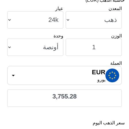
حاسبة الذهب (EUR)
المعدن
عيار
الوزن
وحدة
العملة
EUR
يورو
3,755.28
سعر الذهب اليوم