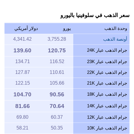
سعر الذهب في سلوفينيا باليورو
وحدة الذهب
يورو
دولار أمريكي
أونصة الذهب
3,755.28
4,341.42
139.60
120.75
جرام الذهب عيار 24K
جرام الذهب عيار 23K
116.52
134.71
جرام الذهب عيار 22K
110.61
127.87
جرام الذهب عيار 21K
105.66
122.15
104.70
90.56
جرام الذهب عيار 18K
81.66
70.64
جرام الذهب عيار 14K
جرام الذهب عيار 12K
60.37
69.80
جرام الذهب عيار 10K
50.35
58.21