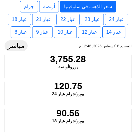
سعر الذهب في سلوفينيا
أونصة
جرام
عيار 24
عيار 23
عيار 22
عيار 21
عيار 18
عيار 14
عيار 12
عيار 10
عيار 9
عيار 8
مباشر
السبت, 8 أغسطس 2026, 12:46 م
3,755.28
يورو/أونصة
120.75
يورو/جرام عيار 24
90.56
يورو/جرام عيار 18