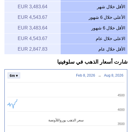
الأقل خلال شهر
3,483.64 EUR
الأعلى خلال 6 شهور
4,543.67 EUR
الأقل خلال 6 شهور
3,483.64 EUR
الاعلى خلال عام
4,543.67 EUR
الأقل خلال عام
2,847.83 EUR
شارت أسعار الذهب في سلوفينيا
Feb 8, 2026
→
Aug 8, 2026
6m ▾
4500
4000
سعر الذهب يورو/للأونصة
3500