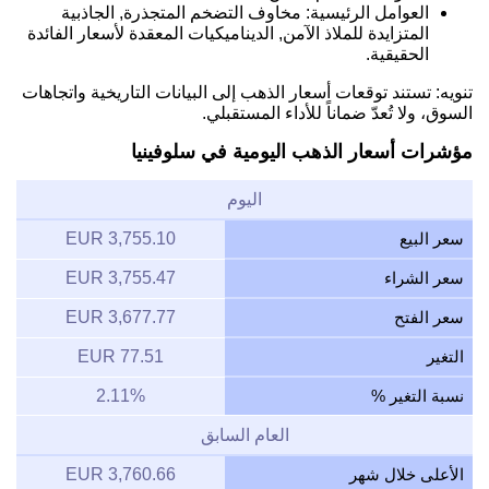
العوامل الرئيسية: مخاوف التضخم المتجذرة, الجاذبية
المتزايدة للملاذ الآمن, الديناميكيات المعقدة لأسعار الفائدة
الحقيقية.
تنويه: تستند توقعات أسعار الذهب إلى البيانات التاريخية واتجاهات
السوق، ولا تُعدّ ضماناً للأداء المستقبلي.
مؤشرات أسعار الذهب اليومية في سلوفينيا
اليوم
سعر البيع
3,755.10 EUR
سعر الشراء
3,755.47 EUR
سعر الفتح
3,677.77 EUR
التغير
77.51 EUR
نسبة التغير %
2.11%
العام السابق
الأعلى خلال شهر
3,760.66 EUR