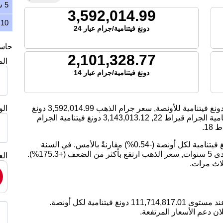
5 سنوات
3,592,014.99
10 سنوات
دونغ فيتنامية/جرام عيار 24
حاسبة
2,101,328.77
ال
دونغ فيتنامية/جرام عيار 14
ونغ فيتنامية للأونصة, سعر جرام الذهب
3,592,014.99
دونغ
ال
مية الجرام قيراط 22,
3,143,013.12
دونغ فيتنامية الجرام
18.
اليوم، انخفض سعر الذهب بمقدار -609,660.02 دونغ فيتنامية لكل أونصة (-0.54%) مقارنةً بالأمس. في السنة
الماضية, سعر الذهب ارتفع بمقدار 26.04%. على مدى 5 سنوات, سعر الذهب ارتفع بأكثر من الضعف (+175.3%).
الع
لاث مرات.
ان دعم الأسعار المرتفعة.