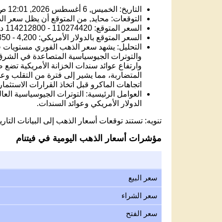
التاريخ: الخميس, 6 أغسطس 2026, 12:01 ص
التوقعات: محايد, من المتوقع أن يظل سعر الذهب
السعر المتوقع: 110274420 - 114212800 دونغ فيتنامية.
السعر المتوقع بالدولار الأمريكي: 4,200 - 4,350 USD.
والتوترات الجيوسياسية المتصاعدة في الشرق 
وارتفاع عوائد سندات الخزانة الأمريكية تضع
المتضاربة، مما يشير إلى فترة من التقلب وعد
اتجاهات الماكرو قبل اتخاذ القرارات الاستثمار
العوامل الرئيسية: التوترات الجيوسياسية العا
الدولار الأمريكي وعوائد السندات.
تنويه: تستند توقعات أسعار الذهب إلى البيانات التاريخ
مؤشرات أسعار الذهب اليومية في فيتنام
سعر البيع
سعر الشراء
سعر الفتح