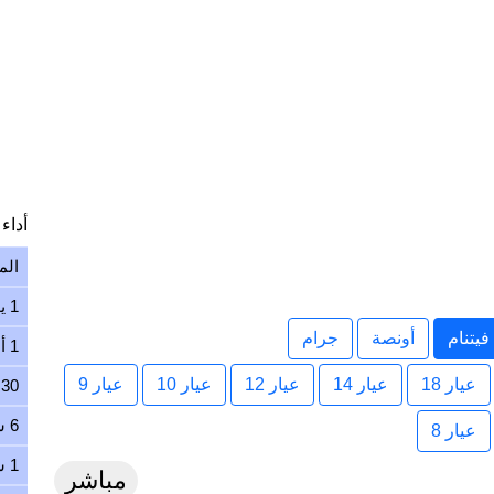
أداء ا
الم
1 يوم
يتنام
أونصة
جرام
1 أسبوع
عيار 18
عيار 14
عيار 12
عيار 10
عيار 9
30 يوم
6 شهور
عيار 8
1 سنة
مباشر