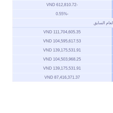
-612,810.72 VND
-0.55%
لعام السابق
111,704,605.35 VND
104,595,617.53 VND
139,175,531.91 VND
104,503,968.25 VND
139,175,531.91 VND
87,416,371.37 VND
Zoom
1m
3m
6m
YTD
1y
All