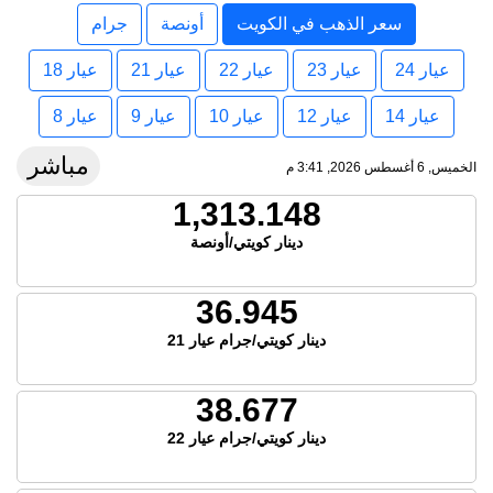
سعر الذهب في الكويت
أونصة
جرام
عيار 24
عيار 23
عيار 22
عيار 21
عيار 18
عيار 14
عيار 12
عيار 10
عيار 9
عيار 8
مباشر
الخميس, 6 أغسطس 2026, 3:41 م
1,313.148
دينار كويتي/أونصة
36.945
دينار كويتي/جرام عيار 21
38.677
دينار كويتي/جرام عيار 22