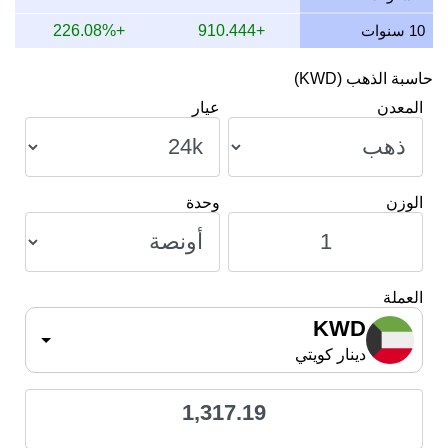
10 سنوات
+910.444
+226.08%
حاسبة الذهب (KWD)
المعدن
عيار
الوزن
وحدة
العملة
KWD
دينار كويتي
1,317.19