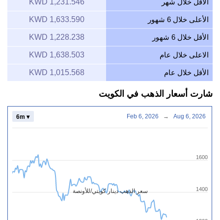
الأقل خلال شهر
1,231.546 KWD
الأعلى خلال 6 شهور
1,633.590 KWD
الأقل خلال 6 شهور
1,228.238 KWD
الاعلى خلال عام
1,638.503 KWD
الأقل خلال عام
1,015.568 KWD
شارت أسعار الذهب في الكويت
Feb 6, 2026
→
Aug 6, 2026
6m ▾
1600
1400
سعر الذهب دينار كويتي/للأونصة