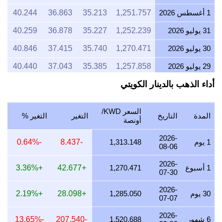
1 أغسطس 2026
1,251.757
35.213
36.863
40.244
31 يوليو 2026
1,252.239
35.227
36.878
40.259
30 يوليو 2026
1,270.471
35.740
37.415
40.846
29 يوليو 2026
1,257.858
35.385
37.043
40.440
أداء الذهب بالدينار الكويتي
28 يوليو 2026
1,252.298
35.229
36.879
40.261
27 يوليو 2026
1,265.306
35.595
37.263
40.680
السعر KWD/
المدة
التاريخ
التغير
التغير %
26 يوليو 2026
1,252.696
35.240
36.891
40.274
أونصة
25 يوليو 2026
1,255.935
35.331
36.987
40.378
2026-
1 يوم
1,313.148
-8.437
-0.64%
08-06
24 يوليو 2026
1,260.476
35.459
37.120
40.524
2026-
1 أسبوع
1,270.471
+42.677
+3.36%
07-30
23 يوليو 2026
1,254.899
35.302
36.956
40.345
2026-
22 يوليو 2026
1,285.917
36.174
37.869
41.342
30 يوم
1,285.050
+28.098
+2.19%
07-07
21 يوليو 2026
1,260.955
35.472
37.134
40.540
2026-
6 شهور
1,520.688
-207.540
-13.65%