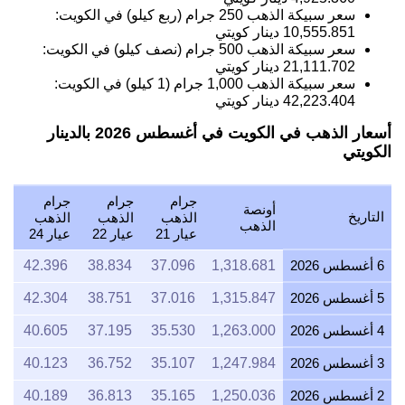
سعر سبيكة الذهب 250 جرام (ربع كيلو) في الكويت:
10,555.851
دينار كويتي
سعر سبيكة الذهب 500 جرام (نصف كيلو) في الكويت:
21,111.702
دينار كويتي
سعر سبيكة الذهب 1,000 جرام (1 كيلو) في الكويت:
42,223.404
دينار كويتي
أسعار الذهب في الكويت في أغسطس 2026 بالدينار
الكويتي
جرام
جرام
جرام
أونصة
التاريخ
الذهب
الذهب
الذهب
الذهب
عيار 21
عيار 22
عيار 24
6 أغسطس 2026
1,318.681
37.096
38.834
42.396
5 أغسطس 2026
1,315.847
37.016
38.751
42.304
4 أغسطس 2026
1,263.000
35.530
37.195
40.605
3 أغسطس 2026
1,247.984
35.107
36.752
40.123
2 أغسطس 2026
1,250.036
35.165
36.813
40.189