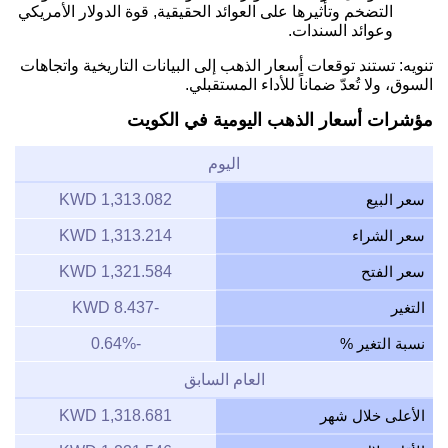
التضخم وتأثيرها على العوائد الحقيقية, قوة الدولار الأمريكي
وعوائد السندات.
تنويه: تستند توقعات أسعار الذهب إلى البيانات التاريخية واتجاهات
السوق، ولا تُعدّ ضماناً للأداء المستقبلي.
مؤشرات أسعار الذهب اليومية في الكويت
اليوم
سعر البيع
1,313.082 KWD
سعر الشراء
1,313.214 KWD
سعر الفتح
1,321.584 KWD
التغير
-8.437 KWD
نسبة التغير %
-0.64%
العام السابق
الأعلى خلال شهر
1,318.681 KWD