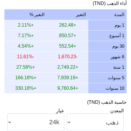
أداء الذهب (TND)
المدة
التغير
التغير %
1 يوم
+262.48
+2.11%
1 أسبوع
+850.57
+7.17%
30 يوم
+552.54
+4.54%
6 شهور
-1,670.23
-11.61%
1 سنة
+2,749.22
+27.58%
5 سنوات
+7,939.19
+166.18%
10 سنوات
+9,760.64
+330.18%
حاسبة الذهب (TND)
المعدن
عيار