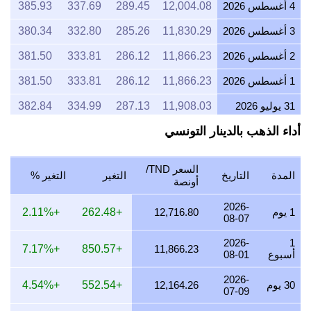
4 أغسطس 2026
12,004.08
289.45
337.69
385.93
3 أغسطس 2026
11,830.29
285.26
332.80
380.34
2 أغسطس 2026
11,866.23
286.12
333.81
381.50
1 أغسطس 2026
11,866.23
286.12
333.81
381.50
31 يوليو 2026
11,908.03
287.13
334.99
382.84
أداء الذهب بالدينار التونسي
30 يوليو 2026
12,119.39
292.23
340.93
389.64
29 يوليو 2026
11,981.78
288.91
337.06
385.21
السعر TND/
المدة
التاريخ
التغير
التغير %
28 يوليو 2026
11,971.15
288.65
336.76
384.87
أونصة
27 يوليو 2026
12,093.88
291.61
340.22
388.82
2026-
1 يوم
12,716.80
+262.48
+2.11%
08-07
26 يوليو 2026
12,003.97
289.45
337.69
385.93
2026-
1
+7.17%
+850.57
11,866.23
أسبوع
08-01
25 يوليو 2026
11,996.54
289.27
337.48
385.69
2026-
24 يوليو 2026
12,045.30
290.44
338.85
387.26
30 يوم
12,164.26
+552.54
+4.54%
07-09
23 يوليو 2026
11,985.47
289.00
337.17
385.33