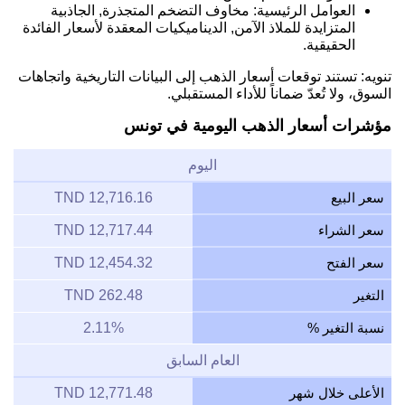
العوامل الرئيسية: مخاوف التضخم المتجذرة, الجاذبية
المتزايدة للملاذ الآمن, الديناميكيات المعقدة لأسعار الفائدة
الحقيقية.
تنويه: تستند توقعات أسعار الذهب إلى البيانات التاريخية واتجاهات
السوق، ولا تُعدّ ضماناً للأداء المستقبلي.
مؤشرات أسعار الذهب اليومية في تونس
اليوم
سعر البيع
12,716.16 TND
سعر الشراء
12,717.44 TND
سعر الفتح
12,454.32 TND
التغير
262.48 TND
نسبة التغير %
2.11%
العام السابق
الأعلى خلال شهر
12,771.48 TND