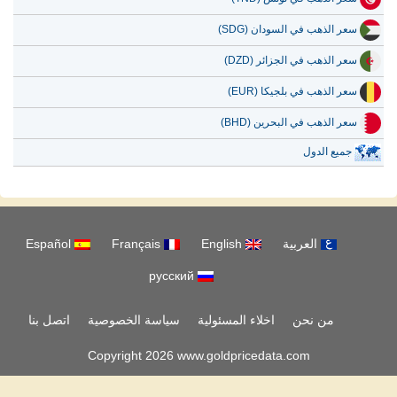
سعر الذهب في السودان (SDG)
سعر الذهب في الجزائر (DZD)
سعر الذهب في بلجيكا (EUR)
سعر الذهب في البحرين (BHD)
جميع الدول
العربية
English
Français
Español
русский
من نحن
اخلاء المسئولية
سياسة الخصوصية
اتصل بنا
Copyright 2026 www.goldpricedata.com