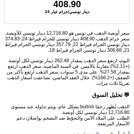
408.90
دينار تونسي/جرام عيار 24
سعر أونصة الذهب في تونس هو
12,716.80
دينار تونسي للأونصة,
سعر جرام الذهب
408.90
دينار تونسي للجرام قيراط 24,
374.83
دينار تونسي الجرام قيراط 22,
357.79
دينار تونسي الجرام قيراط
21,
306.68
دينار تونسي الجرام قيراط 18.
اليوم، ارتفع سعر الذهب بمقدار 262.48 دينار تونسي لكل أونصة
(+2.11%) مقارنةً بالأمس. في السنة الماضية, سعر الذهب ارتفع
بمقدار 27.58%. على مدى 5 سنوات, سعر الذهب ارتفع بأكثر من
الضعف (+166.2%). خلال العقد الماضي، تضاعفت أسعار الذهب
تقريبًا ثلاث مرات.
💬 تحليل السوق
الذهب يُظهر زخمًا bullish بشكل عام، ويتم تداوله عند مستوى
12,716.80 دينار تونسي لكل أونصة.
الطلب على الملاذ الآمن والتحوّط ضد التضخم يواصلان دعم
الأسعار المرتفعة.