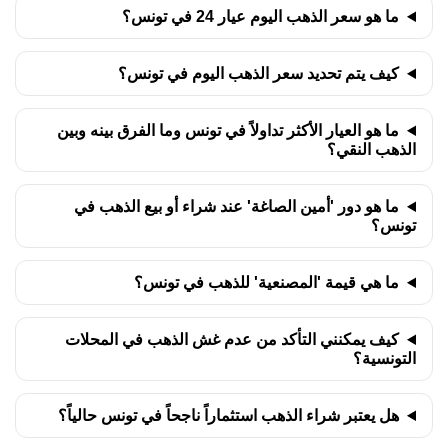
10 يوليو 2026
12,064.55
290.91
339.39
387.88
ما هو سعر الذهب اليوم عيار 24 في تونس؟
كيف يتم تحديد سعر الذهب اليوم في تونس؟
ما هو العيار الأكثر تداولاً في تونس وما الفرق بينه وبين
الذهب النقي؟
ما هو دور 'أمين الصاغة' عند شراء أو بيع الذهب في
تونس؟
ما هي قيمة 'المصنعية' للذهب في تونس؟
كيف يمكنني التأكد من عدم غش الذهب في المحلات
التونسية؟
هل يعتبر شراء الذهب استثماراً ناجحاً في تونس حالياً؟