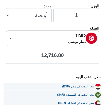
الوزن
وحدة
العملة
TND
دينار تونسي
12,716.80
سعر الذهب اليوم
سعر الذهب في مصر (EGP)
سعر الذهب في السعودية (SAR)
سعر الذهب في الإمارات (AED)