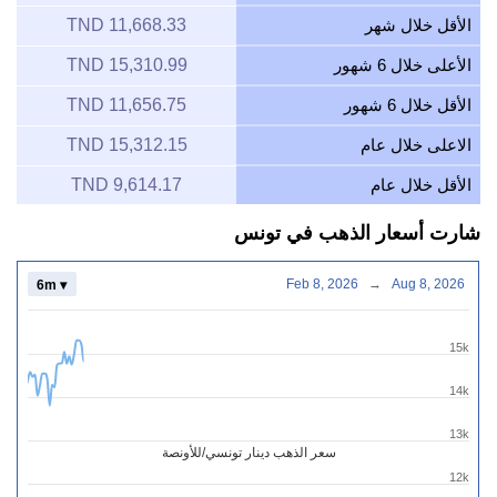
الأقل خلال شهر
11,668.33 TND
الأعلى خلال 6 شهور
15,310.99 TND
الأقل خلال 6 شهور
11,656.75 TND
الاعلى خلال عام
15,312.15 TND
الأقل خلال عام
9,614.17 TND
شارت أسعار الذهب في تونس
Feb 8, 2026
→
Aug 8, 2026
6m ▾
15k
14k
13k
سعر الذهب دينار تونسي/للأونصة
12k