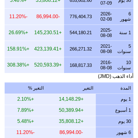
30 يوم
653,602.60
+35,808.12
+5.48%
07-09
23 يوليو 2026
641,416.70
8,599.19
12,063.60
466.16
2026-
6
-11.20%
-86,994.00
776,404.73
شهور
02-08
22 يوليو 2026
658,479.56
8,827.94
12,384.52
877.59
2025-
21 يوليو 2026
644,343.90
8,638.43
12,118.66
536.74
1 سنة
544,180.21
+145,230.51
+26.69%
08-08
20 يوليو 2026
634,030.25
8,500.16
11,924.68
288.05
2021-
5
+158.91%
+423,139.41
266,271.32
سنوات
08-08
19 يوليو 2026
635,416.06
8,518.74
11,950.75
321.47
2016-
10
18 يوليو 2026
635,416.06
8,518.74
11,950.75
321.47
+308.38%
+520,593.39
168,817.33
سنوات
08-08
17 يوليو 2026
635,977.49
8,526.26
11,961.31
335.01
أداء الذهب (JMD)
16 يوليو 2026
631,853.75
8,470.98
11,883.75
235.57
المدة
التغير
التغير %
15 يوليو 2026
644,244.33
8,637.09
12,116.79
534.34
1 يوم
+14,148.29
+2.10%
14 يوليو 2026
644,637.93
8,642.37
12,124.19
543.83
1 أسبوع
+50,389.94
+7.89%
13 يوليو 2026
636,306.44
8,530.67
11,967.49
342.94
30 يوم
+35,808.12
+5.48%
12 يوليو 2026
650,891.40
8,726.21
12,241.80
694.62
6 شهور
-86,994.00
-11.20%