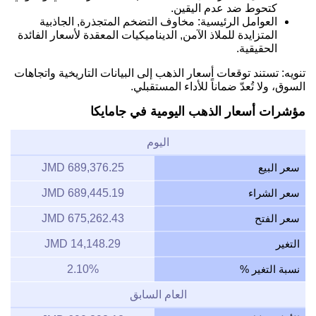
كتحوط ضد عدم اليقين.
العوامل الرئيسية: مخاوف التضخم المتجذرة, الجاذبية
المتزايدة للملاذ الآمن, الديناميكيات المعقدة لأسعار الفائدة
الحقيقية.
تنويه: تستند توقعات أسعار الذهب إلى البيانات التاريخية واتجاهات
السوق، ولا تُعدّ ضماناً للأداء المستقبلي.
مؤشرات أسعار الذهب اليومية في جامايكا
اليوم
سعر البيع
689,376.25 JMD
سعر الشراء
689,445.19 JMD
سعر الفتح
675,262.43 JMD
التغير
14,148.29 JMD
نسبة التغير %
2.10%
العام السابق