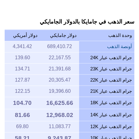
سعر الذهب في جامايكا بالدولار الجامايكي
وحدة الذهب
دولار جامايكي
دولار أمريكي
أونصة الذهب
689,410.72
4,341.42
جرام الذهب عيار 24K
22,167.55
139.60
جرام الذهب عيار 23K
21,391.68
134.71
جرام الذهب عيار 22K
20,305.47
127.87
جرام الذهب عيار 21K
19,396.60
122.15
104.70
16,625.66
جرام الذهب عيار 18K
81.66
12,968.02
جرام الذهب عيار 14K
جرام الذهب عيار 12K
11,083.77
69.80
58.21
9,243.87
جرام الذهب عيار 10K