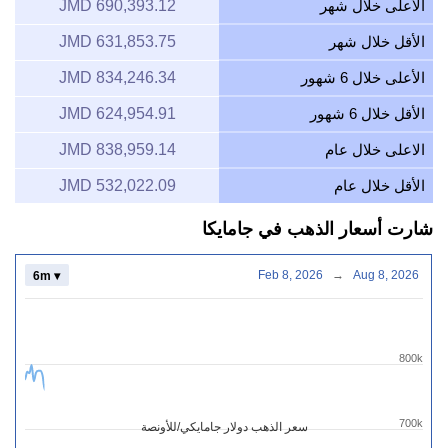
الأعلى خلال شهر
690,393.12 JMD
الأقل خلال شهر
631,853.75 JMD
الأعلى خلال 6 شهور
834,246.34 JMD
الأقل خلال 6 شهور
624,954.91 JMD
الاعلى خلال عام
838,959.14 JMD
الأقل خلال عام
532,022.09 JMD
شارت أسعار الذهب في جامايكا
Feb 8, 2026
→
Aug 8, 2026
6m ▾
800k
700k
سعر الذهب دولار جامايكي/للأونصة