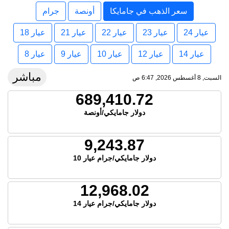
سعر الذهب في جامايكا
أونصة
جرام
عيار 24
عيار 23
عيار 22
عيار 21
عيار 18
عيار 14
عيار 12
عيار 10
عيار 9
عيار 8
مباشر
السبت, 8 أغسطس 2026, 6:47 ص
689,410.72
دولار جامايكي/أونصة
9,243.87
دولار جامايكي/جرام عيار 10
12,968.02
دولار جامايكي/جرام عيار 14