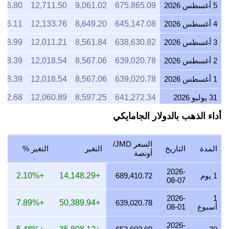
5 أغسطس 2026
675,865.09
9,061.02
12,711.50
296.80
4 أغسطس 2026
645,147.08
8,649.20
12,133.76
556.11
3 أغسطس 2026
638,630.82
8,561.84
12,011.21
398.99
2 أغسطس 2026
639,020.78
8,567.06
12,018.54
408.39
1 أغسطس 2026
639,020.78
8,567.06
12,018.54
408.39
31 يوليو 2026
641,272.34
8,597.25
12,060.89
462.68
أداء الذهب بالدولار الجامايكي
30 يوليو 2026
648,270.79
8,691.07
12,192.51
631.43
29 يوليو 2026
639,786.98
8,577.34
12,032.95
426.86
السعر JMD/
المدة
التاريخ
التغير
التغير %
28 يوليو 2026
638,485.04
8,559.88
12,008.47
395.47
أونصة
27 يوليو 2026
645,816.56
8,658.17
12,146.36
572.25
2026-
1 يوم
689,410.72
+14,148.29
+2.10%
08-07
26 يوليو 2026
642,358.47
8,611.81
12,081.32
488.87
2026-
1
+7.89%
+50,389.94
639,020.78
أسبوع
08-01
25 يوليو 2026
642,358.47
8,611.81
12,081.32
488.87
2026-
24 يوليو 2026
644,570.10
8,641.46
12,122.91
542.20