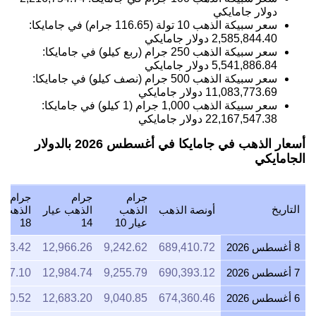
دولار جامايكي
سعر سبيكة الذهب 10 تولة (116.65 جرام) في جامايكا:
2,585,844.40
دولار جامايكي
سعر سبيكة الذهب 250 جرام (ربع كيلو) في جامايكا:
5,541,886.84
دولار جامايكي
سعر سبيكة الذهب 500 جرام (نصف كيلو) في جامايكا:
11,083,773.69
دولار جامايكي
سعر سبيكة الذهب 1,000 جرام (1 كيلو) في جامايكا:
22,167,547.38
دولار جامايكي
أسعار الذهب في جامايكا في أغسطس 2026 بالدولار
الجامايكي
جرام
جرام
جرام
التاريخ
أونصة الذهب
الذهب
الذهب عيار
الذهب ع
عيار 10
14
18
8 أغسطس 2026
689,410.72
9,242.62
12,966.26
623.42
7 أغسطس 2026
690,393.12
9,255.79
12,984.74
647.10
6 أغسطس 2026
674,360.46
9,040.85
12,683.20
260.52