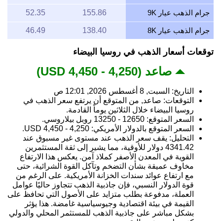
جرام الذهب عيار 9K
155.86
52.35
جرام الذهب عيار 8K
138.40
46.49
توقعات أسعار الذهب في روسيا البيضاء
صاعد (4,250 - 4,450 USD)
التاريخ: السبت, 8 أغسطس 2026, 12:01 ص
التوقعات: صاعد, من المتوقع أن يرتفع سعر الذهب في
روسيا البيضاء خلال الثلاثين يوماً القادمة.
السعر المتوقع: 12650 - 13250 روبل بيلاروسي.
السعر المتوقع بالدولار الأمريكي: 4,250 - 4,450 USD.
التحليل: يقف سعر الذهب عند مستوى غير مسبوق عند
4341.42 دولار للأوقية، مما يشير إلى ثقة المستثمرين
القوية في المعدن الأصفر كملاذ آمن. يعكس هذا الارتفاع
مخاوف عميقة بشأن التضخم وتآكل القوة الشرائية، حتى
مع ارتفاع عوائد سندات الخزانة الأمريكية. على الرغم من
قوة الدولار النسبي، فإن جاذبية الذهب تتجاوز حاليًا عوامل
العملة، مدفوعة بطلب متزايد على الأصول التي تحافظ على
القيمة في بيئة اقتصادية وجيوسياسية غامضة. هذا يؤثر
بشكل مباشر على جاذبية الذهب للمستثمر المحلي والدولي