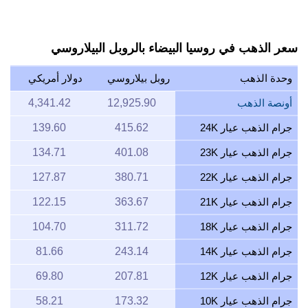
سعر الذهب في روسيا البيضاء بالروبل البيلاروسي
وحدة الذهب
روبل بيلاروسي
دولار أمريكي
أونصة الذهب
12,925.90
4,341.42
جرام الذهب عيار 24K
415.62
139.60
جرام الذهب عيار 23K
401.08
134.71
جرام الذهب عيار 22K
380.71
127.87
جرام الذهب عيار 21K
363.67
122.15
جرام الذهب عيار 18K
311.72
104.70
جرام الذهب عيار 14K
243.14
81.66
جرام الذهب عيار 12K
207.81
69.80
جرام الذهب عيار 10K
173.32
58.21