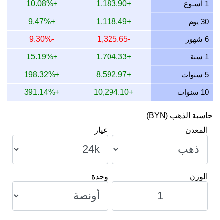
1 أسبوع
+1,183.90
+10.08%
13 يوليو 2026
11,417.17
0.00
0.00
0.00
30 يوم
+1,118.49
+9.47%
12 يوليو 2026
11,775.86
0.00
0.00
0.00
6 شهور
-1,325.65
-9.30%
11 يوليو 2026
11,775.86
0.00
0.00
0.00
1 سنة
+1,704.33
+15.19%
10 يوليو 2026
11,718.92
0.00
0.00
0.00
5 سنوات
+8,592.97
+198.32%
10 سنوات
+10,294.10
+391.14%
حاسبة الذهب (BYN)
المعدن
عيار
الوزن
وحدة