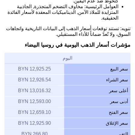
كتحوط ضد عدم اليقين.
العوامل الرئيسية: مخاوف التضخم المتجذرة, الجاذبية
المتزايدة للملاذ الآمن, الديناميكيات المعقدة لأسعار الفائدة
الحقيقية.
تنويه: تستند توقعات أسعار الذهب إلى البيانات التاريخية واتجاهات
السوق، ولا تُعدّ ضماناً للأداء المستقبلي.
مؤشرات أسعار الذهب اليومية في روسيا البيضاء
اليوم
سعر البيع
12,925.25 BYN
سعر الشراء
12,926.54 BYN
أعلى سعر
13,016.32 BYN
أدنى سعر
12,593.00 BYN
سعر الفتح
12,659.10 BYN
سعر الإغلاق
12,925.90 BYN
التغير
266.80 BYN