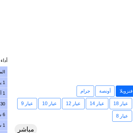
أداء ا
الم
1 يوم
نزويلا
أونصة
جرام
1 أسبوع
عيار 18
عيار 14
عيار 12
عيار 10
عيار 9
30 يوم
6 شهور
عيار 8
1 سنة
مباشر