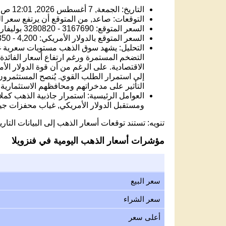
التاريخ: الجمعة, 7 أغسطس 2026, 12:01 ص
التوقعات: صاعد, من المتوقع أن يرتفع سعر الذه
السعر المتوقع: 3167690 - 3280820 بوليفار فنزويلي.
السعر المتوقع بالدولار الأمريكي: 4,200 - 4,350 USD.
التضخم المستمرة ورغم ارتفاع أسعار الفائد
الاقتصادية. على الرغم من أن قوة الدولار الأمري
إلى استمرار الطلب القوي. يُنصح المستثمرون ا
التأثير على مدخراتهم ومحافظهم الاستثمارية.
العوامل الرئيسية: استمرار جاذبية الذهب كمل
ومستقبل الدولار الأمريكي, غياب محفزات جي
تنويه: تستند توقعات أسعار الذهب إلى البيانات التاريخ
مؤشرات أسعار الذهب اليومية في فنزويلا
سعر البيع
سعر الشراء
أعلى سعر