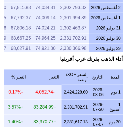
2 أغسطس 2026
2,302,793.32
74,034.81
67,815.88
.10
1 أغسطس 2026
2,301,994.89
74,009.14
67,792.37
.85
31 يوليو 2026
2,302,463.87
74,024.21
67,806.18
.16
30 يوليو 2026
2,331,702.91
74,964.25
68,667.25
.19
29 يوليو 2026
2,330,366.98
74,921.30
68,627.91
.97
28 يوليو 2026
2,322,336.42
74,663.12
68,391.41
.34
أداء الذهب بفرنك غرب أفريفيا
27 يوليو 2026
2,354,269.10
75,689.75
69,331.81
.31
السعر XOF/
المدة
التاريخ
التغير
التغير %
26 يوليو 2026
2,334,883.40
75,066.50
68,760.92
.88
أونصة
25 يوليو 2026
2,334,370.40
75,050.01
68,745.81
.51
2026-
1 يوم
2,424,228.60
-4,052.74
-0.17%
08-06
24 يوليو 2026
2,345,295.79
75,401.26
69,067.55
.94
2026-
1
+3.57%
+83,284.99
2,331,702.91
أسبوع
07-30
23 يوليو 2026
2,335,421.34
75,083.80
68,776.76
.85
2026-
22 يوليو 2026
2,385,466.48
76,692.75
70,250.56
.56
30 يوم
2,381,617.13
+33,370.77
+1.40%
07-07