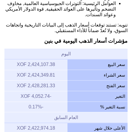
العوامل الرئيسية: التوترات الجيوسياسية العالمية, مخاوف
التضخم وتأثيرها على العوائد الحقيقية, قوة الدولار الأمريكي
وعوائد السندات.
تنويه: تستند توقعات أسعار الذهب إلى البيانات التاريخية واتجاهات
السوق، ولا تُعدّ ضماناً للأداء المستقبلي.
مؤشرات أسعار الذهب اليومية في بنين
اليوم
سعر البيع
2,424,107.38 XOF
سعر الشراء
2,424,349.81 XOF
سعر الفتح
2,428,281.33 XOF
التغير
-4,052.74 XOF
نسبة التغير %
-0.17%
العام السابق
الأعلى خلال شهر
2,422,974.18 XOF