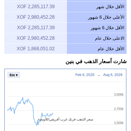
الأقل خلال شهر
2,285,117.39 XOF
الأعلى خلال 6 شهور
2,980,452.28 XOF
الأقل خلال 6 شهور
2,285,117.39 XOF
الاعلى خلال عام
2,980,452.28 XOF
الأقل خلال عام
1,868,051.02 XOF
شارت أسعار الذهب في بنين
Feb 6, 2026
→
Aug 6, 2026
6m ▾
3,000k
2,750k
سعر الذهب فرنك غرب أفريقي/للأونصة
2,500k