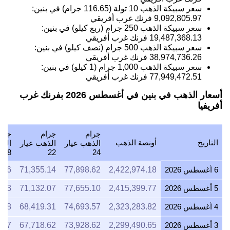
سعر سبيكة الذهب 10 تولة (116.65 جرام) في بنين:
9,092,805.97
فرنك غرب أفريقي
سعر سبيكة الذهب 250 جرام (ربع كيلو) في بنين:
19,487,368.13
فرنك غرب أفريقي
سعر سبيكة الذهب 500 جرام (نصف كيلو) في بنين:
38,974,736.26
فرنك غرب أفريقي
سعر سبيكة الذهب 1,000 جرام (1 كيلو) في بنين:
77,949,472.51
فرنك غرب أفريقي
أسعار الذهب في بنين في أغسطس 2026 بفرنك غرب
أفريفيا
جرام
جرام
جرا
التاريخ
أونصة الذهب
الذهب عيار
الذهب عيار
الذه
18
22
24
6 أغسطس 2026
2,422,974.18
77,898.62
71,355.14
.96
5 أغسطس 2026
2,415,399.77
77,655.10
71,132.07
.33
4 أغسطس 2026
2,323,283.82
74,693.57
68,419.31
.18
3 أغسطس 2026
2,299,490.65
73,928.62
67,718.62
.47