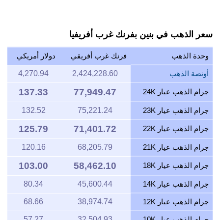
سعر الذهب في بنين بفرنك غرب أفريفيا
وحدة الذهب
فرنك غرب أفريقي
دولار أمريكي
أونصة الذهب
2,424,228.60
4,270.94
137.33
77,949.47
جرام الذهب عيار 24K
جرام الذهب عيار 23K
75,221.24
132.52
125.79
71,401.72
جرام الذهب عيار 22K
جرام الذهب عيار 21K
68,205.79
120.16
103.00
58,462.10
جرام الذهب عيار 18K
جرام الذهب عيار 14K
45,600.44
80.34
جرام الذهب عيار 12K
38,974.74
68.66
جرام الذهب عيار 10K
32,504.93
57.27