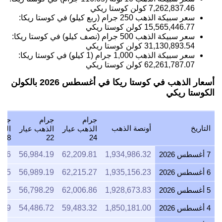
7,262,837.46
كولن كوستا ريكي
سعر سبيكة الذهب 250 جرام (ربع كيلو) في كوستا ريكا:
15,565,446.77
كولن كوستا ريكي
سعر سبيكة الذهب 500 جرام (نصف كيلو) في كوستا ريكا:
31,130,893.54
كولن كوستا ريكي
سعر سبيكة الذهب 1,000 جرام (1 كيلو) في كوستا ريكا:
62,261,787.07
كولن كوستا ريكي
أسعار الذهب في كوستا ريكا في أغسطس 2026 بالكولن
الكوستا ريكي
جرام
جرام
جرا
التاريخ
أونصة الذهب
الذهب عيار
الذهب عيار
الذه
18
22
24
7 أغسطس 2026
1,934,986.32
62,209.81
56,984.19
.36
6 أغسطس 2026
1,935,156.23
62,215.27
56,989.19
.45
5 أغسطس 2026
1,928,673.83
62,006.86
56,798.29
.15
4 أغسطس 2026
1,850,181.00
59,483.32
54,486.72
.49