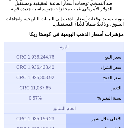
ضد التضخم, توقعات أسعار الفائدة الحقيقية ومستقبل
الدولار الأمريكي, غياب محفزات جيوسياسية جديدة قوية.
تنويه: تستند توقعات أسعار الذهب إلى البيانات التاريخية واتجاهات
السوق، ولا تُعدّ ضماناً للأداء المستقبلي.
مؤشرات أسعار الذهب اليومية في كوستا ريكا
اليوم
سعر البيع
1,936,244.76 CRC
سعر الشراء
1,936,438.40 CRC
سعر الفتح
1,925,303.92 CRC
التغير
11,037.65 CRC
نسبة التغير %
0.57%
العام السابق
الأعلى خلال شهر
1,935,156.23 CRC