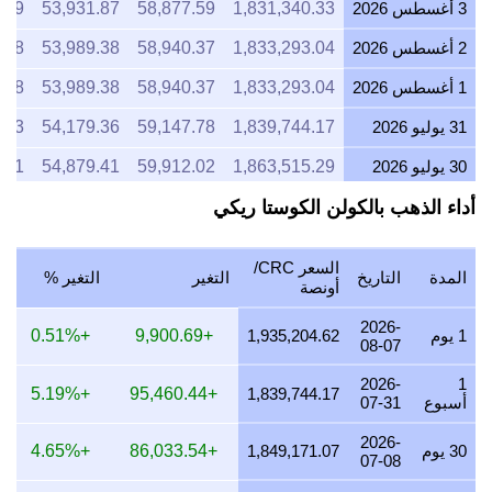
3 أغسطس 2026
1,831,340.33
58,877.59
53,931.87
.19
2 أغسطس 2026
1,833,293.04
58,940.37
53,989.38
.28
1 أغسطس 2026
1,833,293.04
58,940.37
53,989.38
.28
31 يوليو 2026
1,839,744.17
59,147.78
54,179.36
.83
30 يوليو 2026
1,863,515.29
59,912.02
54,879.41
.01
29 يوليو 2026
1,841,945.18
59,218.54
54,244.18
.90
أداء الذهب بالكولن الكوستا ريكي
28 يوليو 2026
1,834,424.55
58,976.75
54,022.70
.56
السعر CRC/
المدة
التاريخ
التغير
التغير %
27 يوليو 2026
1,857,785.98
59,727.82
54,710.68
.86
أونصة
26 يوليو 2026
1,842,933.64
59,250.32
54,273.29
.74
2026-
1 يوم
1,935,204.62
+9,900.69
+0.51%
08-07
25 يوليو 2026
1,842,933.64
59,250.32
54,273.29
.74
2026-
1
+5.19%
+95,460.44
1,839,744.17
أسبوع
07-31
24 يوليو 2026
1,849,236.89
59,452.97
54,458.92
.72
2026-
23 يوليو 2026
1,836,971.84
59,058.64
54,097.72
.98
30 يوم
1,849,171.07
+86,033.54
+4.65%
07-08
22 يوليو 2026
1,882,409.68
60,519.47
55,435.84
.60