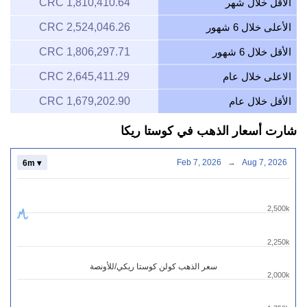
الأقل خلال شهر
1,810,410.64 CRC
الأعلى خلال 6 شهور
2,524,046.26 CRC
الأقل خلال 6 شهور
1,806,297.71 CRC
الاعلى خلال عام
2,645,411.29 CRC
الأقل خلال عام
1,679,202.90 CRC
شارت أسعار الذهب في كوستا ريكا
Feb 7, 2026
→
Aug 7, 2026
6m ▾
2,500k
2,250k
سعر الذهب كولن كوستا ريكي/للأونصة
2,000k