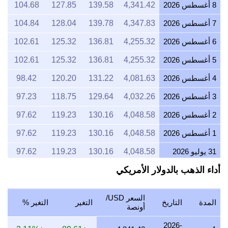
8 أغسطس 2026
4,341.42
139.58
127.85
104.68
7 أغسطس 2026
4,347.83
139.78
128.04
104.84
6 أغسطس 2026
4,255.32
136.81
125.32
102.61
5 أغسطس 2026
4,255.32
136.81
125.32
102.61
4 أغسطس 2026
4,081.63
131.22
120.20
98.42
3 أغسطس 2026
4,032.26
129.64
118.75
97.23
2 أغسطس 2026
4,048.58
130.16
119.23
97.62
1 أغسطس 2026
4,048.58
130.16
119.23
97.62
31 يوليو 2026
4,048.58
130.16
119.23
97.62
أداء الذهب بالدولار الأمريكي
30 يوليو 2026
4,098.36
131.76
120.69
98.82
29 يوليو 2026
4,048.58
130.16
119.23
97.62
السعر USD/
المدة
التاريخ
التغير
التغير %
28 يوليو 2026
4,032.26
129.64
118.75
97.23
أونصة
27 يوليو 2026
4,081.63
131.22
120.20
98.42
2026-