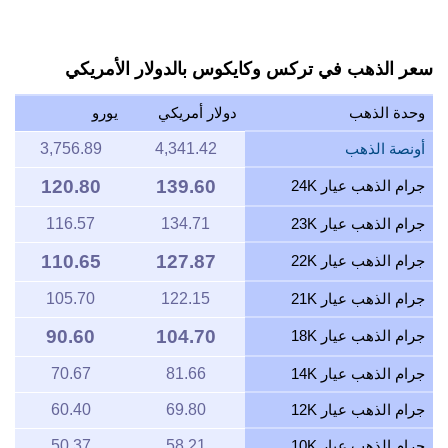
سعر الذهب في تركس وكايكوس بالدولار الأمريكي
وحدة الذهب
دولار أمريكي
يورو
أونصة الذهب
4,341.42
3,756.89
120.80
139.60
جرام الذهب عيار 24K
جرام الذهب عيار 23K
134.71
116.57
110.65
127.87
جرام الذهب عيار 22K
جرام الذهب عيار 21K
122.15
105.70
90.60
104.70
جرام الذهب عيار 18K
جرام الذهب عيار 14K
81.66
70.67
جرام الذهب عيار 12K
69.80
60.40
جرام الذهب عيار 10K
58.21
50.37