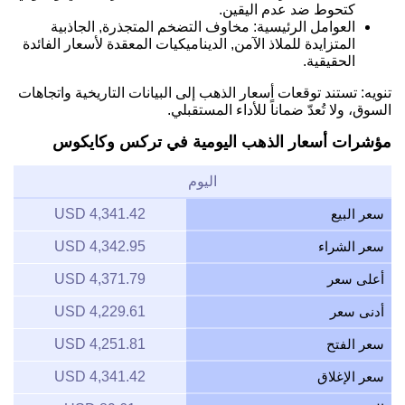
كتحوط ضد عدم اليقين.
العوامل الرئيسية: مخاوف التضخم المتجذرة, الجاذبية
المتزايدة للملاذ الآمن, الديناميكيات المعقدة لأسعار الفائدة
الحقيقية.
تنويه: تستند توقعات أسعار الذهب إلى البيانات التاريخية واتجاهات
السوق، ولا تُعدّ ضماناً للأداء المستقبلي.
مؤشرات أسعار الذهب اليومية في تركس وكايكوس
اليوم
سعر البيع
4,341.42 USD
سعر الشراء
4,342.95 USD
أعلى سعر
4,371.79 USD
أدنى سعر
4,229.61 USD
سعر الفتح
4,251.81 USD
سعر الإغلاق
4,341.42 USD