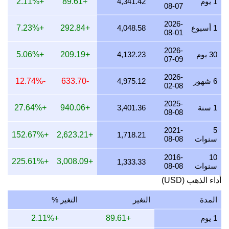
1 يوم
4,341.42
+89.61
+2.11%
08-07
26 يوليو 2026
4,048.58
130.16
119.23
97.62
2026-
1 أسبوع
4,048.58
+292.84
+7.23%
08-01
25 يوليو 2026
4,048.58
130.16
119.23
97.62
2026-
24 يوليو 2026
4,065.04
130.69
119.71
98.02
30 يوم
4,132.23
+209.19
+5.06%
07-09
23 يوليو 2026
4,048.58
130.16
119.23
97.62
2026-
6 شهور
4,975.12
-633.70
-12.74%
02-08
22 يوليو 2026
4,149.38
133.40
122.20
100.05
2025-
21 يوليو 2026
4,065.04
130.69
119.71
98.02
1 سنة
3,401.36
+940.06
+27.64%
08-08
20 يوليو 2026
4,000.00
128.60
117.80
96.45
2021-
5
+152.67%
+2,623.21
1,718.21
سنوات
08-08
19 يوليو 2026
4,016.06
129.12
118.27
96.84
2016-
10
+225.61%
+3,008.09
1,333.33
18 يوليو 2026
4,016.06
129.12
118.27
96.84
سنوات
08-08
أداء الذهب (USD)
17 يوليو 2026
4,016.06
129.12
118.27
96.84
16 يوليو 2026
3,984.06
128.09
117.33
96.07
المدة
التغير
التغير %
15 يوليو 2026
4,065.04
130.69
119.71
98.02
1 يوم
+89.61
+2.11%