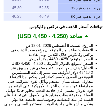
جرام الذهب عيار 9K
52.35
45.30
جرام الذهب عيار 8K
46.49
40.23
توقعات أسعار الذهب في تركس وكايكوس
صاعد (4,250 - 4,450 USD)
التاريخ: السبت, 8 أغسطس 2026, 12:01 ص
التوقعات: صاعد, من المتوقع أن يرتفع سعر الذهب في
تركس وكايكوس خلال الثلاثين يوماً القادمة.
السعر المتوقع: 4250 - 4450 دولار أمريكي.
السعر المتوقع بالدولار الأمريكي: 4,250 - 4,450 USD.
التحليل: يقف سعر الذهب عند مستوى غير مسبوق عند
4341.42 دولار للأوقية، مما يشير إلى ثقة المستثمرين
القوية في المعدن الأصفر كملاذ آمن. يعكس هذا الارتفاع
مخاوف عميقة بشأن التضخم وتآكل القوة الشرائية، حتى
مع ارتفاع عوائد سندات الخزانة الأمريكية. على الرغم من
قوة الدولار النسبي، فإن جاذبية الذهب تتجاوز حاليًا عوامل
العملة، مدفوعة بطلب متزايد على الأصول التي تحافظ على
القيمة في بيئة اقتصادية وجيوسياسية غامضة. هذا يؤثر
بشكل مباشر على جاذبية الذهب للمستثمر المحلي والدولي