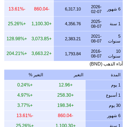
21 يوليو 2026
5,243.91
168.59
154.43
126.44
2026-
6 شهور
6,317.10
-860.04
-13.61%
02-07
20 يوليو 2026
5,162.89
165.99
152.04
124.49
2025-
19 يوليو 2026
5,184.01
166.67
152.67
125.00
1 سنة
4,356.76
+1,100.30
+25.26%
08-07
18 يوليو 2026
5,184.01
166.67
152.67
125.00
2021-
5
+128.98%
+3,073.85
2,383.21
سنوات
08-07
17 يوليو 2026
5,184.01
166.67
152.67
125.00
2016-
10
+204.21%
+3,663.22
1,793.84
16 يوليو 2026
5,135.05
165.09
151.22
123.82
سنوات
08-07
أداء الذهب (BND)
15 يوليو 2026
5,252.31
168.86
154.68
126.65
14 يوليو 2026
5,256.50
169.00
154.80
126.75
المدة
التغير
التغير %
13 يوليو 2026
5,171.10
166.25
152.29
124.69
1 يوم
+12.96
+0.24%
12 يوليو 2026
5,313.81
170.84
156.49
128.13
1 أسبوع
+258.30
+4.97%
11 يوليو 2026
5,313.81
170.84
156.49
128.13
30 يوم
+198.34
+3.77%
10 يوليو 2026
5,292.04
170.14
155.85
127.60
6 شهور
-860.04
-13.61%
9 يوليو 2026
5,344.62
171.83
157.40
128.87
1 سنة
+1,100.30
+25.26%