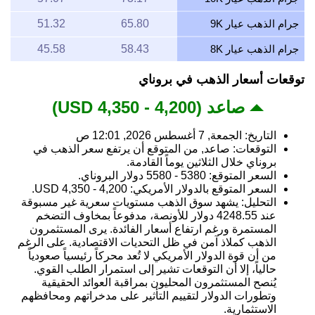
جرام الذهب عيار 9K
65.80
51.32
جرام الذهب عيار 8K
58.43
45.58
توقعات أسعار الذهب في بروناي
صاعد (4,200 - 4,350 USD)
التاريخ: الجمعة, 7 أغسطس 2026, 12:01 ص
التوقعات: صاعد, من المتوقع أن يرتفع سعر الذهب في
بروناي خلال الثلاثين يوماً القادمة.
السعر المتوقع: 5380 - 5580 دولار البروناي.
السعر المتوقع بالدولار الأمريكي: 4,200 - 4,350 USD.
التحليل: يشهد سوق الذهب مستويات سعرية غير مسبوقة
عند 4248.55 دولار للأونصة، مدفوعاً بمخاوف التضخم
المستمرة ورغم ارتفاع أسعار الفائدة. يرى المستثمرون
الذهب كملاذ آمن في ظل التحديات الاقتصادية. على الرغم
من أن قوة الدولار الأمريكي لا تُعد محركاً رئيسياً صعودياً
حالياً، إلا أن التوقعات تشير إلى استمرار الطلب القوي.
يُنصح المستثمرون المحليون بمراقبة العوائد الحقيقية
وتطورات الدولار لتقييم التأثير على مدخراتهم ومحافظهم
الاستثمارية.