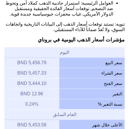
العوامل الرئيسية: استمرار جاذبية الذهب كملاذ آمن وتحوط
ضد التضخم, توقعات أسعار الفائدة الحقيقية ومستقبل
الدولار الأمريكي, غياب محفزات جيوسياسية جديدة قوية.
تنويه: تستند توقعات أسعار الذهب إلى البيانات التاريخية واتجاهات
السوق، ولا تُعدّ ضماناً للأداء المستقبلي.
مؤشرات أسعار الذهب اليومية في بروناي
اليوم
سعر البيع
5,456.79 BND
سعر الشراء
5,457.33 BND
سعر الفتح
5,444.10 BND
التغير
12.96 BND
نسبة التغير %
0.24%
العام السابق
الأعلى خلال شهر
5,453.58 BND