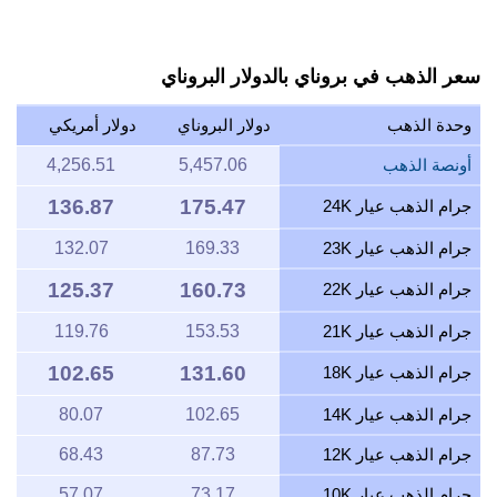
سعر الذهب في بروناي بالدولار البروناي
وحدة الذهب
دولار البروناي
دولار أمريكي
أونصة الذهب
5,457.06
4,256.51
136.87
175.47
جرام الذهب عيار 24K
جرام الذهب عيار 23K
169.33
132.07
125.37
160.73
جرام الذهب عيار 22K
جرام الذهب عيار 21K
153.53
119.76
102.65
131.60
جرام الذهب عيار 18K
جرام الذهب عيار 14K
102.65
80.07
جرام الذهب عيار 12K
87.73
68.43
جرام الذهب عيار 10K
73.17
57.07