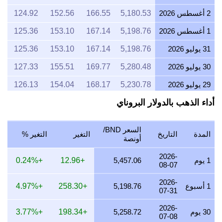
2 أغسطس 2026
5,180.53
166.55
152.56
124.92
1 أغسطس 2026
5,198.76
167.14
153.10
125.36
31 يوليو 2026
5,198.76
167.14
153.10
125.36
30 يوليو 2026
5,280.48
169.77
155.51
127.33
29 يوليو 2026
5,230.78
168.17
154.04
126.13
أداء الذهب بالدولار البروناي
28 يوليو 2026
5,215.81
167.69
153.60
125.77
27 يوليو 2026
5,266.18
169.31
155.09
126.98
السعر BND/
المدة
التاريخ
التغير
التغير %
26 يوليو 2026
5,227.81
168.07
153.96
126.06
أونصة
25 يوليو 2026
5,227.81
168.07
153.96
126.06
2026-
1 يوم
5,457.06
+12.96
+0.24%
08-07
24 يوليو 2026
5,245.72
168.65
154.48
126.49
2026-
1 أسبوع
5,198.76
+258.30
+4.97%
07-31
23 يوليو 2026
5,226.20
168.02
153.91
126.02
2026-
22 يوليو 2026
5,357.99
172.26
157.79
129.19
30 يوم
5,258.72
+198.34
+3.77%
07-08