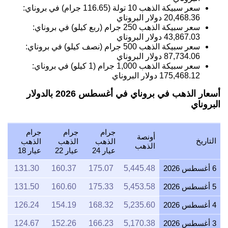
سعر سبيكة الذهب 10 تولة (116.65 جرام) في بروناي:
20,468.36
دولار البروناي
سعر سبيكة الذهب 250 جرام (ربع كيلو) في بروناي:
43,867.03
دولار البروناي
سعر سبيكة الذهب 500 جرام (نصف كيلو) في بروناي:
87,734.06
دولار البروناي
سعر سبيكة الذهب 1,000 جرام (1 كيلو) في بروناي:
175,468.12
دولار البروناي
أسعار الذهب في بروناي في أغسطس 2026 بالدولار
البروناي
جرام
جرام
جرام
أونصة
التاريخ
الذهب
الذهب
الذهب
الذهب
عيار 24
عيار 22
عيار 18
6 أغسطس 2026
5,445.48
175.07
160.37
131.30
5 أغسطس 2026
5,453.58
175.33
160.60
131.50
4 أغسطس 2026
5,235.60
168.32
154.19
126.24
3 أغسطس 2026
5,170.38
166.23
152.26
124.67