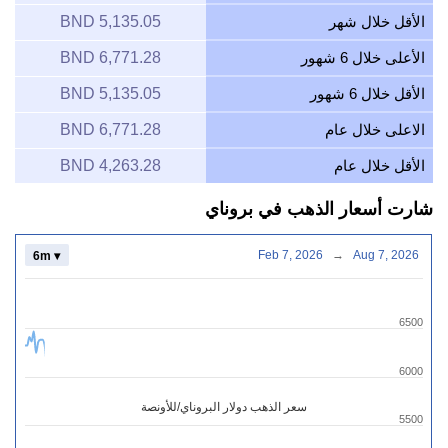
الأقل خلال شهر
5,135.05 BND
الأعلى خلال 6 شهور
6,771.28 BND
الأقل خلال 6 شهور
5,135.05 BND
الاعلى خلال عام
6,771.28 BND
الأقل خلال عام
4,263.28 BND
شارت أسعار الذهب في بروناي
Feb 7, 2026
→
Aug 7, 2026
6m ▾
6500
6000
سعر الذهب دولار البروناي/للأونصة
5500