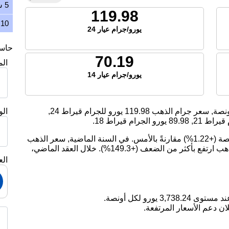
5 سنوات
119.98
10 سنوات
يورو/جرام عيار 24
حاسبة
70.19
ال
يورو/جرام عيار 14
ونصة, سعر جرام الذهب
119.98
يورو للجرام قيراط 24,
ال
يراط 21,
89.98
يورو الجرام قيراط 18.
اليوم، ارتفع سعر الذهب بمقدار 44.92 يورو لكل أونصة (+1.22%) مقارنةً بالأمس. في السنة الماضية, سعر الذهب
ارتفع بمقدار 28.29%. على مدى 5 سنوات, سعر الذهب ارتفع بأكثر من الضعف (+149.3%). خلال العقد الماضي،
الع
ان دعم الأسعار المرتفعة.