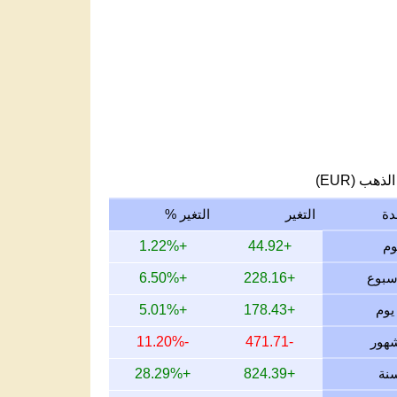
لذهب (EUR)
دة
التغير
التغير %
+1.22%
+44.92
+6.50%
+228.16
+5.01%
+178.43
-11.20%
-471.71
+28.29%
+824.39