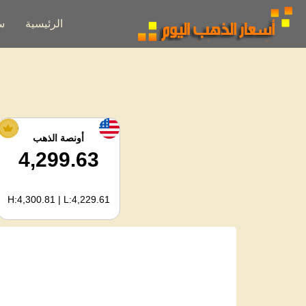
الرئيسية
س
أونصة الذهب
4,299.63
H:4,300.81 | L:4,229.61