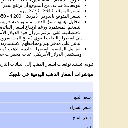
التوقعات: صاعد, من المتوقع أن يرتفع سعر الذه
السعر المتوقع: 3640 - 3770 يورو.
السعر المتوقع بالدولار الأمريكي: 4,200 - 4,350 USD.
التضخم المستمرة ورغم ارتفاع أسعار الفائد
الاقتصادية. على الرغم من أن قوة الدولار الأمري
إلى استمرار الطلب القوي. يُنصح المستثمرون ا
التأثير على مدخراتهم ومحافظهم الاستثمارية.
العوامل الرئيسية: استمرار جاذبية الذهب كمل
ومستقبل الدولار الأمريكي, غياب محفزات جي
تنويه: تستند توقعات أسعار الذهب إلى البيانات التاريخ
مؤشرات أسعار الذهب اليومية في بلجيكا
سعر البيع
سعر الشراء
سعر الفتح
التغير