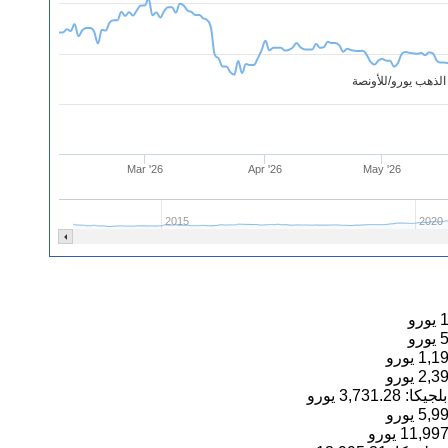
لذهب يورو/للأونصة
Mar '26
Apr '26
May '26
2015
2020
يورو
يورو
1,1
يورو
2,3
يورو
3,731.28
يورو
5,9
يورو
11,997
يورو