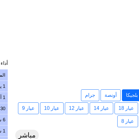
أداء ا
الم
1 يوم
لجيكا
أونصة
جرام
1 أسبوع
عيار 18
عيار 14
عيار 12
عيار 10
عيار 9
30 يوم
6 شهور
عيار 8
1 سنة
مباشر