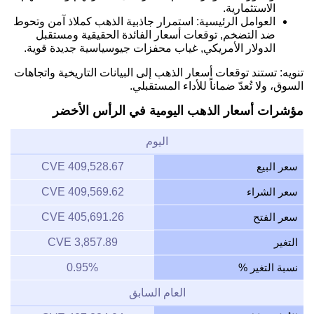
الاستثمارية.
العوامل الرئيسية: استمرار جاذبية الذهب كملاذ آمن وتحوط
ضد التضخم, توقعات أسعار الفائدة الحقيقية ومستقبل
الدولار الأمريكي, غياب محفزات جيوسياسية جديدة قوية.
تنويه: تستند توقعات أسعار الذهب إلى البيانات التاريخية واتجاهات
السوق، ولا تُعدّ ضماناً للأداء المستقبلي.
مؤشرات أسعار الذهب اليومية في الرأس الأخضر
اليوم
سعر البيع
409,528.67 CVE
سعر الشراء
409,569.62 CVE
سعر الفتح
405,691.26 CVE
التغير
3,857.89 CVE
نسبة التغير %
0.95%
العام السابق