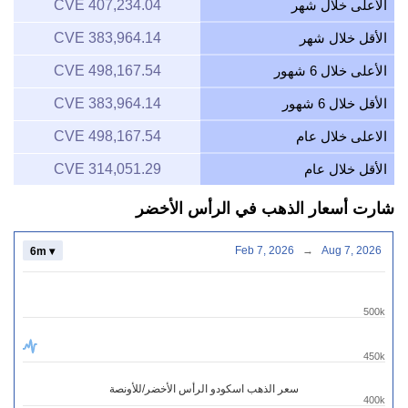
الأعلى خلال شهر
407,234.04 CVE
الأقل خلال شهر
383,964.14 CVE
الأعلى خلال 6 شهور
498,167.54 CVE
الأقل خلال 6 شهور
383,964.14 CVE
الاعلى خلال عام
498,167.54 CVE
الأقل خلال عام
314,051.29 CVE
شارت أسعار الذهب في الرأس الأخضر
Feb 7, 2026
→
Aug 7, 2026
6m ▾
500k
450k
سعر الذهب اسكودو الرأس الأخضر/للأونصة
400k