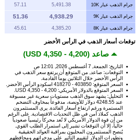
جرام الذهب عيار 10K
5,491.38
57.11
51.36
4,938.29
جرام الذهب عيار 9K
جرام الذهب عيار 8K
4,385.20
45.61
توقعات أسعار الذهب في الرأس الأخضر
صاعد (4,200 - 4,350 USD)
التاريخ: الجمعة, 7 أغسطس 2026, 12:01 ص
التوقعات: صاعد, من المتوقع أن يرتفع سعر الذهب في
الرأس الأخضر خلال الثلاثين يوماً القادمة.
السعر المتوقع: 403850 - 418270 اسكودو الرأس الأخضر.
السعر المتوقع بالدولار الأمريكي: 4,200 - 4,350 USD.
التحليل: يشهد سوق الذهب مستويات سعرية غير مسبوقة
عند 4248.55 دولار للأونصة، مدفوعاً بمخاوف التضخم
المستمرة ورغم ارتفاع أسعار الفائدة. يرى المستثمرون
الذهب كملاذ آمن في ظل التحديات الاقتصادية. على الرغم
من أن قوة الدولار الأمريكي لا تُعد محركاً رئيسياً صعودياً
حالياً، إلا أن التوقعات تشير إلى استمرار الطلب القوي.
يُنصح المستثمرون المحليون بمراقبة العوائد الحقيقية
وتطورات الدولار لتقييم التأثير على مدخراتهم ومحافظهم