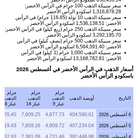
سعر سبيكة الذهب 100 جرام في الرأس الأخضر:
1,316,878.28
اسكودو الرأس الأخضر
سعر سبيكة الذهب 10 تولة (116.65 جرام) في الرأس
الأخضر:
1,536,138.51
اسكودو الرأس الأخضر
سعر سبيكة الذهب 250 جرام (ربع كيلو) في الرأس الأخضر:
3,292,195.70
اسكودو الرأس الأخضر
سعر سبيكة الذهب 500 جرام (نصف كيلو) في الرأس
الأخضر:
6,584,391.40
اسكودو الرأس الأخضر
سعر سبيكة الذهب 1,000 جرام (1 كيلو) في الرأس
الأخضر:
13,168,782.81
اسكودو الرأس الأخضر
أسعار الذهب في الرأس الأخضر في أغسطس 2026
باسكودو الرأس الأخضر
جرام
جرام
جرام
التاريخ
أونصة الذهب
الذهب
الذهب
الذهب
عيار 9
عيار 14
عيار 18
6 أغسطس 2026
404,580.61
4,877.73
7,609.25
,755.45
5 أغسطس 2026
407,234.04
4,909.72
7,659.16
,819.43
4 أغسطس 2026
392,448.98
4,731.46
7,381.08
,462.93