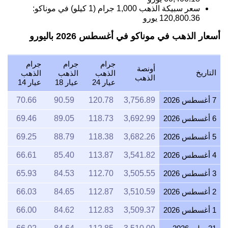
سعر سبيكة الذهب 1,000 جرام (1 كيلو) في موناكو:
120,800.36
يورو
أسعار الذهب في موناكو في أغسطس 2026 باليورو
جرام
جرام
جرام
أونصة
التاريخ
الذهب
الذهب
الذهب
الذهب
عيار 24
عيار 18
عيار 14
7 أغسطس 2026
3,756.89
120.78
90.59
70.66
6 أغسطس 2026
3,692.99
118.73
89.05
69.46
5 أغسطس 2026
3,682.26
118.38
88.79
69.25
4 أغسطس 2026
3,541.82
113.87
85.40
66.61
3 أغسطس 2026
3,505.55
112.70
84.53
65.93
2 أغسطس 2026
3,510.59
112.87
84.65
66.03
1 أغسطس 2026
3,509.37
112.83
84.62
66.00