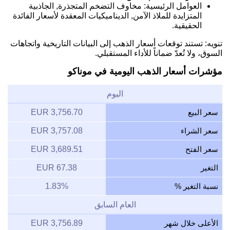
العوامل الرئيسية: مخاوف التضخم المتجذرة, الجاذبية
المتزايدة للملاذ الآمن, الديناميكيات المعقدة لأسعار الفائدة
الحقيقية.
تنويه: تستند توقعات أسعار الذهب إلى البيانات التاريخية واتجاهات
السوق، ولا تُعدّ ضماناً للأداء المستقبلي.
مؤشرات أسعار الذهب اليومية في موناكو
اليوم
سعر البيع
3,756.70 EUR
سعر الشراء
3,757.08 EUR
سعر الفتح
3,689.51 EUR
التغير
67.38 EUR
نسبة التغير %
1.83%
العام السابق
الأعلى خلال شهر
3,756.89 EUR