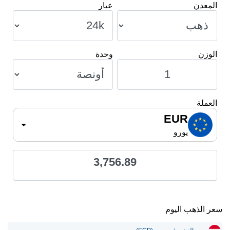
المعدن
عيار
الوزن
وحدة
العملة
EUR
يورو
3,756.89
سعر الذهب اليوم