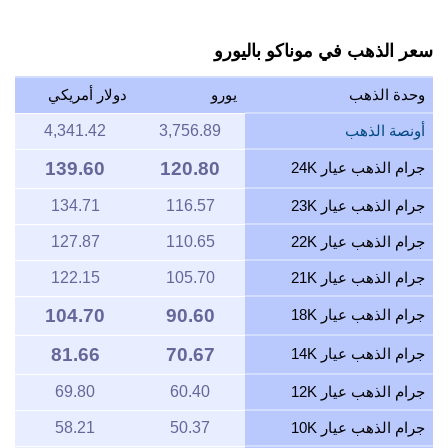
سعر الذهب في موناكو باليورو
وحدة الذهب
يورو
دولار أمريكي
أونصة الذهب
3,756.89
4,341.42
139.60
120.80
جرام الذهب عيار 24K
جرام الذهب عيار 23K
116.57
134.71
جرام الذهب عيار 22K
110.65
127.87
جرام الذهب عيار 21K
105.70
122.15
104.70
90.60
جرام الذهب عيار 18K
81.66
70.67
جرام الذهب عيار 14K
جرام الذهب عيار 12K
60.40
69.80
جرام الذهب عيار 10K
50.37
58.21