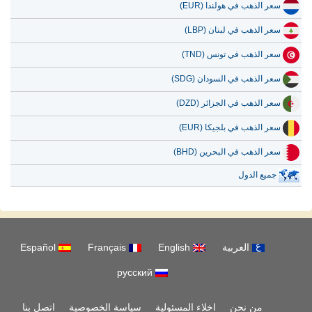
سعر الذهب في هولندا (EUR)
سعر الذهب في لبنان (LBP)
سعر الذهب في تونس (TND)
سعر الذهب في السودان (SDG)
سعر الذهب في الجزائر (DZD)
سعر الذهب في بلجيكا (EUR)
سعر الذهب في البحرين (BHD)
جميع الدول
العربية
English
Français
Español
русский
من نحن
اخلاء المسئولية
سياسة الخصوصية
اتصل بنا