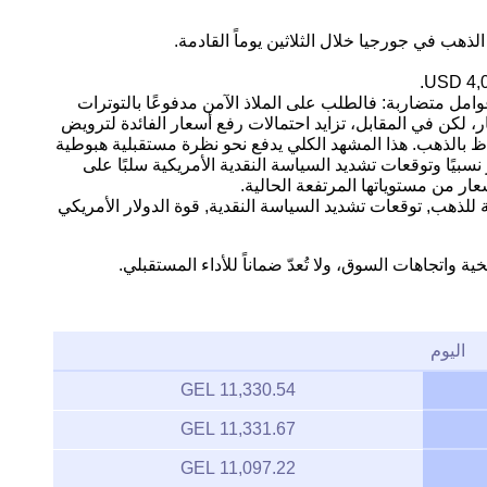
ذهب في جورجيا خلال الثلاثين يوماً القادمة.
وامل متضاربة: فالطلب على الملاذ الآمن مدفوعًا بالتوترات
 لكن في المقابل، تزايد احتمالات رفع أسعار الفائدة لترويض
اظ بالذهب. هذا المشهد الكلي يدفع نحو نظرة مستقبلية هبوطية
نسبيًا وتوقعات تشديد السياسة النقدية الأمريكية سلبًا على
عار من مستوياتها المرتفعة الحالية.
ة للذهب, توقعات تشديد السياسة النقدية, قوة الدولار الأمريكي
ية واتجاهات السوق، ولا تُعدّ ضماناً للأداء المستقبلي.
اليوم
11,330.54 GEL
11,331.67 GEL
11,097.22 GEL