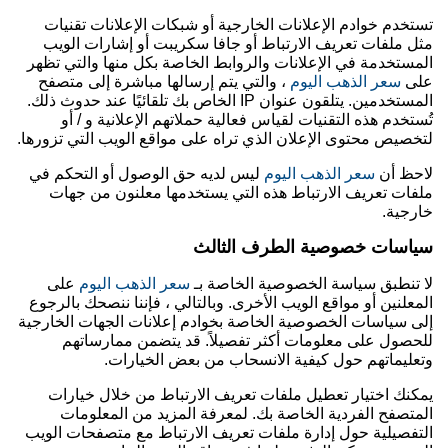
تستخدم خوادم الإعلانات الخارجية أو شبكات الإعلانات تقنيات
مثل ملفات تعريف الارتباط أو جافا سكريبت أو إشارات الويب
المستخدمة في الإعلانات والروابط الخاصة بكل منها والتي تظهر
على
سعر الذهب اليوم
، والتي يتم إرسالها مباشرة إلى متصفح
المستخدمين. يتلقون عنوان IP الخاص بك تلقائيًا عند حدوث ذلك.
تُستخدم هذه التقنيات لقياس فعالية حملاتهم الإعلانية و / أو
لتخصيص محتوى الإعلان الذي تراه على مواقع الويب التي تزورها.
لاحظ أن
سعر الذهب اليوم
ليس لديه حق الوصول أو التحكم في
ملفات تعريف الارتباط هذه التي يستخدمها معلنون من جهات
خارجية.
سياسات خصوصية الطرف الثالث
لا تنطبق سياسة الخصوصية الخاصة بـ
سعر الذهب اليوم
على
المعلنين أو مواقع الويب الأخرى. وبالتالي ، فإننا ننصحك بالرجوع
إلى سياسات الخصوصية الخاصة بخوادم إعلانات الجهات الخارجية
للحصول على معلومات أكثر تفصيلاً. قد يتضمن ممارساتهم
وتعليماتهم حول كيفية الانسحاب من بعض الخيارات.
يمكنك اختيار تعطيل ملفات تعريف الارتباط من خلال خيارات
المتصفح الفردية الخاصة بك. لمعرفة المزيد من المعلومات
التفصيلية حول إدارة ملفات تعريف الارتباط مع متصفحات الويب