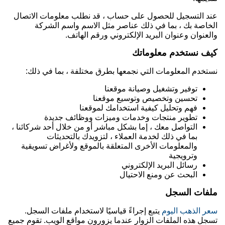
عند التسجيل للحصول على حساب ، قد نطلب معلومات الاتصال
الخاصة بك ، بما في ذلك عناصر مثل الاسم واسم الشركة
والعنوان وعنوان البريد الإلكتروني ورقم الهاتف.
كيف نستخدم معلوماتك
نستخدم المعلومات التي نجمعها بطرق مختلفة ، بما في ذلك:
توفير وتشغيل وصيانة موقعنا
تحسين وتخصيص وتوسيع موقعنا
فهم وتحليل كيفية استخدامك لموقعنا
تطوير منتجات وخدمات وميزات ووظائف جديدة
التواصل معك ، إما بشكل مباشر أو من خلال أحد شركائنا ،
بما في ذلك لخدمة العملاء ، لتزويدك بالتحديثات
والمعلومات الأخرى المتعلقة بالموقع ولأغراض تسويقية
وترويجية
رسائل البريد الإلكتروني
البحث عن ومنع الاحتيال
ملفات السجل
سعر الذهب اليوم
يتبع إجراءً قياسيًا لاستخدام ملفات السجل.
تسجل هذه الملفات الزوار عندما يزورون مواقع الويب. تقوم جميع