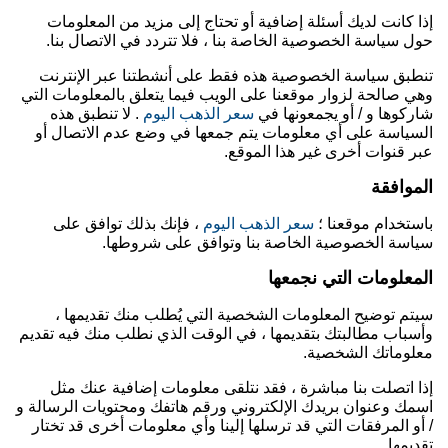
إذا كانت لديك أسئلة إضافية أو تحتاج إلى مزيد من المعلومات
حول سياسة الخصوصية الخاصة بنا ، فلا تتردد في الاتصال بنا.
تنطبق سياسة الخصوصية هذه فقط على أنشطتنا عبر الإنترنت
وهي صالحة لزوار موقعنا على الويب فيما يتعلق بالمعلومات التي
شاركوها و / أو يجمعونها في
سعر الذهب اليوم
. لا تنطبق هذه
السياسة على أي معلومات يتم جمعها في وضع عدم الاتصال أو
عبر قنوات أخرى غير هذا الموقع.
الموافقة
باستخدام موقعنا ؛
سعر الذهب اليوم
، فإنك بذلك توافق على
سياسة الخصوصية الخاصة بنا وتوافق على شروطها.
المعلومات التي نجمعها
سيتم توضيح المعلومات الشخصية التي يُطلب منك تقديمها ،
وأسباب مطالبتك بتقديمها ، في الوقت الذي نطلب منك فيه تقديم
معلوماتك الشخصية.
إذا اتصلت بنا مباشرة ، فقد نتلقى معلومات إضافية عنك مثل
اسمك وعنوان بريدك الإلكتروني ورقم هاتفك ومحتويات الرسالة و
/ أو المرفقات التي قد ترسلها إلينا وأي معلومات أخرى قد تختار
تقديمها.