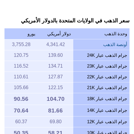
سعر الذهب في الولايات المتحدة بالدولار الأمريكي
وحدة الذهب
دولار أمريكي
يورو
أونصة الذهب
4,341.42
3,755.28
جرام الذهب عيار 24K
139.60
120.75
جرام الذهب عيار 23K
134.71
116.52
جرام الذهب عيار 22K
127.87
110.61
جرام الذهب عيار 21K
122.15
105.66
90.56
104.70
جرام الذهب عيار 18K
70.64
81.66
جرام الذهب عيار 14K
جرام الذهب عيار 12K
69.80
60.37
50.35
58.21
جرام الذهب عيار 10K