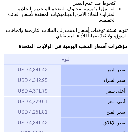
كتحوط ضد عدم اليقين.
العوامل الرئيسية: مخاوف التضخم المتجذرة, الجاذبية
المتزايدة للملاذ الآمن, الديناميكيات المعقدة لأسعار الفائدة
الحقيقية.
تنويه: تستند توقعات أسعار الذهب إلى البيانات التاريخية واتجاهات
السوق، ولا تُعدّ ضماناً للأداء المستقبلي.
مؤشرات أسعار الذهب اليومية في الولايات المتحدة
اليوم
سعر البيع
4,341.42 USD
سعر الشراء
4,342.95 USD
أعلى سعر
4,371.79 USD
أدنى سعر
4,229.61 USD
سعر الفتح
4,251.81 USD
سعر الإغلاق
4,341.42 USD