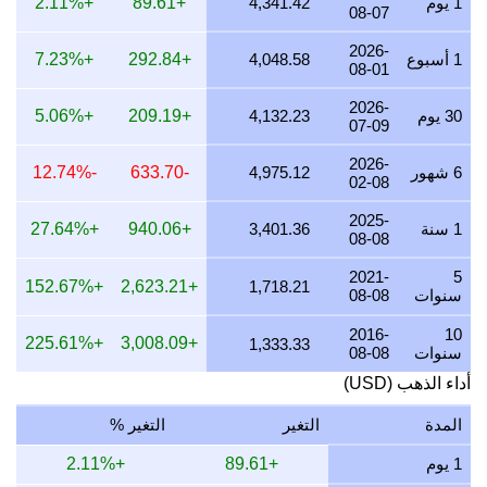
1 يوم
4,341.42
+89.61
+2.11%
08-07
26 يوليو 2026
4,048.58
54.28
76.14
97.62
2026-
1 أسبوع
4,048.58
+292.84
+7.23%
08-01
25 يوليو 2026
4,048.58
54.28
76.14
97.62
2026-
24 يوليو 2026
4,065.04
54.50
76.45
98.02
30 يوم
4,132.23
+209.19
+5.06%
07-09
23 يوليو 2026
4,048.58
54.28
76.14
97.62
2026-
6 شهور
4,975.12
-633.70
-12.74%
02-08
22 يوليو 2026
4,149.38
55.63
78.04
100.05
2025-
21 يوليو 2026
4,065.04
54.50
76.45
98.02
1 سنة
3,401.36
+940.06
+27.64%
08-08
20 يوليو 2026
4,000.00
53.63
75.23
96.45
2021-
5
+152.67%
+2,623.21
1,718.21
سنوات
08-08
19 يوليو 2026
4,016.06
53.84
75.53
96.84
2016-
10
+225.61%
+3,008.09
1,333.33
18 يوليو 2026
4,016.06
53.84
75.53
96.84
سنوات
08-08
أداء الذهب (USD)
17 يوليو 2026
4,016.06
53.84
75.53
96.84
16 يوليو 2026
3,984.06
53.41
74.93
96.07
المدة
التغير
التغير %
15 يوليو 2026
4,065.04
54.50
76.45
98.02
1 يوم
+89.61
+2.11%