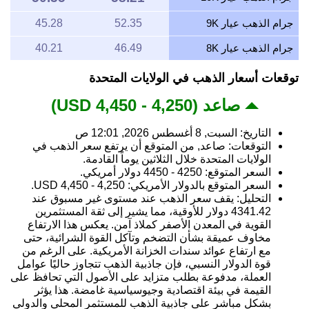
جرام الذهب عيار 9K
52.35
45.28
جرام الذهب عيار 8K
46.49
40.21
توقعات أسعار الذهب في الولايات المتحدة
صاعد (4,250 - 4,450 USD)
التاريخ: السبت, 8 أغسطس 2026, 12:01 ص
التوقعات: صاعد, من المتوقع أن يرتفع سعر الذهب في
الولايات المتحدة خلال الثلاثين يوماً القادمة.
السعر المتوقع: 4250 - 4450 دولار أمريكي.
السعر المتوقع بالدولار الأمريكي: 4,250 - 4,450 USD.
التحليل: يقف سعر الذهب عند مستوى غير مسبوق عند
4341.42 دولار للأوقية، مما يشير إلى ثقة المستثمرين
القوية في المعدن الأصفر كملاذ آمن. يعكس هذا الارتفاع
مخاوف عميقة بشأن التضخم وتآكل القوة الشرائية، حتى
مع ارتفاع عوائد سندات الخزانة الأمريكية. على الرغم من
قوة الدولار النسبي، فإن جاذبية الذهب تتجاوز حاليًا عوامل
العملة، مدفوعة بطلب متزايد على الأصول التي تحافظ على
القيمة في بيئة اقتصادية وجيوسياسية غامضة. هذا يؤثر
بشكل مباشر على جاذبية الذهب للمستثمر المحلي والدولي