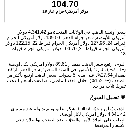
104.70
دولار أمريكي/جرام عيار 18
سعر أونصة الذهب في الولايات المتحدة هو
4,341.42
دولار
أمريكي للأونصة, سعر جرام الذهب
139.60
دولار أمريكي للجرام
قيراط 24,
127.96
دولار أمريكي الجرام قيراط 22,
122.15
دولار
أمريكي الجرام قيراط 21,
104.70
دولار أمريكي الجرام قيراط
18.
اليوم، ارتفع سعر الذهب بمقدار 89.61 دولار أمريكي لكل أونصة
(+2.11%) مقارنةً بالأمس. في السنة الماضية, سعر الذهب ارتفع
بمقدار 27.64%. على مدى 5 سنوات, سعر الذهب ارتفع بأكثر من
الضعف (+152.7%). خلال العقد الماضي، تضاعفت أسعار الذهب
تقريبًا ثلاث مرات.
💬 تحليل السوق
الذهب يُظهر زخمًا bullish بشكل عام، ويتم تداوله عند مستوى
4,341.42 دولار أمريكي لكل أونصة.
الطلب على الملاذ الآمن والتحوّط ضد التضخم يواصلان دعم
الأسعار المرتفعة.