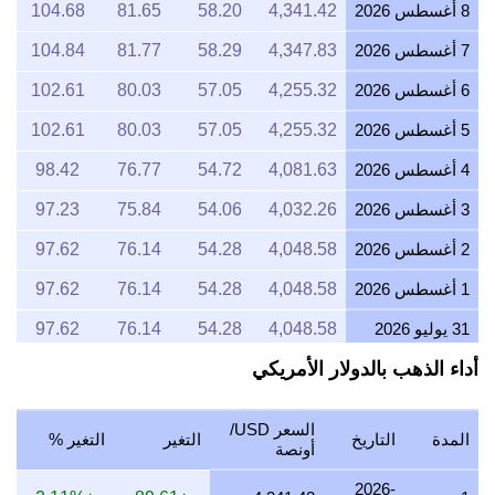
8 أغسطس 2026
4,341.42
58.20
81.65
104.68
7 أغسطس 2026
4,347.83
58.29
81.77
104.84
6 أغسطس 2026
4,255.32
57.05
80.03
102.61
5 أغسطس 2026
4,255.32
57.05
80.03
102.61
4 أغسطس 2026
4,081.63
54.72
76.77
98.42
3 أغسطس 2026
4,032.26
54.06
75.84
97.23
2 أغسطس 2026
4,048.58
54.28
76.14
97.62
1 أغسطس 2026
4,048.58
54.28
76.14
97.62
31 يوليو 2026
4,048.58
54.28
76.14
97.62
أداء الذهب بالدولار الأمريكي
30 يوليو 2026
4,098.36
54.94
77.08
98.82
29 يوليو 2026
4,048.58
54.28
76.14
97.62
السعر USD/
المدة
التاريخ
التغير
التغير %
28 يوليو 2026
4,032.26
54.06
75.84
97.23
أونصة
27 يوليو 2026
4,081.63
54.72
76.77
98.42
2026-