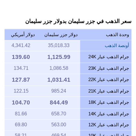
سعر الذهب في جزر سليمان بدولار جزر سليمان
وحدة الذهب
دولار جزر سليمان
دولار أمريكي
أونصة الذهب
35,018.33
4,341.42
139.60
1,125.99
جرام الذهب عيار 24K
جرام الذهب عيار 23K
1,086.58
134.71
127.87
1,031.41
جرام الذهب عيار 22K
جرام الذهب عيار 21K
985.24
122.15
104.70
844.49
جرام الذهب عيار 18K
جرام الذهب عيار 14K
658.70
81.66
جرام الذهب عيار 12K
563.00
69.80
جرام الذهب عيار 10K
469.54
58.21