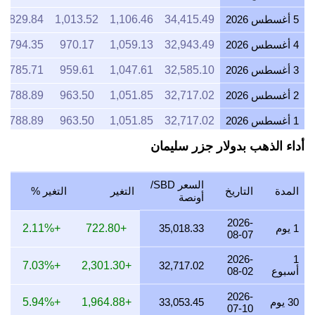
5 أغسطس 2026
34,415.49
1,106.46
1,013.52
829.84
4 أغسطس 2026
32,943.49
1,059.13
970.17
794.35
3 أغسطس 2026
32,585.10
1,047.61
959.61
785.71
2 أغسطس 2026
32,717.02
1,051.85
963.50
788.89
1 أغسطس 2026
32,717.02
1,051.85
963.50
788.89
أداء الذهب بدولار جزر سليمان
31 يوليو 2026
32,717.02
1,051.85
963.50
788.89
30 يوليو 2026
33,132.84
1,065.22
975.74
798.92
السعر SBD/
المدة
التاريخ
التغير
التغير %
29 يوليو 2026
32,717.02
1,051.85
963.50
788.89
أونصة
28 يوليو 2026
32,518.74
1,045.48
957.66
784.11
2026-
1 يوم
35,018.33
+722.80
+2.11%
08-07
27 يوليو 2026
32,984.10
1,060.44
971.36
795.33
2026-
1
+7.03%
+2,301.30
32,717.02
أسبوع
08-02
26 يوليو 2026
32,717.02
1,051.85
963.50
788.89
2026-
25 يوليو 2026
32,717.02
1,051.85
963.50
788.89
30 يوم
33,053.45
+1,964.88
+5.94%
07-10