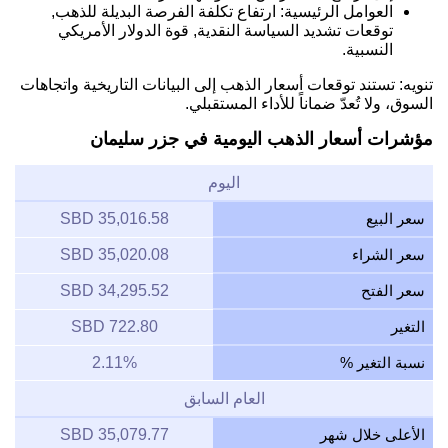
العوامل الرئيسية: ارتفاع تكلفة الفرصة البديلة للذهب,
توقعات تشديد السياسة النقدية, قوة الدولار الأمريكي
النسبية.
تنويه: تستند توقعات أسعار الذهب إلى البيانات التاريخية واتجاهات
السوق، ولا تُعدّ ضماناً للأداء المستقبلي.
مؤشرات أسعار الذهب اليومية في جزر سليمان
اليوم
سعر البيع
35,016.58 SBD
سعر الشراء
35,020.08 SBD
سعر الفتح
34,295.52 SBD
التغير
722.80 SBD
نسبة التغير %
2.11%
العام السابق
الأعلى خلال شهر
35,079.77 SBD