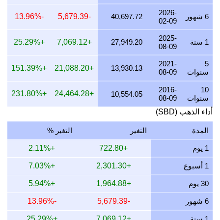
24 يوليو 2026
32,850.02
1,056.13
967.41
792.10
2026-
6 شهور
40,697.72
-5,679.39
-13.96%
02-09
23 يوليو 2026
32,703.98
1,051.43
963.11
788.57
2025-
22 يوليو 2026
33,504.83
1,077.18
986.70
807.89
1 سنة
27,949.20
+7,069.12
+25.29%
08-09
21 يوليو 2026
32,810.41
1,054.85
966.25
791.14
2021-
5
+151.39%
+21,088.20
13,930.13
سنوات
08-09
20 يوليو 2026
32,285.44
1,037.98
950.79
778.48
2016-
10
+231.80%
+24,464.28
19 يوليو 2026
32,415.11
1,042.15
954.61
781.61
10,554.05
سنوات
08-09
18 يوليو 2026
32,415.11
1,042.15
954.61
781.61
أداء الذهب (SBD)
17 يوليو 2026
32,415.11
1,042.15
954.61
781.61
المدة
التغير
التغير %
16 يوليو 2026
32,156.82
1,033.84
947.00
775.38
1 يوم
+722.80
+2.11%
15 يوليو 2026
32,784.72
1,054.03
965.49
790.52
1 أسبوع
+2,301.30
+7.03%
14 يوليو 2026
32,758.30
1,053.18
964.71
789.88
30 يوم
+1,964.88
+5.94%
13 يوليو 2026
32,194.33
1,035.05
948.10
776.29
6 شهور
-5,679.39
-13.96%
12 يوليو 2026
33,121.74
1,064.86
975.42
798.65
1 سنة
+7,069.12
+25.29%