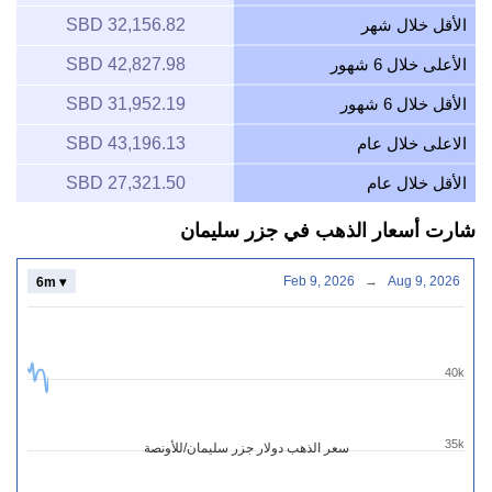
الأقل خلال شهر
32,156.82 SBD
الأعلى خلال 6 شهور
42,827.98 SBD
الأقل خلال 6 شهور
31,952.19 SBD
الاعلى خلال عام
43,196.13 SBD
الأقل خلال عام
27,321.50 SBD
شارت أسعار الذهب في جزر سليمان
Feb 9, 2026
→
Aug 9, 2026
6m ▾
40k
35k
سعر الذهب دولار جزر سليمان/للأونصة