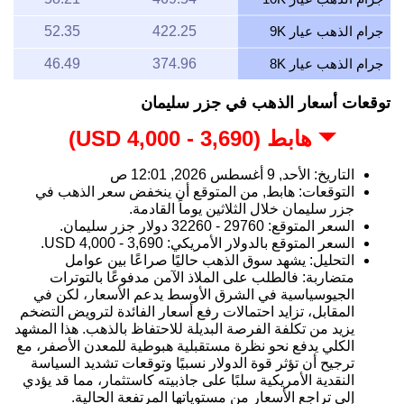
جرام الذهب عيار 9K
422.25
52.35
جرام الذهب عيار 8K
374.96
46.49
توقعات أسعار الذهب في جزر سليمان
هابط (3,690 - 4,000 USD)
التاريخ: الأحد, 9 أغسطس 2026, 12:01 ص
التوقعات: هابط, من المتوقع أن ينخفض سعر الذهب في
جزر سليمان خلال الثلاثين يوماً القادمة.
السعر المتوقع: 29760 - 32260 دولار جزر سليمان.
السعر المتوقع بالدولار الأمريكي: 3,690 - 4,000 USD.
التحليل: يشهد سوق الذهب حاليًا صراعًا بين عوامل
متضاربة: فالطلب على الملاذ الآمن مدفوعًا بالتوترات
الجيوسياسية في الشرق الأوسط يدعم الأسعار، لكن في
المقابل، تزايد احتمالات رفع أسعار الفائدة لترويض التضخم
يزيد من تكلفة الفرصة البديلة للاحتفاظ بالذهب. هذا المشهد
الكلي يدفع نحو نظرة مستقبلية هبوطية للمعدن الأصفر، مع
ترجيح أن تؤثر قوة الدولار نسبيًا وتوقعات تشديد السياسة
النقدية الأمريكية سلبًا على جاذبيته كاستثمار، مما قد يؤدي
إلى تراجع الأسعار من مستوياتها المرتفعة الحالية.