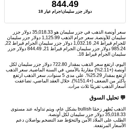
844.49
دولار جزر سليمان/جرام عيار 18
سعر أونصة الذهب في جزر سليمان هو
35,018.33
دولار جزر
سليمان للأونصة, سعر جرام الذهب
1,125.99
دولار جزر سليمان
للجرام قيراط 24,
1,032.16
دولار جزر سليمان الجرام قيراط 22,
985.24
دولار جزر سليمان الجرام قيراط 21,
844.49
دولار جزر
سليمان الجرام قيراط 18.
اليوم، ارتفع سعر الذهب بمقدار 722.80 دولار جزر سليمان لكل
أونصة (+2.11%) مقارنةً بالأمس. في السنة الماضية, سعر الذهب
ارتفع بمقدار 25.29%. على مدى 5 سنوات, سعر الذهب ارتفع
بأكثر من الضعف (+151.4%). خلال العقد الماضي، تضاعفت
أسعار الذهب تقريبًا ثلاث مرات.
💬 تحليل السوق
الذهب يُظهر زخمًا bullish بشكل عام، ويتم تداوله عند مستوى
35,018.33 دولار جزر سليمان لكل أونصة.
الطلب على الملاذ الآمن والتحوّط ضد التضخم يواصلان دعم
الأسعار المرتفعة.