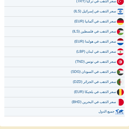
سعر الذهب في تركيا (TRY)
سعر الذهب في إسرائيل (ILS)
سعر الذهب في ألمانيا (EUR)
سعر الذهب في فلسطين (ILS)
سعر الذهب في هولندا (EUR)
سعر الذهب في لبنان (LBP)
سعر الذهب في تونس (TND)
سعر الذهب في السودان (SDG)
سعر الذهب في الجزائر (DZD)
سعر الذهب في بلجيكا (EUR)
سعر الذهب في البحرين (BHD)
جميع الدول