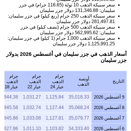
سعر سبيكة الذهب 10 تولة (116.65 جرام) في جزر
سليمان:
131,346.88
دولار جزر سليمان
سعر سبيكة الذهب 250 جرام (ربع كيلو) في جزر سليمان:
281,497.81
دولار جزر سليمان
سعر سبيكة الذهب 500 جرام (نصف كيلو) في جزر
سليمان:
562,995.62
دولار جزر سليمان
سعر سبيكة الذهب 1,000 جرام (1 كيلو) في جزر سليمان:
1,125,991.25
دولار جزر سليمان
أسعار الذهب في جزر سليمان في أغسطس 2026 بدولار
جزر سليمان
جرام
جرام
جرام
أونصة
التاريخ
الذهب
الذهب
الذهب
الذهب
عيار 24
عيار 22
عيار 18
9 أغسطس 2026
35,018.33
1,125.84
1,031.27
844.38
8 أغسطس 2026
35,068.24
1,127.44
1,032.74
845.58
7 أغسطس 2026
35,079.77
1,127.81
1,033.08
845.86
6 أغسطس 2026
34,333.40
1,103.82
1,011.10
827.86