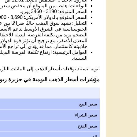
التوقعات: هابط, من المتوقع أن ينخفض سعر ال
السعر المتوقع: 3190 - 3460 يورو.
السعر المتوقع بالدولار الأمريكي: 3,690 - 4,000 USD.
التحليل: يشهد سوق الذهب حاليًا صراعًا بين ع
الجيوسياسية في الشرق الأوسط يدعم الأسعار،
التضخم يزيد من تكلفة الفرصة البديلة للاحتف
للمعدن الأصفر، مع ترجيح أن تؤثر قوة الدولار 
جاذبيته كاستثمار، مما قد يؤدي إلى تراجع الأس
العوامل الرئيسية: ارتفاع تكلفة الفرصة البديل
النسبية.
تنويه: تستند توقعات أسعار الذهب إلى البيانات التاريخ
مؤشرات أسعار الذهب اليومية في جزيرة ريون
سعر البيع
سعر الشراء
سعر الفتح
التغير