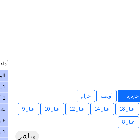
أداء ا
الم
1 يوم
جزيرة
أونصة
جرام
1 أسبوع
عيار 18
عيار 14
عيار 12
عيار 10
عيار 9
30 يوم
6 شهور
عيار 8
1 سنة
مباشر