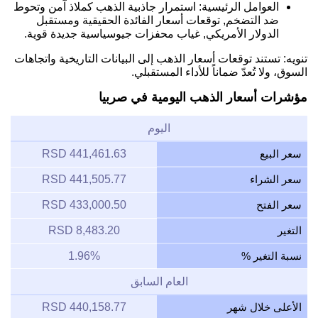
العوامل الرئيسية: استمرار جاذبية الذهب كملاذ آمن وتحوط
ضد التضخم, توقعات أسعار الفائدة الحقيقية ومستقبل
الدولار الأمريكي, غياب محفزات جيوسياسية جديدة قوية.
تنويه: تستند توقعات أسعار الذهب إلى البيانات التاريخية واتجاهات
السوق، ولا تُعدّ ضماناً للأداء المستقبلي.
مؤشرات أسعار الذهب اليومية في صربيا
اليوم
سعر البيع
441,461.63 RSD
سعر الشراء
441,505.77 RSD
سعر الفتح
433,000.50 RSD
التغير
8,483.20 RSD
نسبة التغير %
1.96%
العام السابق
الأعلى خلال شهر
440,158.77 RSD