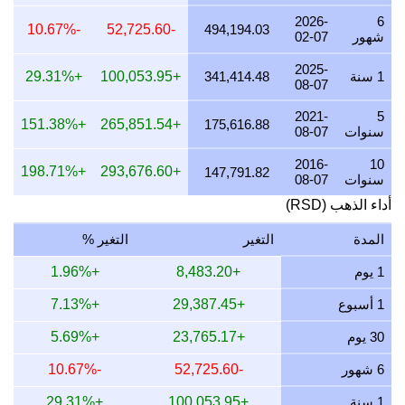
22 يوليو 2026
426,790.48
8,026.97
10,290.99
568.72
2026-
6
-10.67%
-52,725.60
494,194.03
شهور
02-07
21 يوليو 2026
418,244.57
7,866.24
10,084.92
317.05
2025-
20 يوليو 2026
411,240.00
7,734.50
9,916.02
110.77
1 سنة
341,414.48
+100,053.95
+29.31%
08-07
19 يوليو 2026
411,979.62
7,748.41
9,933.86
132.55
2021-
5
+151.38%
+265,851.54
175,616.88
سنوات
08-07
18 يوليو 2026
412,020.08
7,749.17
9,934.83
133.74
2016-
10
17 يوليو 2026
412,128.51
7,751.21
9,937.45
136.94
+198.71%
+293,676.60
147,791.82
سنوات
08-07
16 يوليو 2026
408,940.66
7,691.25
9,860.58
043.06
أداء الذهب (RSD)
15 يوليو 2026
415,769.85
7,819.70
10,025.25
244.17
المدة
التغير
التغير %
14 يوليو 2026
417,585.37
7,853.84
10,069.03
297.64
1 يوم
+8,483.20
+1.96%
13 يوليو 2026
412,216.33
7,752.86
9,939.57
139.52
1 أسبوع
+29,387.45
+7.13%
12 يوليو 2026
422,926.26
7,954.29
10,197.81
454.92
30 يوم
+23,765.17
+5.69%
11 يوليو 2026
422,728.40
7,950.57
10,193.04
449.10
6 شهور
-52,725.60
-10.67%
10 يوليو 2026
421,168.03
7,921.22
10,155.41
403.15
1 سنة
+100,053.95
+29.31%