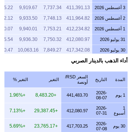
3 أغسطس 2026
411,391.13
7,737.34
9,919.67
115.22
2 أغسطس 2026
411,964.82
7,748.13
9,933.50
132.12
1 أغسطس 2026
412,234.82
7,753.21
9,940.01
140.07
31 يوليو 2026
412,080.97
7,750.32
9,936.30
135.54
30 يوليو 2026
417,342.08
7,849.27
10,063.16
290.47
أداء الذهب بالدينار الصربي
29 يوليو 2026
417,093.12
7,844.58
10,057.16
283.14
28 يوليو 2026
415,618.35
7,816.85
10,021.60
239.71
السعر RSD/
المدة
التاريخ
التغير
التغير %
27 يوليو 2026
421,395.92
7,925.51
10,160.91
409.86
أونصة
26 يوليو 2026
417,648.59
7,855.03
10,070.55
299.50
2026-
1 يوم
441,483.70
+8,483.20
+1.96%
08-07
25 يوليو 2026
417,497.98
7,852.20
10,066.92
295.06
2026-
1
+7.13%
+29,387.45
412,080.97
أسبوع
07-31
24 يوليو 2026
419,851.63
7,896.46
10,123.67
364.38
2026-
23 يوليو 2026
417,914.15
7,860.02
10,076.95
307.32
30 يوم
417,703.25
+23,765.17
+5.69%
07-08