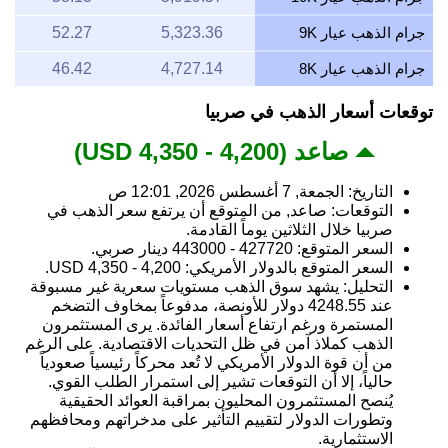
جرام الذهب عيار 9K
5,323.36
52.27
جرام الذهب عيار 8K
4,727.14
46.42
توقعات أسعار الذهب في صربيا
صاعد (4,200 - 4,350 USD)
التاريخ: الجمعة, 7 أغسطس 2026, 12:01 ص
التوقعات: صاعد, من المتوقع أن يرتفع سعر الذهب في
صربيا خلال الثلاثين يوماً القادمة.
السعر المتوقع: 427720 - 443000 دينار صربي.
السعر المتوقع بالدولار الأمريكي: 4,200 - 4,350 USD.
التحليل: يشهد سوق الذهب مستويات سعرية غير مسبوقة
عند 4248.55 دولار للأونصة، مدفوعاً بمخاوف التضخم
المستمرة ورغم ارتفاع أسعار الفائدة. يرى المستثمرون
الذهب كملاذ آمن في ظل التحديات الاقتصادية. على الرغم
من أن قوة الدولار الأمريكي لا تُعد محركاً رئيسياً صعودياً
حالياً، إلا أن التوقعات تشير إلى استمرار الطلب القوي.
يُنصح المستثمرون المحليون بمراقبة العوائد الحقيقية
وتطورات الدولار لتقييم التأثير على مدخراتهم ومحافظهم
الاستثمارية.