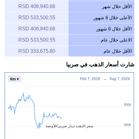
الأقل خلال شهر
408,940.66 RSD
الأعلى خلال 6 شهور
533,500.55 RSD
الأقل خلال 6 شهور
408,940.66 RSD
الاعلى خلال عام
533,500.55 RSD
الأقل خلال عام
333,675.80 RSD
شارت أسعار الذهب في صربيا
Feb 7, 2026
→
Aug 7, 2026
6m ▾
500k
450k
سعر الذهب دينار صربي/للأونصة