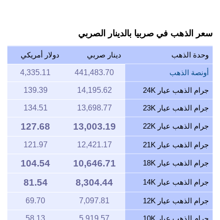
سعر الذهب في صربيا بالدينار الصربي
وحدة الذهب
دينار صربي
دولار أمريكي
أونصة الذهب
441,483.70
4,335.11
جرام الذهب عيار 24K
14,195.62
139.39
جرام الذهب عيار 23K
13,698.77
134.51
127.68
13,003.19
جرام الذهب عيار 22K
جرام الذهب عيار 21K
12,421.17
121.97
104.54
10,646.71
جرام الذهب عيار 18K
81.54
8,304.44
جرام الذهب عيار 14K
جرام الذهب عيار 12K
7,097.81
69.70
جرام الذهب عيار 10K
5,919.57
58.13