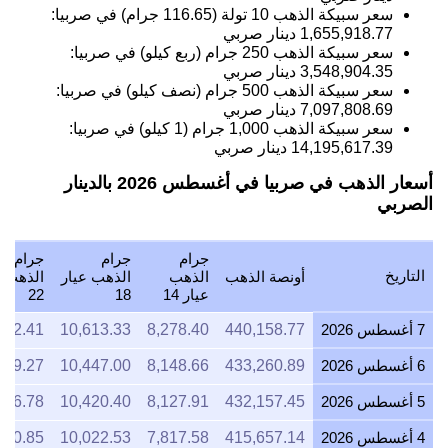
سعر سبيكة الذهب 10 تولة (116.65 جرام) في صربيا:
1,655,918.77
دينار صربي
سعر سبيكة الذهب 250 جرام (ربع كيلو) في صربيا:
3,548,904.35
دينار صربي
سعر سبيكة الذهب 500 جرام (نصف كيلو) في صربيا:
7,097,808.69
دينار صربي
سعر سبيكة الذهب 1,000 جرام (1 كيلو) في صربيا:
14,195,617.39
دينار صربي
أسعار الذهب في صربيا في أغسطس 2026 بالدينار
الصربي
جرام
جرام
جرام
التاريخ
أونصة الذهب
الذهب
الذهب عيار
الذهب ع
عيار 14
18
22
7 أغسطس 2026
440,158.77
8,278.40
10,613.33
962.41
6 أغسطس 2026
433,260.89
8,148.66
10,447.00
759.27
5 أغسطس 2026
432,157.45
8,127.91
10,420.40
726.78
4 أغسطس 2026
415,657.14
7,817.58
10,022.53
240.85