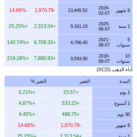
21 يوليو 2026
10,985.98
147.28
206.62
264.90
2026-
6 شهور
13,445.52
-1,970.79
-14.66%
02-07
20 يوليو 2026
10,810.20
144.93
203.32
260.66
2025-
19 يوليو 2026
10,853.61
145.51
204.13
261.71
1 سنة
9,161.19
+2,313.54
+25.25%
08-07
18 يوليو 2026
10,853.61
145.51
204.13
261.71
2021-
5
+140.74%
+6,708.33
4,766.40
سنوات
08-07
17 يوليو 2026
10,853.61
145.51
204.13
261.71
2016-
10
+219.28%
+7,880.83
16 يوليو 2026
10,767.13
144.35
202.51
259.62
3,593.90
سنوات
08-07
15 يوليو 2026
10,985.98
147.28
206.62
264.90
أداء الذهب (XCD)
14 يوليو 2026
10,985.98
147.28
206.62
264.90
المدة
التغير
التغير %
13 يوليو 2026
10,810.20
144.93
203.32
260.66
1 يوم
+23.57
+0.21%
12 يوليو 2026
11,121.60
149.10
209.17
268.17
1 أسبوع
+533.23
+4.87%
11 يوليو 2026
11,121.60
149.10
209.17
268.17
30 يوم
+488.75
+4.45%
10 يوليو 2026
11,076.02
148.49
208.32
267.07
6 شهور
-1,970.79
-14.66%
9 يوليو 2026
11,167.56
149.72
210.04
269.28
1 سنة
+2,313.54
+25.25%