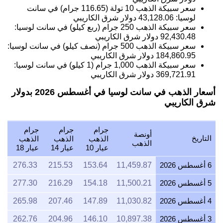
سعر سبيكة الذهب 10 تولة (116.65 جرام) في سانت
لوسيا:
43,128.06
دولار شرق الكاريبي
سعر سبيكة الذهب 250 جرام (ربع كيلو) في سانت لوسيا:
92,430.48
دولار شرق الكاريبي
سعر سبيكة الذهب 500 جرام (نصف كيلو) في سانت لوسيا:
184,860.95
دولار شرق الكاريبي
سعر سبيكة الذهب 1,000 جرام (1 كيلو) في سانت لوسيا:
369,721.91
دولار شرق الكاريبي
أسعار الذهب في سانت لوسيا في أغسطس 2026 بدولار
شرق الكاريبي
جرام
جرام
جرام
أونصة
التاريخ
الذهب
الذهب
الذهب
الذهب
عيار 10
عيار 14
عيار 18
6 أغسطس 2026
11,459.87
153.64
215.53
276.33
5 أغسطس 2026
11,500.21
154.18
216.29
277.30
4 أغسطس 2026
11,030.82
147.89
207.46
265.98
3 أغسطس 2026
10,897.38
146.10
204.96
262.76