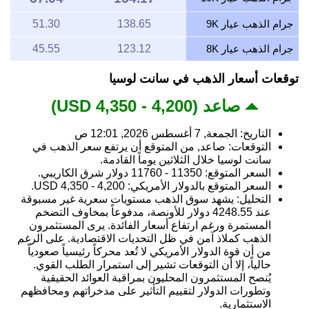
جرام الذهب عيار 9K
138.65
51.30
جرام الذهب عيار 8K
123.12
45.55
توقعات أسعار الذهب في سانت لوسيا
صاعد (4,200 - 4,350 USD)
التاريخ: الجمعة, 7 أغسطس 2026, 12:01 ص
التوقعات: صاعد, من المتوقع أن يرتفع سعر الذهب في
سانت لوسيا خلال الثلاثين يوماً القادمة.
السعر المتوقع: 11350 - 11760 دولار شرق الكاريبي.
السعر المتوقع بالدولار الأمريكي: 4,200 - 4,350 USD.
التحليل: يشهد سوق الذهب مستويات سعرية غير مسبوقة
عند 4248.55 دولار للأونصة، مدفوعاً بمخاوف التضخم
المستمرة ورغم ارتفاع أسعار الفائدة. يرى المستثمرون
الذهب كملاذ آمن في ظل التحديات الاقتصادية. على الرغم
من أن قوة الدولار الأمريكي لا تُعد محركاً رئيسياً صعودياً
حالياً، إلا أن التوقعات تشير إلى استمرار الطلب القوي.
يُنصح المستثمرون المحليون بمراقبة العوائد الحقيقية
وتطورات الدولار لتقييم التأثير على مدخراتهم ومحافظهم
الاستثمارية.