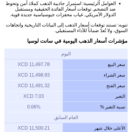
العوامل الرئيسية: استمرار جاذبية الذهب كملاذ آمن وتحوط
ضد التضخم, توقعات أسعار الفائدة الحقيقية ومستقبل
الدولار الأمريكي, غياب محفزات جيوسياسية جديدة قوية.
تنويه: تستند توقعات أسعار الذهب إلى البيانات التاريخية واتجاهات
السوق، ولا تُعدّ ضماناً للأداء المستقبلي.
مؤشرات أسعار الذهب اليومية في سانت لوسيا
اليوم
سعر البيع
11,497.78 XCD
سعر الشراء
11,498.93 XCD
سعر الفتح
11,491.32 XCD
التغير
7.03 XCD
نسبة التغير %
0.06%
العام السابق
الأعلى خلال شهر
11,500.21 XCD