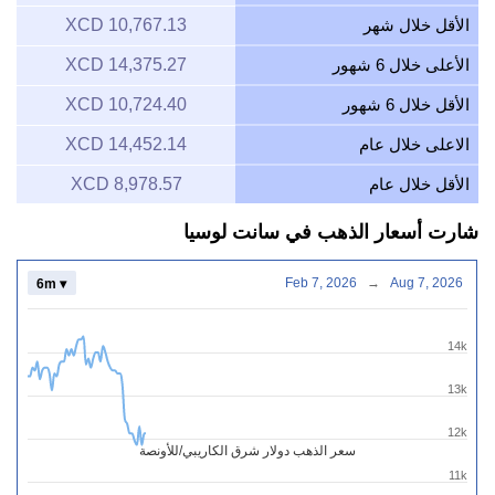
الأقل خلال شهر
10,767.13 XCD
الأعلى خلال 6 شهور
14,375.27 XCD
الأقل خلال 6 شهور
10,724.40 XCD
الاعلى خلال عام
14,452.14 XCD
الأقل خلال عام
8,978.57 XCD
شارت أسعار الذهب في سانت لوسيا
Feb 7, 2026
→
Aug 7, 2026
6m ▾
14k
13k
12k
سعر الذهب دولار شرق الكاريبي/للأونصة
11k