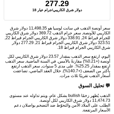
277.29
دولار شرق الكاريبي/جرام عيار 18
سعر أونصة الذهب في سانت لوسيا هو
11,498.35
دولار شرق
الكاريبي للأونصة, سعر جرام الذهب
369.72
دولار شرق الكاريبي
للجرام قيراط 24,
338.91
دولار شرق الكاريبي الجرام قيراط 22,
323.51
دولار شرق الكاريبي الجرام قيراط 21,
277.29
دولار
شرق الكاريبي الجرام قيراط 18.
اليوم، ارتفع سعر الذهب بمقدار 23.57 دولار شرق الكاريبي لكل
أونصة (+0.21%) مقارنةً بالأمس. في السنة الماضية, سعر الذهب
ارتفع بمقدار 25.25%. على مدى 5 سنوات, سعر الذهب ارتفع
بأكثر من الضعف (+140.7%). خلال العقد الماضي، تضاعفت
أسعار الذهب تقريبًا ثلاث مرات.
💬 تحليل السوق
الذهب يُظهر زخمًا bullish بشكل عام، ويتم تداوله عند مستوى
11,474.73 دولار شرق الكاريبي لكل أونصة.
الطلب على الملاذ الآمن والتحوّط ضد التضخم يواصلان دعم
الأسعار المرتفعة.