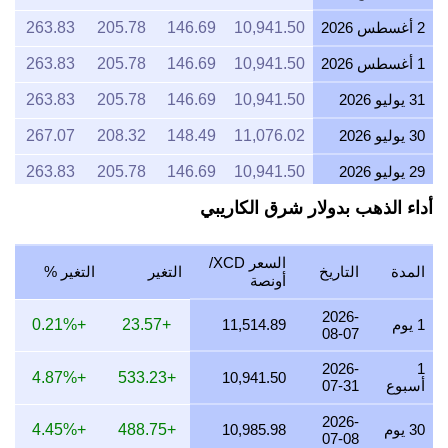
2 أغسطس 2026
10,941.50
146.69
205.78
263.83
1 أغسطس 2026
10,941.50
146.69
205.78
263.83
31 يوليو 2026
10,941.50
146.69
205.78
263.83
30 يوليو 2026
11,076.02
148.49
208.32
267.07
29 يوليو 2026
10,941.50
146.69
205.78
263.83
أداء الذهب بدولار شرق الكاريبي
28 يوليو 2026
10,897.38
146.10
204.96
262.76
27 يوليو 2026
11,030.82
147.89
207.46
265.98
السعر XCD/
المدة
التاريخ
التغير
التغير %
26 يوليو 2026
10,941.50
146.69
205.78
263.83
أونصة
25 يوليو 2026
10,941.50
146.69
205.78
263.83
2026-
1 يوم
11,514.89
+23.57
+0.21%
08-07
24 يوليو 2026
10,985.98
147.28
206.62
264.90
2026-
1
+4.87%
+533.23
10,941.50
أسبوع
07-31
23 يوليو 2026
10,941.50
146.69
205.78
263.83
2026-
22 يوليو 2026
11,213.90
150.34
210.91
270.40
30 يوم
10,985.98
+488.75
+4.45%
07-08