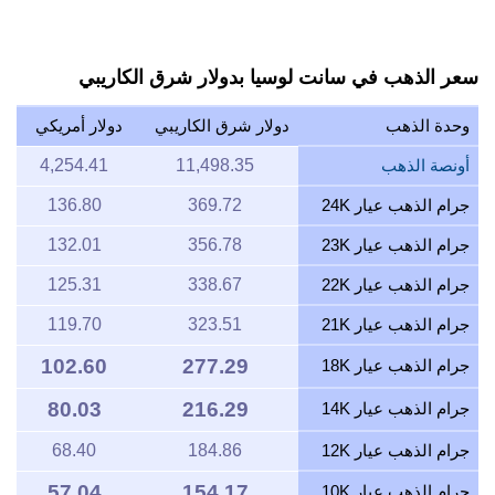
سعر الذهب في سانت لوسيا بدولار شرق الكاريبي
وحدة الذهب
دولار شرق الكاريبي
دولار أمريكي
أونصة الذهب
11,498.35
4,254.41
جرام الذهب عيار 24K
369.72
136.80
جرام الذهب عيار 23K
356.78
132.01
جرام الذهب عيار 22K
338.67
125.31
جرام الذهب عيار 21K
323.51
119.70
102.60
277.29
جرام الذهب عيار 18K
80.03
216.29
جرام الذهب عيار 14K
جرام الذهب عيار 12K
184.86
68.40
57.04
154.17
جرام الذهب عيار 10K