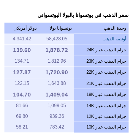
سعر الذهب في بوتسوانا بالبولا البوتسواني
وحدة الذهب
بوتسوانا بولا
دولار أمريكي
أونصة الذهب
58,428.05
4,341.42
139.60
1,878.72
جرام الذهب عيار 24K
جرام الذهب عيار 23K
1,812.96
134.71
127.87
1,720.90
جرام الذهب عيار 22K
جرام الذهب عيار 21K
1,643.88
122.15
104.70
1,409.04
جرام الذهب عيار 18K
جرام الذهب عيار 14K
1,099.05
81.66
جرام الذهب عيار 12K
939.36
69.80
جرام الذهب عيار 10K
783.42
58.21