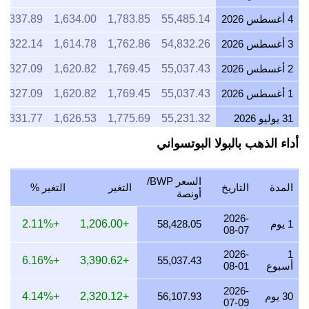
4 أغسطس 2026
55,485.14
1,783.85
1,634.00
1,337.89
3 أغسطس 2026
54,832.26
1,762.86
1,614.78
1,322.14
2 أغسطس 2026
55,037.43
1,769.45
1,620.82
1,327.09
1 أغسطس 2026
55,037.43
1,769.45
1,620.82
1,327.09
31 يوليو 2026
55,231.32
1,775.69
1,626.53
1,331.77
أداء الذهب بالبولا البوتسواني
30 يوليو 2026
56,017.55
1,800.96
1,649.68
1,350.72
29 يوليو 2026
55,685.23
1,790.28
1,639.90
1,342.71
السعر BWP/
المدة
التاريخ
التغير
التغير %
28 يوليو 2026
55,540.25
1,785.62
1,635.63
1,339.21
أونصة
27 يوليو 2026
56,047.24
1,801.92
1,650.56
1,351.44
2026-
1 يوم
58,428.05
+1,206.00
+2.11%
08-07
26 يوليو 2026
55,942.64
1,798.56
1,647.48
1,348.92
2026-
1
+6.16%
+3,390.62
55,037.43
أسبوع
08-01
25 يوليو 2026
55,942.64
1,798.56
1,647.48
1,348.92
2026-
24 يوليو 2026
56,133.78
1,804.70
1,653.11
1,353.53
30 يوم
56,107.93
+2,320.12
+4.14%
07-09