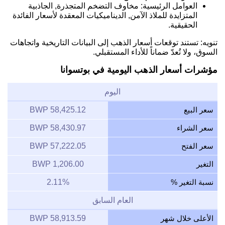
العوامل الرئيسية: مخاوف التضخم المتجذرة, الجاذبية
المتزايدة للملاذ الآمن, الديناميكيات المعقدة لأسعار الفائدة
الحقيقية.
تنويه: تستند توقعات أسعار الذهب إلى البيانات التاريخية واتجاهات
السوق، ولا تُعدّ ضماناً للأداء المستقبلي.
مؤشرات أسعار الذهب اليومية في بوتسوانا
اليوم
سعر البيع
58,425.12 BWP
سعر الشراء
58,430.97 BWP
سعر الفتح
57,222.05 BWP
التغير
1,206.00 BWP
نسبة التغير %
2.11%
العام السابق
الأعلى خلال شهر
58,913.59 BWP