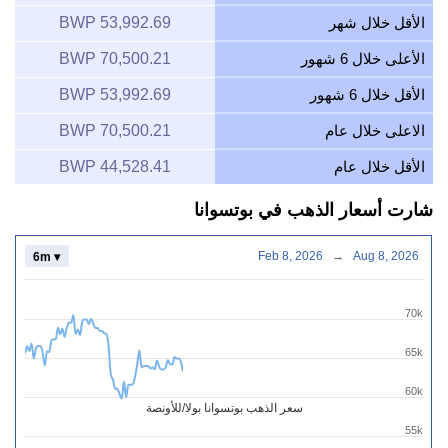
الأقل خلال شهر
53,992.69 BWP
الأعلى خلال 6 شهور
70,500.21 BWP
الأقل خلال 6 شهور
53,992.69 BWP
الاعلى خلال عام
70,500.21 BWP
الأقل خلال عام
44,528.41 BWP
شارت أسعار الذهب في بوتسوانا
Feb 8, 2026
→
Aug 8, 2026
6m ▾
70k
65k
60k
سعر الذهب بوتسوانا بولا/للأونصة
55k