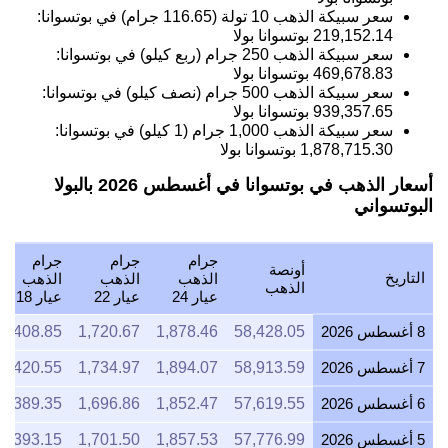
سعر سبيكة الذهب 10 تولة (116.65 جرام) في بوتسوانا:
219,152.14
بوتسوانا بولا
سعر سبيكة الذهب 250 جرام (ربع كيلو) في بوتسوانا:
469,678.83
بوتسوانا بولا
سعر سبيكة الذهب 500 جرام (نصف كيلو) في بوتسوانا:
939,357.65
بوتسوانا بولا
سعر سبيكة الذهب 1,000 جرام (1 كيلو) في بوتسوانا:
1,878,715.30
بوتسوانا بولا
أسعار الذهب في بوتسوانا في أغسطس 2026 بالبولا
البوتسواني
جرام
جرام
جرام
أونصة
التاريخ
الذهب
الذهب
الذهب
الذهب
عيار 24
عيار 22
عيار 18
8 أغسطس 2026
58,428.05
1,878.46
1,720.67
1,408.85
7 أغسطس 2026
58,913.59
1,894.07
1,734.97
1,420.55
6 أغسطس 2026
57,619.55
1,852.47
1,696.86
1,389.35
5 أغسطس 2026
57,776.99
1,857.53
1,701.50
1,393.15