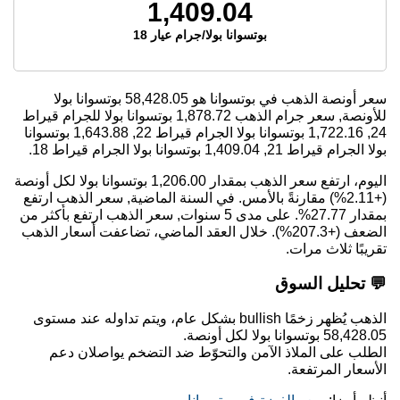
1,409.04
بوتسوانا بولا/جرام عيار 18
سعر أونصة الذهب في بوتسوانا هو
58,428.05
بوتسوانا بولا
للأونصة, سعر جرام الذهب
1,878.72
بوتسوانا بولا للجرام قيراط
24,
1,722.16
بوتسوانا بولا الجرام قيراط 22,
1,643.88
بوتسوانا
بولا الجرام قيراط 21,
1,409.04
بوتسوانا بولا الجرام قيراط 18.
اليوم، ارتفع سعر الذهب بمقدار 1,206.00 بوتسوانا بولا لكل أونصة
(+2.11%) مقارنةً بالأمس. في السنة الماضية, سعر الذهب ارتفع
بمقدار 27.77%. على مدى 5 سنوات, سعر الذهب ارتفع بأكثر من
الضعف (+207.3%). خلال العقد الماضي، تضاعفت أسعار الذهب
تقريبًا ثلاث مرات.
💬 تحليل السوق
الذهب يُظهر زخمًا bullish بشكل عام، ويتم تداوله عند مستوى
58,428.05 بوتسوانا بولا لكل أونصة.
الطلب على الملاذ الآمن والتحوّط ضد التضخم يواصلان دعم
الأسعار المرتفعة.