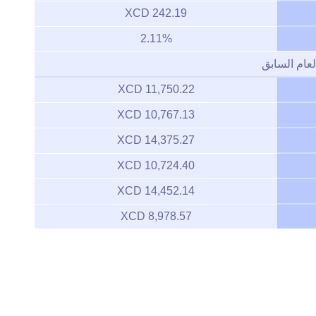
242.19 XCD
2.11%
لعام السابق
11,750.22 XCD
10,767.13 XCD
14,375.27 XCD
10,724.40 XCD
14,452.14 XCD
8,978.57 XCD
Zoom
1m
3m
6m
YTD
1y
All