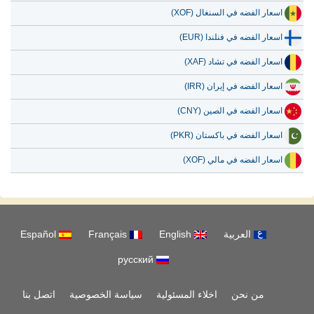
اسعار الفضه في السنغال (XOF)
اسعار الفضه في فنلندا (EUR)
اسعار الفضه في تشاد (XAF)
اسعار الفضه في إيران (IRR)
اسعار الفضه في الصين (CNY)
اسعار الفضه في باكستان (PKR)
اسعار الفضه في مالي (XOF)
العربية
English
Français
Español
русский
من نحن
اخلاء المسئولية
سياسة الخصوصية
اتصل بنا