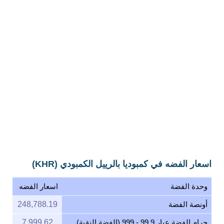
اسعار الفضه في كمبوديا بالرييل الكمبودي (KHR)
وحدة الفضة
اسعار الفضه
أونصة الفضة
248,788.19
جرام الفضة عيار 99.9 - 999 (الفضة النقية)
7,999.62