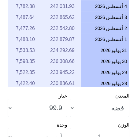
4 أغسطس 2026
242,031.93
7,782.38
3 أغسطس 2026
232,865.62
7,487.64
2 أغسطس 2026
232,542.80
7,477.26
1 أغسطس 2026
232,879.87
7,488.10
31 يوليو 2026
234,292.69
7,533.53
30 يوليو 2026
236,308.66
7,598.35
29 يوليو 2026
233,945.22
7,522.35
28 يوليو 2026
230,836.61
7,422.40
27 يوليو 2026
236,381.72
7,600.70
المعدن
عيار
26 يوليو 2026
235,270.25
7,564.96
25 يوليو 2026
235,270.25
7,564.96
الوزن
وحدة
24 يوليو 2026
236,632.16
7,608.75