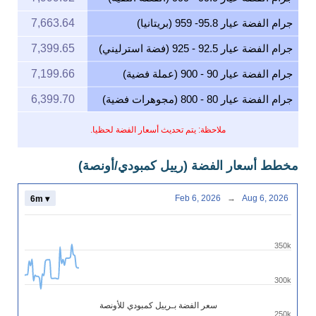
جرام الفضة عيار 95.8- 959 (بريتانيا)
7,663.64
جرام الفضة عيار 92.5 - 925 (فضة استرليني)
7,399.65
جرام الفضة عيار 90 - 900 (عملة فضية)
7,199.66
جرام الفضة عيار 80 - 800 (مجوهرات فضية)
6,399.70
ملاحظة: يتم تحديث أسعار الفضة لحظيا.
مخطط أسعار الفضة (رييل كمبودي/أونصة)
Feb 6, 2026
→
Aug 6, 2026
6m ▾
350k
300k
سعر الفضة بـرييل كمبودي للأونصة
250k