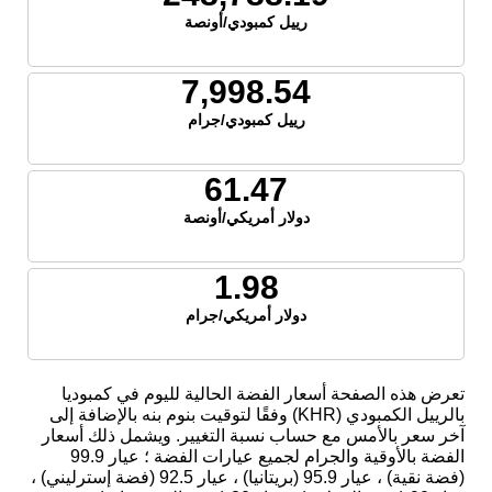
رييل كمبودي/أونصة
7,998.54
رييل كمبودي/جرام
61.47
دولار أمريكي/أونصة
1.98
دولار أمريكي/جرام
تعرض هذه الصفحة أسعار الفضة الحالية لليوم في كمبوديا
بالرييل الكمبودي (KHR) وفقًا لتوقيت بنوم بنه بالإضافة إلى
آخر سعر بالأمس مع حساب نسبة التغيير. ويشمل ذلك أسعار
الفضة بالأوقية والجرام لجميع عيارات الفضة ؛ عيار 99.9
(فضة نقية) ، عيار 95.9 (بريتانيا) ، عيار 92.5 (فضة إسترليني) ،