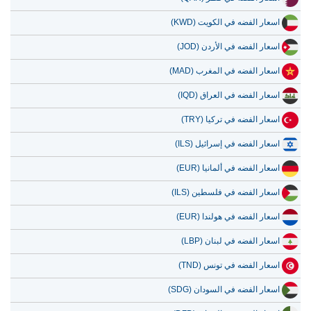
10 يوليو 2026
238,775.75
7,677.68
اسعار الفضه في الكويت (KWD)
9 يوليو 2026
242,281.43
7,790.40
اسعار الفضه في الأردن (JOD)
8 يوليو 2026
234,111.63
7,527.71
اسعار الفضه في المغرب (MAD)
7 يوليو 2026
245,070.26
7,880.07
اسعار الفضه في العراق (IQD)
اسعار الفضه في تركيا (TRY)
اسعار الفضه في إسرائيل (ILS)
اسعار الفضه في ألمانيا (EUR)
اسعار الفضه في فلسطين (ILS)
اسعار الفضه في هولندا (EUR)
اسعار الفضه في لبنان (LBP)
اسعار الفضه في تونس (TND)
اسعار الفضه في السودان (SDG)