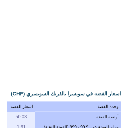
اسعار الفضه في سويسرا بالفرنك السويسري (CHF)
وحدة الفضة
اسعار الفضه
أونصة الفضة
50.03
جرام الفضة عيار 99.9 - 999 (الفضة النقية)
1.61