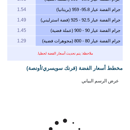
جرام الفضة عيار 95.8- 959 (بريتانيا)
1.54
جرام الفضة عيار 92.5 - 925 (فضة استرليني)
1.49
جرام الفضة عيار 90 - 900 (عملة فضية)
1.45
جرام الفضة عيار 80 - 800 (مجوهرات فضية)
1.29
ملاحظة: يتم تحديث أسعار الفضة لحظيا.
مخطط أسعار الفضة (فرنك سويسري/أونصة)