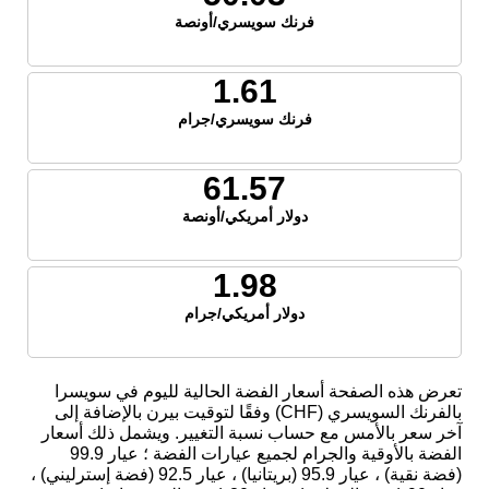
فرنك سويسري/أونصة
1.61
فرنك سويسري/جرام
61.57
دولار أمريكي/أونصة
1.98
دولار أمريكي/جرام
تعرض هذه الصفحة أسعار الفضة الحالية لليوم في سويسرا
بالفرنك السويسري (CHF) وفقًا لتوقيت بيرن بالإضافة إلى
آخر سعر بالأمس مع حساب نسبة التغيير. ويشمل ذلك أسعار
الفضة بالأوقية والجرام لجميع عيارات الفضة ؛ عيار 99.9
(فضة نقية) ، عيار 95.9 (بريتانيا) ، عيار 92.5 (فضة إسترليني) ،