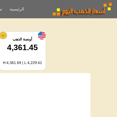
الرئيسية
س
أونصة الذهب
4,361.45
H:4,361.69 | L:4,229.61