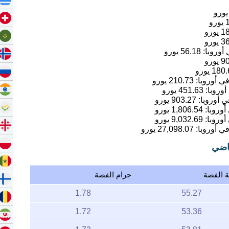
ورو
يورو
18
يورو
36
يورو
56.18
يورو
90
يورو
180.
يورو
210.73
يورو
451.63
يورو
903.27
يورو
1,806.54
يورو
9,032.69
يورو
27,098.07
يورو
ماضي
ة الفضة
جرام الفضة
1.78
55.27
1.72
53.36