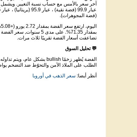
آخر سعر بالأمس مع حساب نسبة التغيير. ويشمل ذل
(فضة المجوهرات).
ا
تضاعفت أسعار الفضة تقريبًا ثلاث مرات.
💬 تحليل السوق
الفضة يُظهر زخمًا bullish بشكل عام، ويتم تداوله عند مستوى 56.18 يورو .
الطلب على الملاذ الآمن والتحوّط ضد التضخم يواص
أنظر أيضا:
سعر الذهب في أوروبا