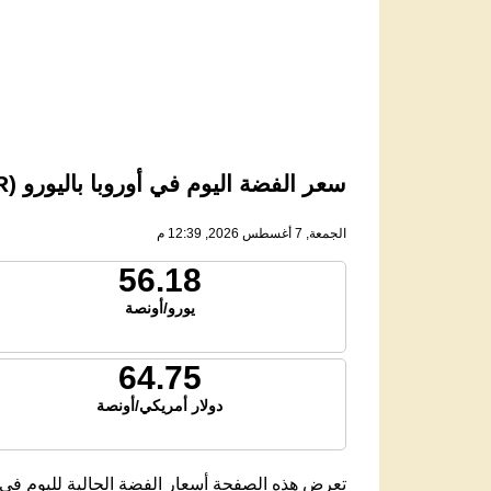
سعر الفضة اليوم في أوروبا باليورو (EUR)
الجمعة, 7 أغسطس 2026, 12:39 م
56.18
يورو/أونصة
64.75
دولار أمريكي/أونصة