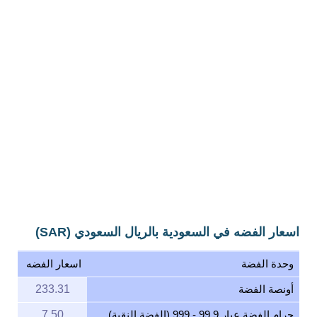
اسعار الفضه في السعودية بالريال السعودي (SAR)
وحدة الفضة
اسعار الفضه
أونصة الفضة
233.31
جرام الفضة عيار 99.9 - 999 (الفضة النقية)
7.50