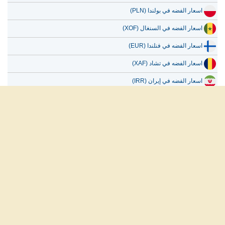
اسعار الفضه في السنغال (XOF)
اسعار الفضه في فنلندا (EUR)
اسعار الفضه في تشاد (XAF)
اسعار الفضه في إيران (IRR)
اسعار الفضه في الصين (CNY)
اسعار الفضه في باكستان (PKR)
اسعار الفضه في مالي (XOF)
العربية
English
Français
Español
русский
من نحن
اخلاء المسئولية
سياسة الخصوصية
اتصل بنا