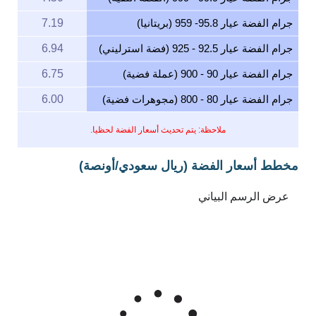
جرام الفضة عيار 95.8- 959 (بريتانيا)
7.19
جرام الفضة عيار 92.5 - 925 (فضة استرليني)
6.94
جرام الفضة عيار 90 - 900 (عملة فضية)
6.75
جرام الفضة عيار 80 - 800 (مجوهرات فضية)
6.00
ملاحظة: يتم تحديث أسعار الفضة لحظيا.
مخطط أسعار الفضة (ريال سعودي/أونصة)
Feb 6, 2026
→
Aug 6, 2026
6m ▾
300
250
سعر الفضة بـريال سعودي للأونصة