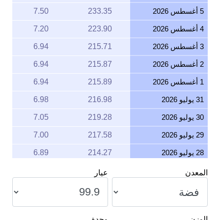
4 أغسطس 2026
223.90
7.20
3 أغسطس 2026
215.71
6.94
2 أغسطس 2026
215.87
6.94
1 أغسطس 2026
215.89
6.94
31 يوليو 2026
216.98
6.98
30 يوليو 2026
219.28
7.05
29 يوليو 2026
217.58
7.00
28 يوليو 2026
214.27
6.89
27 يوليو 2026
219.28
7.05
المعدن
عيار
26 يوليو 2026
218.84
7.04
25 يوليو 2026
218.42
7.02
الوزن
وحدة
24 يوليو 2026
220.20
7.08