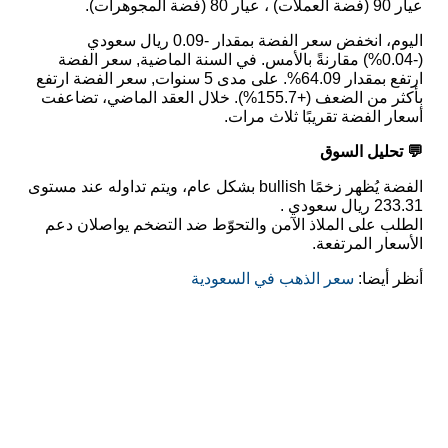
عيار 90 (فضة العملات) ، عيار 80 (فضة المجوهرات).
اليوم، انخفض سعر الفضة بمقدار -0.09 ريال سعودي
(-0.04%) مقارنةً بالأمس. في السنة الماضية, سعر الفضة
ارتفع بمقدار 64.09%. على مدى 5 سنوات, سعر الفضة ارتفع
بأكثر من الضعف (+155.7%). خلال العقد الماضي، تضاعفت
أسعار الفضة تقريبًا ثلاث مرات.
💬 تحليل السوق
الفضة يُظهر زخمًا bullish بشكل عام، ويتم تداوله عند مستوى
233.31 ريال سعودي .
الطلب على الملاذ الآمن والتحوّط ضد التضخم يواصلان دعم
الأسعار المرتفعة.
أنظر أيضا:
سعر الذهب في السعودية