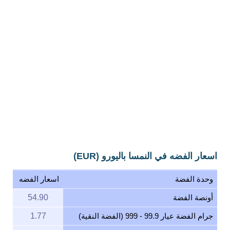
اسعار الفضه في النمسا باليورو (EUR)
وحدة الفضة
اسعار الفضه
أونصة الفضة
54.90
جرام الفضة عيار 99.9 - 999 (الفضة النقية)
1.77