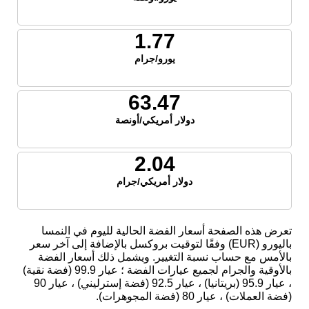
1.77
يورو/جرام
63.47
دولار أمريكي/أونصة
2.04
دولار أمريكي/جرام
تعرض هذه الصفحة أسعار الفضة الحالية لليوم في النمسا
باليورو (EUR) وفقًا لتوقيت بروكسل بالإضافة إلى آخر سعر
بالأمس مع حساب نسبة التغيير. ويشمل ذلك أسعار الفضة
بالأوقية والجرام لجميع عيارات الفضة ؛ عيار 99.9 (فضة نقية)
، عيار 95.9 (بريتانيا) ، عيار 92.5 (فضة إسترليني) ، عيار 90
(فضة العملات) ، عيار 80 (فضة المجوهرات).