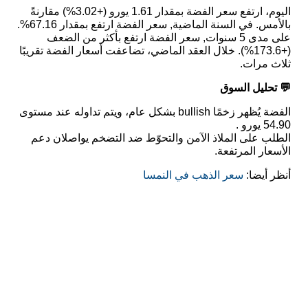
اليوم، ارتفع سعر الفضة بمقدار 1.61 يورو (+3.02%) مقارنةً
بالأمس. في السنة الماضية, سعر الفضة ارتفع بمقدار 67.16%.
على مدى 5 سنوات, سعر الفضة ارتفع بأكثر من الضعف
(+173.6%). خلال العقد الماضي، تضاعفت أسعار الفضة تقريبًا
ثلاث مرات.
💬 تحليل السوق
الفضة يُظهر زخمًا bullish بشكل عام، ويتم تداوله عند مستوى
54.90 يورو .
الطلب على الملاذ الآمن والتحوّط ضد التضخم يواصلان دعم
الأسعار المرتفعة.
أنظر أيضا:
سعر الذهب في النمسا