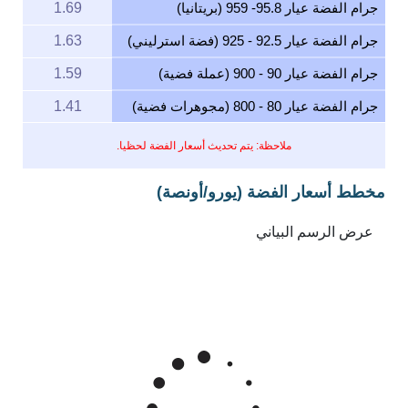
جرام الفضة عيار 95.8- 959 (بريتانيا)
1.69
جرام الفضة عيار 92.5 - 925 (فضة استرليني)
1.63
جرام الفضة عيار 90 - 900 (عملة فضية)
1.59
جرام الفضة عيار 80 - 800 (مجوهرات فضية)
1.41
ملاحظة: يتم تحديث أسعار الفضة لحظيا.
مخطط أسعار الفضة (يورو/أونصة)