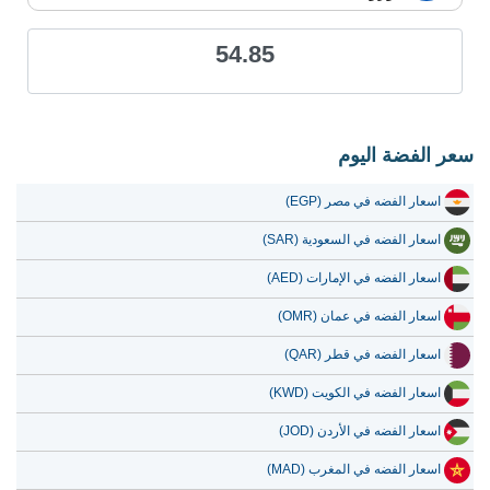
21 يوليو 2026
51.50
1.66
54.85
20 يوليو 2026
49.73
1.60
19 يوليو 2026
48.87
1.57
18 يوليو 2026
48.87
1.57
سعر الفضة اليوم
17 يوليو 2026
48.94
1.57
اسعار الفضه في مصر (EGP)
16 يوليو 2026
48.70
1.57
اسعار الفضه في السعودية (SAR)
15 يوليو 2026
50.26
1.62
اسعار الفضه في الإمارات (AED)
14 يوليو 2026
51.48
1.66
اسعار الفضه في عمان (OMR)
13 يوليو 2026
50.34
1.62
اسعار الفضه في قطر (QAR)
12 يوليو 2026
52.26
1.68
اسعار الفضه في الكويت (KWD)
11 يوليو 2026
52.30
1.68
اسعار الفضه في الأردن (JOD)
10 يوليو 2026
52.15
1.68
اسعار الفضه في المغرب (MAD)