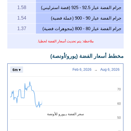
جرام الفضة عيار 92.5 - 925 (فضة استرليني)
1.58
جرام الفضة عيار 90 - 900 (عملة فضية)
1.54
جرام الفضة عيار 80 - 800 (مجوهرات فضية)
1.37
ملاحظة: يتم تحديث أسعار الفضة لحظيا.
مخطط أسعار الفضة (يورو/أونصة)
Feb 6, 2026
→
Aug 6, 2026
6m ▾
70
60
سعر الفضة بـيورو للأونصة
50