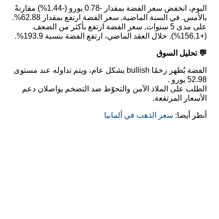
اليوم، انخفض سعر الفضة بمقدار -0.78 يورو (-1.44%) مقارنةً
بالأمس. في السنة الماضية, سعر الفضة ارتفع بمقدار 62.88%.
على مدى 5 سنوات, سعر الفضة ارتفع بأكثر من الضعف
(+156.1%). خلال العقد الماضي، ارتفع الفضة بنسبة 193.9%.
💬 تحليل السوق
الفضة يُظهر زخمًا bullish بشكل عام، ويتم تداوله عند مستوى
52.98 يورو .
الطلب على الملاذ الآمن والتحوّط ضد التضخم يواصلان دعم
الأسعار المرتفعة.
أنظر أيضا:
سعر الذهب في ألمانيا