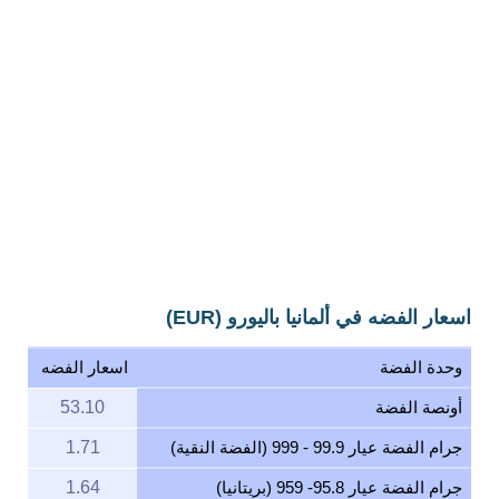
اسعار الفضه في ألمانيا باليورو (EUR)
وحدة الفضة
اسعار الفضه
أونصة الفضة
53.10
جرام الفضة عيار 99.9 - 999 (الفضة النقية)
1.71
جرام الفضة عيار 95.8- 959 (بريتانيا)
1.64