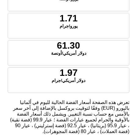
1.71
يورو/جرام
61.30
دولار أمريكي/أونصة
1.97
دولار أمريكي/جرام
تعرض هذه الصفحة أسعار الفضة الحالية لليوم في ألمانيا
باليورو (EUR) وفقًا لتوقيت بروكسل بالإضافة إلى آخر سعر
بالأمس مع حساب نسبة التغيير. ويشمل ذلك أسعار الفضة
بالأوقية والجرام لجميع عيارات الفضة ؛ عيار 99.9 (فضة نقية)
، عيار 95.9 (بريتانيا) ، عيار 92.5 (فضة إسترليني) ، عيار 90
(فضة العملات) ، عيار 80 (فضة المجوهرات).