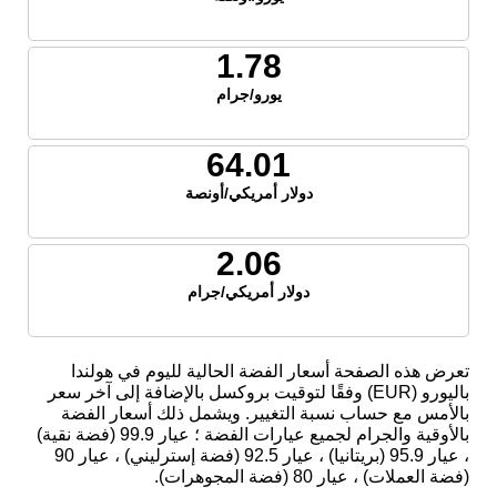
1.78
يورو/جرام
64.01
دولار أمريكي/أونصة
2.06
دولار أمريكي/جرام
تعرض هذه الصفحة أسعار الفضة الحالية لليوم في هولندا
باليورو (EUR) وفقًا لتوقيت بروكسل بالإضافة إلى آخر سعر
بالأمس مع حساب نسبة التغيير. ويشمل ذلك أسعار الفضة
بالأوقية والجرام لجميع عيارات الفضة ؛ عيار 99.9 (فضة نقية)
، عيار 95.9 (بريتانيا) ، عيار 92.5 (فضة إسترليني) ، عيار 90
(فضة العملات) ، عيار 80 (فضة المجوهرات).