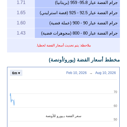
جرام الفضة عيار 95.8- 959 (بريتانيا)
1.71
جرام الفضة عيار 92.5 - 925 (فضة استرليني)
1.65
جرام الفضة عيار 90 - 900 (عملة فضية)
1.60
جرام الفضة عيار 80 - 800 (مجوهرات فضية)
1.43
ملاحظة: يتم تحديث أسعار الفضة لحظيا.
مخطط أسعار الفضة (يورو/أونصة)
Feb 10, 2026
→
Aug 10, 2026
6m ▾
70
60
سعر الفضة بـيورو للأونصة
50