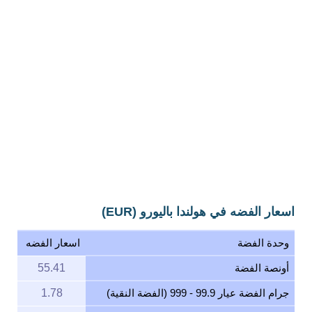
اسعار الفضه في هولندا باليورو (EUR)
وحدة الفضة
اسعار الفضه
أونصة الفضة
55.41
جرام الفضة عيار 99.9 - 999 (الفضة النقية)
1.78