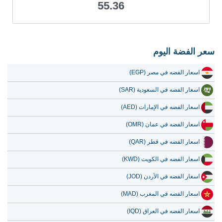
55.36
22 يوليو 2026
52.57
1.69
21 يوليو 2026
51.50
1.66
20 يوليو 2026
49.73
1.60
سعر الفضة اليوم
19 يوليو 2026
48.87
1.57
اسعار الفضه في مصر (EGP)
18 يوليو 2026
48.87
1.57
اسعار الفضه في السعودية (SAR)
17 يوليو 2026
48.94
1.57
اسعار الفضه في الإمارات (AED)
16 يوليو 2026
48.70
1.57
اسعار الفضه في عمان (OMR)
15 يوليو 2026
50.26
1.62
اسعار الفضه في قطر (QAR)
14 يوليو 2026
51.48
1.66
اسعار الفضه في الكويت (KWD)
13 يوليو 2026
50.34
1.62
اسعار الفضه في الأردن (JOD)
12 يوليو 2026
52.26
1.68
اسعار الفضه في المغرب (MAD)
11 يوليو 2026
52.30
1.68
اسعار الفضه في العراق (IQD)