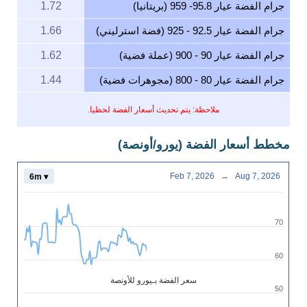
جرام الفضة عيار 95.8- 959 (بريتانيا)
1.72
جرام الفضة عيار 92.5 - 925 (فضة استرليني)
1.66
جرام الفضة عيار 90 - 900 (عملة فضية)
1.62
جرام الفضة عيار 80 - 800 (مجوهرات فضية)
1.44
ملاحظة: يتم تحديث أسعار الفضة لحظيا.
مخطط أسعار الفضة (يورو/أونصة)
Feb 7, 2026
→
Aug 7, 2026
6m ▾
70
60
سعر الفضة بـيورو للأونصة
50