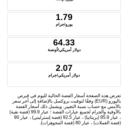
1.79
يورو/جرام
64.33
دولار أمريكي/أونصة
2.07
دولار أمريكي/جرام
تعرض هذه الصفحة أسعار الفضة الحالية لليوم في قبرص
باليورو (EUR) وفقًا لتوقيت بروكسل بالإضافة إلى آخر سعر
بالأمس مع حساب نسبة التغيير. ويشمل ذلك أسعار الفضة
بالأوقية والجرام لجميع عيارات الفضة ؛ عيار 99.9 (فضة نقية)
، عيار 95.9 (بريتانيا) ، عيار 92.5 (فضة إسترليني) ، عيار 90
(فضة العملات) ، عيار 80 (فضة المجوهرات).