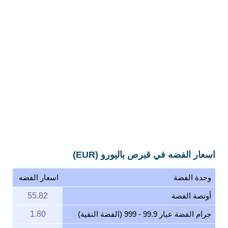
اسعار الفضه في قبرص باليورو (EUR)
وحدة الفضة
اسعار الفضه
أونصة الفضة
55.82
جرام الفضة عيار 99.9 - 999 (الفضة النقية)
1.80