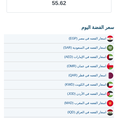
55.62
19 يوليو 2026
48.87
1.57
18 يوليو 2026
48.87
1.57
17 يوليو 2026
48.94
1.57
سعر الفضة اليوم
16 يوليو 2026
48.70
1.57
اسعار الفضه في مصر (EGP)
15 يوليو 2026
50.26
1.62
اسعار الفضه في السعودية (SAR)
14 يوليو 2026
51.48
1.66
اسعار الفضه في الإمارات (AED)
13 يوليو 2026
50.34
1.62
اسعار الفضه في عمان (OMR)
12 يوليو 2026
52.26
1.68
اسعار الفضه في قطر (QAR)
11 يوليو 2026
52.30
1.68
اسعار الفضه في الكويت (KWD)
10 يوليو 2026
52.15
1.68
اسعار الفضه في الأردن (JOD)
9 يوليو 2026
52.82
1.70
اسعار الفضه في المغرب (MAD)
8 يوليو 2026
50.90
1.64
اسعار الفضه في العراق (IQD)