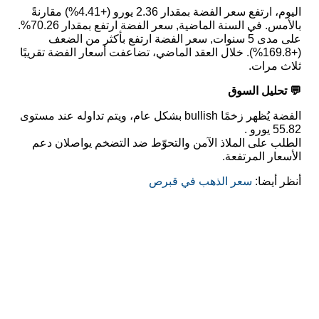
اليوم، ارتفع سعر الفضة بمقدار 2.36 يورو (+4.41%) مقارنةً
بالأمس. في السنة الماضية, سعر الفضة ارتفع بمقدار 70.26%.
على مدى 5 سنوات, سعر الفضة ارتفع بأكثر من الضعف
(+169.8%). خلال العقد الماضي، تضاعفت أسعار الفضة تقريبًا
ثلاث مرات.
💬 تحليل السوق
الفضة يُظهر زخمًا bullish بشكل عام، ويتم تداوله عند مستوى
55.82 يورو .
الطلب على الملاذ الآمن والتحوّط ضد التضخم يواصلان دعم
الأسعار المرتفعة.
أنظر أيضا:
سعر الذهب في قبرص