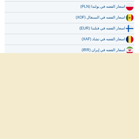
اسعار الفضه في بولندا (PLN)
اسعار الفضه في السنغال (XOF)
اسعار الفضه في فنلندا (EUR)
اسعار الفضه في تشاد (XAF)
اسعار الفضه في إيران (IRR)
اسعار الفضه في الصين (CNY)
اسعار الفضه في باكستان (PKR)
اسعار الفضه في مالي (XOF)
العربية
English
Français
Español
русский