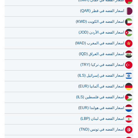
اسعار الفضه في عمان (OMR)
15 يوليو 2026
32,971.09
1,060.16
اسعار الفضه في قطر (QAR)
14 يوليو 2026
33,767.90
1,085.78
اسعار الفضه في الكويت (KWD)
13 يوليو 2026
33,022.91
1,061.83
اسعار الفضه في الأردن (JOD)
12 يوليو 2026
34,277.12
1,102.16
اسعار الفضه في المغرب (MAD)
11 يوليو 2026
34,305.65
1,103.08
اسعار الفضه في العراق (IQD)
اسعار الفضه في تركيا (TRY)
اسعار الفضه في إسرائيل (ILS)
اسعار الفضه في ألمانيا (EUR)
اسعار الفضه في فلسطين (ILS)
اسعار الفضه في هولندا (EUR)
اسعار الفضه في لبنان (LBP)
اسعار الفضه في تونس (TND)