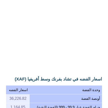
اسعار الفضه في تشاد بفرنك وسط أفريفيا (XAF)
وحدة الفضة
اسعار الفضه
أونصة الفضة
36,226.82
جرام الفضة عيار 99.9 - 999 (الفضة النقية)
1,164.85