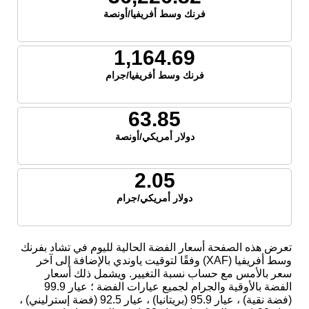
فرنك وسط أفريفيا/أونصة
1,164.69
فرنك وسط أفريفيا/جرام
63.85
دولار أمريكي/أونصة
2.05
دولار أمريكي/جرام
تعرض هذه الصفحة أسعار الفضة الحالية لليوم في تشاد بفرنك
وسط أفريفيا (XAF) وفقًا لتوقيت ياوندي بالإضافة إلى آخر
سعر بالأمس مع حساب نسبة التغيير. ويشمل ذلك أسعار
الفضة بالأوقية والجرام لجميع عيارات الفضة ؛ عيار 99.9
(فضة نقية) ، عيار 95.9 (بريتانيا) ، عيار 92.5 (فضة إسترليني) ،