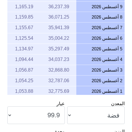
9 أغسطس 2026
36,237.39
1,165.19
8 أغسطس 2026
36,071.25
1,159.85
7 أغسطس 2026
35,941.39
1,155.67
6 أغسطس 2026
35,004.22
1,125.54
5 أغسطس 2026
35,297.49
1,134.97
4 أغسطس 2026
34,037.23
1,094.44
3 أغسطس 2026
32,868.80
1,056.87
2 أغسطس 2026
32,787.06
1,054.25
1 أغسطس 2026
32,775.69
1,053.88
31 يوليو 2026
32,913.28
1,058.30
المعدن
عيار
30 يوليو 2026
33,431.40
1,074.96
29 يوليو 2026
33,331.44
1,071.75
الوزن
وحدة