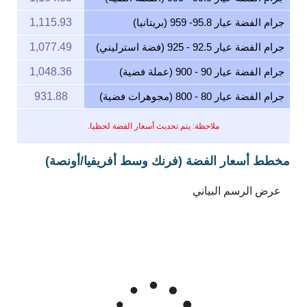
جرام الفضة عيار 95.8- 959 (بريتانيا)
1,115.93
جرام الفضة عيار 92.5 - 925 (فضة استرليني)
1,077.49
جرام الفضة عيار 90 - 900 (عملة فضية)
1,048.36
جرام الفضة عيار 80 - 800 (مجوهرات فضية)
931.88
ملاحظة: يتم تحديث أسعار الفضة لحظيا.
مخطط أسعار الفضة (فرنك وسط أفريفيا/أونصة)