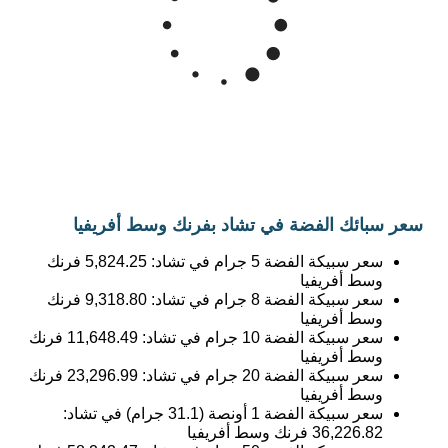
سعر سبائك الفضة في تشاد بفرنك وسط أفريفيا
سعر سبيكة الفضة 5 جرام في تشاد:
5,824.25
فرنك
وسط أفريفيا
سعر سبيكة الفضة 8 جرام في تشاد:
9,318.80
فرنك
وسط أفريفيا
سعر سبيكة الفضة 10 جرام في تشاد:
11,648.49
فرنك
وسط أفريفيا
سعر سبيكة الفضة 20 جرام في تشاد:
23,296.99
فرنك
وسط أفريفيا
سعر سبيكة الفضة 1 أونصة (31.1 جرام) في تشاد:
36,226.82
فرنك وسط أفريفيا