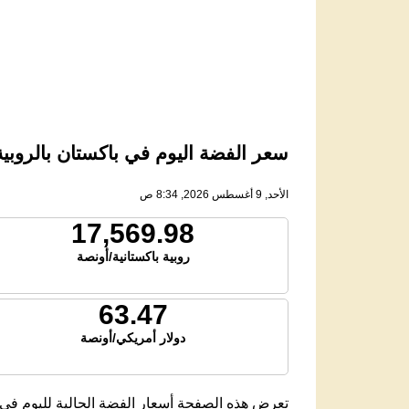
سعر الفضة اليوم في باكستان بالروبية الب
الأحد, 9 أغسطس 2026, 8:34 ص
17,569.98
روبية باكستانية/أونصة
63.47
دولار أمريكي/أونصة