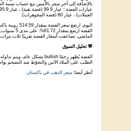
بالإضافة إلى آخر سعر بالأمس مع حساب نسبة التغ
العملات) ، عيار 80 (فضة المجوهرات).
الماضي، تضاعفت أسعار الفضة تقريبًا ثلاث مرات.
💬 تحليل السوق
الفضة يُظهر زخمًا bullish بشكل عام، ويتم تداوله عند مستوى 17,569.98 روبية باكستانية .
الطلب على الملاذ الآمن والتحوّط ضد التضخم يواص
أنظر أيضا:
سعر الذهب في باكستان