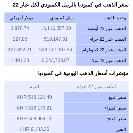
سعر الذهب في كمبوديا بالرييل الكمبودي لكل عيار 22
وحدة الذهب
رييل كمبودي
دولار أمريكي
الذهب عيار 22 أونصة
16,116,557.00
3,976.74
الذهب عيار 22 جرام
518,147.31
127.85
الذهب عيار 22 كيلوغرام
518,147,307.54
127,852.21
الذهب عيار 22 تولا
6,043,708.87
1,491.28
مؤشرات أسعار الذهب اليومية في كمبوديا
الذهب عيار 22 جرام
اليوم
سعر البيع
518,121.40 KHR
سعر الشراء
518,173.21 KHR
سعر الفتح
508,964.11 KHR
التغير
9,183.20 KHR