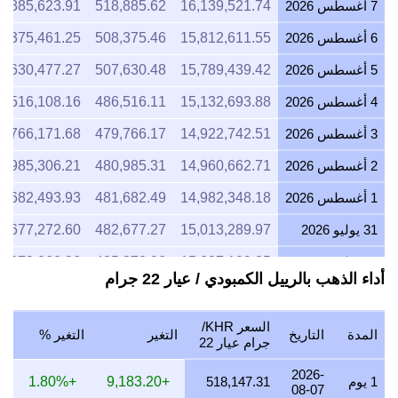
7 أغسطس 2026
16,139,521.74
518,885.62
8,885,623.91
6 أغسطس 2026
15,812,611.55
508,375.46
8,375,461.25
5 أغسطس 2026
15,789,439.42
507,630.48
7,630,477.27
4 أغسطس 2026
15,132,693.88
486,516.11
6,516,108.16
3 أغسطس 2026
14,922,742.51
479,766.17
9,766,171.68
2 أغسطس 2026
14,960,662.71
480,985.31
0,985,306.21
1 أغسطس 2026
14,982,348.18
481,682.49
1,682,493.93
31 يوليو 2026
15,013,289.97
482,677.27
2,677,272.60
30 يوليو 2026
15,097,109.25
485,372.06
5,372,062.36
أداء الذهب بالرييل الكمبودي / عيار 22 جرام
29 يوليو 2026
14,982,348.18
481,682.49
1,682,493.93
28 يوليو 2026
14,930,839.68
480,026.50
0,026,495.59
السعر KHR/
المدة
التاريخ
التغير
التغير %
جرام عيار 22
27 يوليو 2026
15,104,653.06
485,614.60
5,614,595.92
2026-
1 يوم
518,147.31
+9,183.20
+1.80%
26 يوليو 2026
15,000,896.17
482,278.81
2,278,811.85
08-07