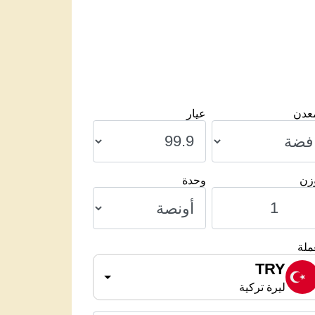
معدن
عيار
وزن
وحدة
ملة
TRY
ليرة تركية