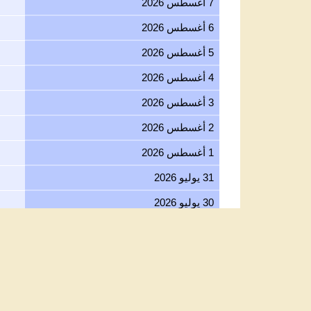
7 أغسطس 2026
6 أغسطس 2026
5 أغسطس 2026
4 أغسطس 2026
3 أغسطس 2026
2 أغسطس 2026
1 أغسطس 2026
31 يوليو 2026
30 يوليو 2026
29 يوليو 2026
28 يوليو 2026
27 يوليو 2026
26 يوليو 2026