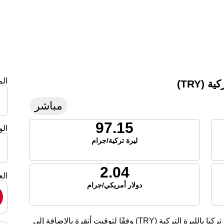
ال
(TRY)
مباشر
97.15
ال
ليرة تركية/جرام
2.04
الع
دولار أمريكي/جرام
تعرض هذه الصفحة أسعار الفضة الحالية لليوم في تركيا بالليرة التركية (TRY) وفقًا لتوقيت أنقرة بالإضافة إلى