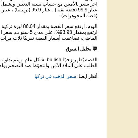
آخر سعر بالأمس مع حساب نسبة التغيير. ويشمل ذل
(فضة المجوهرات).
الماضي، تضاعفت أسعار الفضة تقريبًا ثلاث مرات.
💬 تحليل السوق
الفضة يُظهر زخمًا bullish بشكل عام، ويتم تداوله عند مستوى 3,021.86 ليرة تركية .
الطلب على الملاذ الآمن والتحوّط ضد التضخم يواص
أنظر أيضا:
سعر الذهب في تركيا