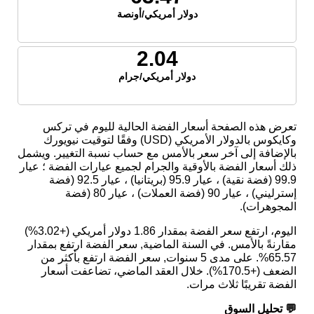
دولار أمريكي/أونصة
2.04
دولار أمريكي/جرام
تعرض هذه الصفحة أسعار الفضة الحالية لليوم في تركس
وكايكوس بالدولار الأمريكي (USD) وفقًا لتوقيت نيويورك
بالإضافة إلى آخر سعر بالأمس مع حساب نسبة التغيير. ويشمل
ذلك أسعار الفضة بالأوقية والجرام لجميع عيارات الفضة ؛ عيار
99.9 (فضة نقية) ، عيار 95.9 (بريتانيا) ، عيار 92.5 (فضة
إسترليني) ، عيار 90 (فضة العملات) ، عيار 80 (فضة
المجوهرات).
اليوم، ارتفع سعر الفضة بمقدار 1.86 دولار أمريكي (+3.02%)
مقارنةً بالأمس. في السنة الماضية, سعر الفضة ارتفع بمقدار
65.57%. على مدى 5 سنوات, سعر الفضة ارتفع بأكثر من
الضعف (+170.5%). خلال العقد الماضي، تضاعفت أسعار
الفضة تقريبًا ثلاث مرات.
💬 تحليل السوق