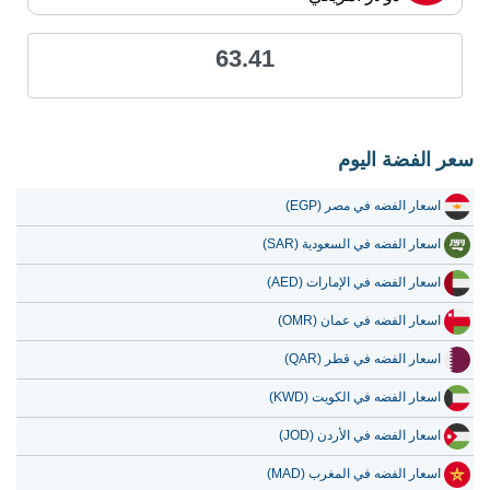
22 يوليو 2026
59.98
1.93
63.41
21 يوليو 2026
58.74
1.89
20 يوليو 2026
56.77
1.83
19 يوليو 2026
55.89
1.80
سعر الفضة اليوم
18 يوليو 2026
55.89
1.80
اسعار الفضه في مصر (EGP)
17 يوليو 2026
55.96
1.80
اسعار الفضه في السعودية (SAR)
16 يوليو 2026
55.70
1.79
اسعار الفضه في الإمارات (AED)
15 يوليو 2026
57.67
1.85
اسعار الفضه في عمان (OMR)
14 يوليو 2026
58.81
1.89
اسعار الفضه في قطر (QAR)
13 يوليو 2026
57.32
1.84
اسعار الفضه في الكويت (KWD)
12 يوليو 2026
59.70
1.92
اسعار الفضه في الأردن (JOD)
11 يوليو 2026
59.70
1.92
اسعار الفضه في المغرب (MAD)