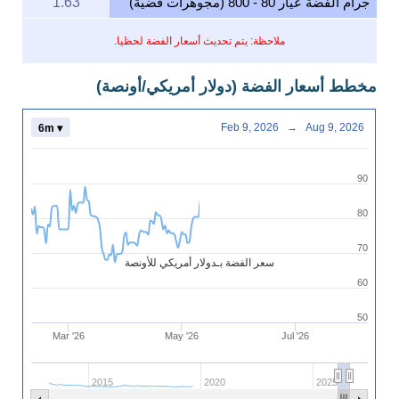
جرام الفضة عيار 80 - 800 (مجوهرات فضية)
1.63
ملاحظة: يتم تحديث أسعار الفضة لحظيا.
مخطط أسعار الفضة (دولار أمريكي/أونصة)
Feb 9, 2026
→
Aug 9, 2026
6m ▾
90
80
70
سعر الفضة بـدولار أمريكي للأونصة
60
50
Mar '26
May '26
Jul '26
2015
2020
2025