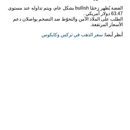
الفضة يُظهر زخمًا bullish بشكل عام، ويتم تداوله عند مستوى
63.47 دولار أمريكي .
الطلب على الملاذ الآمن والتحوّط ضد التضخم يواصلان دعم
الأسعار المرتفعة.
أنظر أيضا:
سعر الذهب في تركس وكايكوس