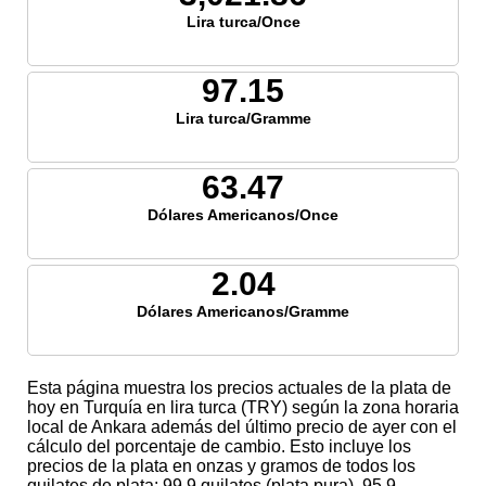
Lira turca/Once
97.15
Lira turca/Gramme
63.47
Dólares Americanos/Once
2.04
Dólares Americanos/Gramme
Esta página muestra los precios actuales de la plata de
hoy en Turquía en lira turca (TRY) según la zona horaria
local de Ankara además del último precio de ayer con el
cálculo del porcentaje de cambio. Esto incluye los
precios de la plata en onzas y gramos de todos los
quilates de plata; 99,9 quilates (plata pura), 95,9