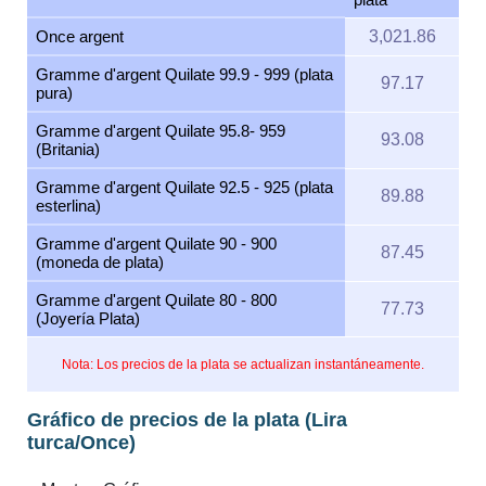
Once argent
3,021.86
Gramme d'argent Quilate 99.9 - 999 (plata
97.17
pura)
Gramme d'argent Quilate 95.8- 959
93.08
(Britania)
Gramme d'argent Quilate 92.5 - 925 (plata
89.88
esterlina)
Gramme d'argent Quilate 90 - 900
87.45
(moneda de plata)
Gramme d'argent Quilate 80 - 800
77.73
(Joyería Plata)
Nota: Los precios de la plata se actualizan instantáneamente.
Gráfico de precios de la plata (Lira
turca/Once)