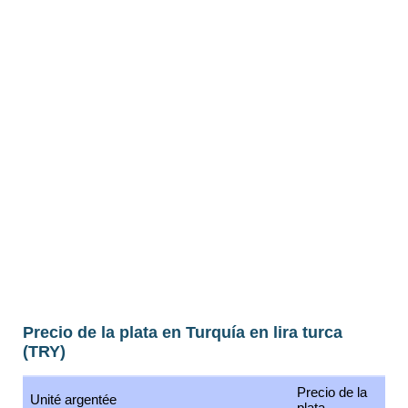
Precio de la plata en Turquía en lira turca
(TRY)
Precio de la
Unité argentée
plata