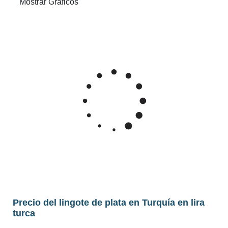
Precio del lingote de plata en Turquía en lira
turca