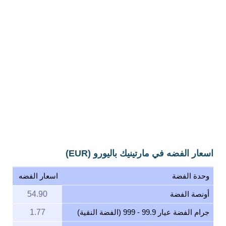
اسعار الفضه في مارتينيك باليورو (EUR)
وحدة الفضة
اسعار الفضه
أونصة الفضة
54.90
جرام الفضة عيار 99.9 - 999 (الفضة النقية)
1.77