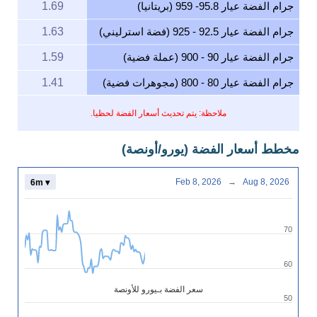
جرام الفضة عيار 95.8- 959 (بريتانيا)
1.69
جرام الفضة عيار 92.5 - 925 (فضة استرليني)
1.63
جرام الفضة عيار 90 - 900 (عملة فضية)
1.59
جرام الفضة عيار 80 - 800 (مجوهرات فضية)
1.41
ملاحظة: يتم تحديث أسعار الفضة لحظيا.
مخطط أسعار الفضة (يورو/أونصة)
Feb 8, 2026
→
Aug 8, 2026
6m ▾
70
60
سعر الفضة بـيورو للأونصة
50