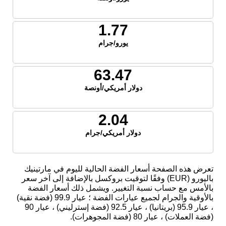
1.77
يورو/جرام
63.47
دولار أمريكي/أونصة
2.04
دولار أمريكي/جرام
تعرض هذه الصفحة أسعار الفضة الحالية لليوم في مارتينيك
باليورو (EUR) وفقًا لتوقيت بروكسل بالإضافة إلى آخر سعر
بالأمس مع حساب نسبة التغيير. ويشمل ذلك أسعار الفضة
بالأوقية والجرام لجميع عيارات الفضة ؛ عيار 99.9 (فضة نقية)
، عيار 95.9 (بريتانيا) ، عيار 92.5 (فضة إسترليني) ، عيار 90
(فضة العملات) ، عيار 80 (فضة المجوهرات).