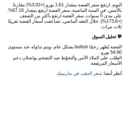
اليوم، ارتفع سعر الفضة بمقدار 1.61 يورو (+3.02%) مقارنةً
بالأمس. في السنة الماضية, سعر الفضة ارتفع بمقدار 67.16%.
على مدى 5 سنوات, سعر الفضة ارتفع بأكثر من الضعف
(+173.6%). خلال العقد الماضي، تضاعفت أسعار الفضة تقريبًا
ثلاث مرات.
💬 تحليل السوق
الفضة يُظهر زخمًا bullish بشكل عام، ويتم تداوله عند مستوى
54.90 يورو .
الطلب على الملاذ الآمن والتحوّط ضد التضخم يواصلان دعم
الأسعار المرتفعة.
أنظر أيضا:
سعر الذهب في مارتينيك